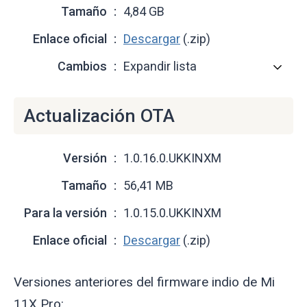
Tamaño
4,84 GB
Enlace oficial
Descargar
(.zip)
Cambios
Expandir lista
Actualización OTA
Versión
1.0.16.0.UKKINXM
Tamaño
56,41 MB
Para la versión
1.0.15.0.UKKINXM
Enlace oficial
Descargar
(.zip)
Versiones anteriores del firmware indio de Mi
11X Pro: