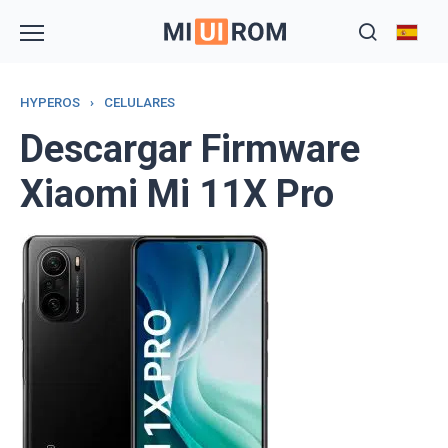
Skip
to
content
HYPEROS
›
CELULARES
Descargar Firmware
Xiaomi Mi 11X Pro