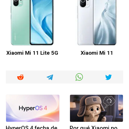
Xiaomi Mi 11 Lite 5G
Xiaomi Mi 11
HyperOS 4 fecha de
Por qué Xiaomi no