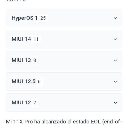
HyperOS 1
25
MIUI 14
11
MIUI 13
8
MIUI 12.5
6
MIUI 12
7
Mi 11X Pro ha alcanzado el estado EOL (end-of-