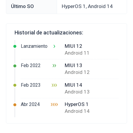
Último SO
HyperOS 1, Android 14
Historial de actualizaciones:
›
MIUI 12
Lanzamiento
Android 11
››
MIUI 13
Feb 2022
Android 12
›››
MIUI 14
Feb 2023
Android 13
››››
HyperOS 1
Abr 2024
Android 14