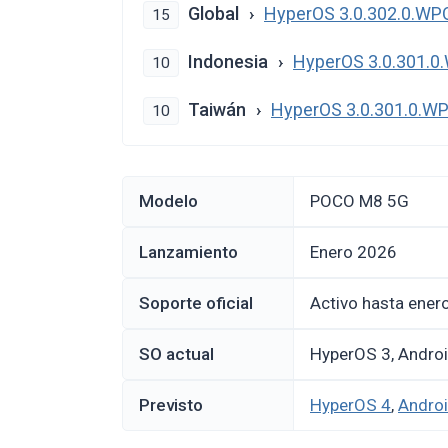
Global
HyperOS 3.0.302.0.W
15
Indonesia
HyperOS 3.0.301.
10
Taiwán
HyperOS 3.0.301.0.
10
Modelo
POCO M8 5G
Lanzamiento
enero 2026
Soporte oficial
Activo hasta ener
SO actual
HyperOS 3, Andro
Previsto
HyperOS 4
,
Andro