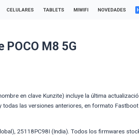
CELULARES
TABLETS
MIWIFI
NOVEDADES
re POCO M8 5G
(nombre en clave
Kunzite
) incluye la última actualizaci
 todas las versiones anteriores, en formato Fastboot
obal), 25118PC98I (India). Todos los firmwares stoc