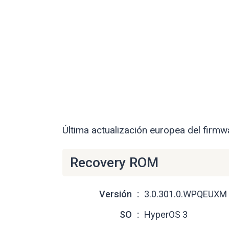
Última actualización europea del fir
Recovery ROM
Versión
3.0.301.0.WPQEUXM
SO
HyperOS 3