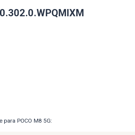
3.0.302.0.WPQMIXM
are para POCO M8 5G: