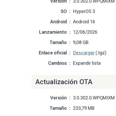
Versión
3.0.302.0.WPQMIXM
SO
HyperOS 3
Android
Android 16
Lanzamiento
12/06/2026
Tamaño
9,08 GB
Enlace oficial
Descargar
(.tgz)
Cambios
Expandir lista
Actualización OTA
Versión
3.0.302.0.WPQMIXM
Tamaño
233,79 MB