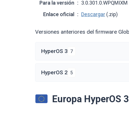
Para la versión
3.0.301.0.WPQMIXM
Enlace oficial
Descargar
(.zip)
Versiones anteriores del firmware Gl
HyperOS 3
7
HyperOS 2
5
Europa HyperOS 