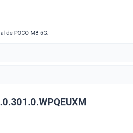
obal de POCO M8 5G:
3.0.301.0.WPQEUXM