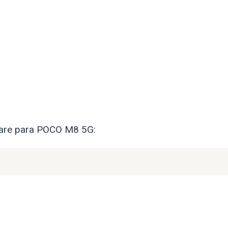
mware para POCO M8 5G: