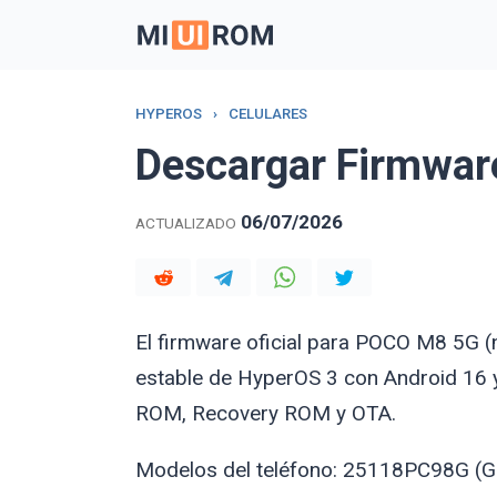
Skip
to
content
HYPEROS
›
CELULARES
Descargar Firmwa
06/07/2026
ACTUALIZADO
El firmware oficial para POCO M8 5G 
estable de HyperOS 3 con Android 16 y
ROM, Recovery ROM y OTA.
Modelos del teléfono: 25118PC98G (Gl