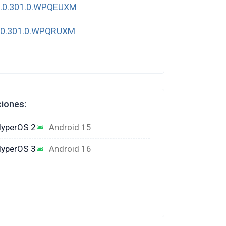
3.0.301.0.WPQEUXM
.0.301.0.WPQRUXM
ciones:
yperOS 2
Android 15
yperOS 3
Android 16