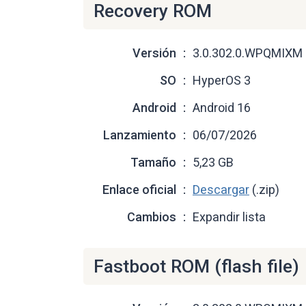
Recovery ROM
Versión
3.0.302.0.WPQMIXM
SO
HyperOS 3
Android
Android 16
Lanzamiento
06/07/2026
Tamaño
5,23 GB
Enlace oficial
Descargar
(.zip)
Cambios
Expandir lista
Fastboot ROM (flash file)