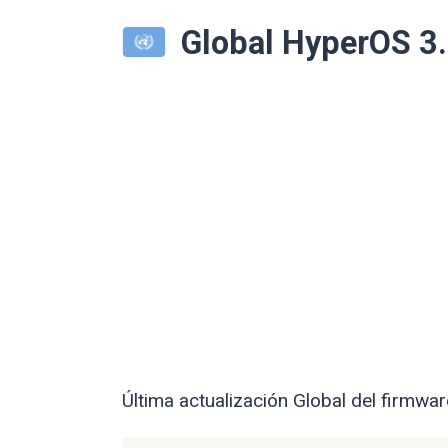
Global HyperOS 
Última actualización Global del firmw