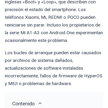
inglesas «Boot» y «Loop», que describen con
precisión el estado del smartphone. Los
teléfonos Xiaomi, Mi, REDMI o POCO pueden
reiniciarse sin parar. Incluso los propietarios de
la serie Mi A1-A3 con Android One experimentan
ocasionalmente este problema.
Los bucles de arranque pueden estar causados
por archivos de sistema dañados,
actualizaciones de software instaladas
incorrectamente, fallos de firmware de HyperOS
y MIUI o problemas de hardware.
Contenido