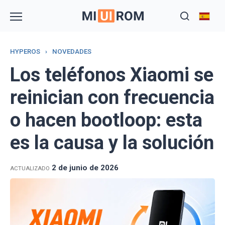
Skip
to
content
HYPEROS
›
NOVEDADES
Los teléfonos Xiaomi se
reinician con frecuencia
o hacen bootloop: esta
es la causa y la solución
2 de junio de 2026
ACTUALIZADO