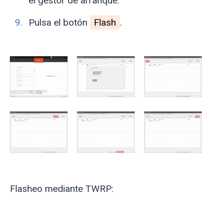
el gestor de arranque.
Pulsa el botón
Flash
.
Flasheo mediante TWRP: