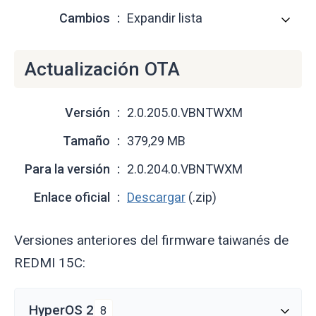
Cambios
Expandir lista
Actualización OTA
Versión
2.0.205.0.VBNTWXM
Tamaño
379,29 MB
Para la versión
2.0.204.0.VBNTWXM
Enlace oficial
Descargar
(.zip)
Versiones anteriores del firmware taiwanés de
REDMI 15C:
HyperOS 2
8