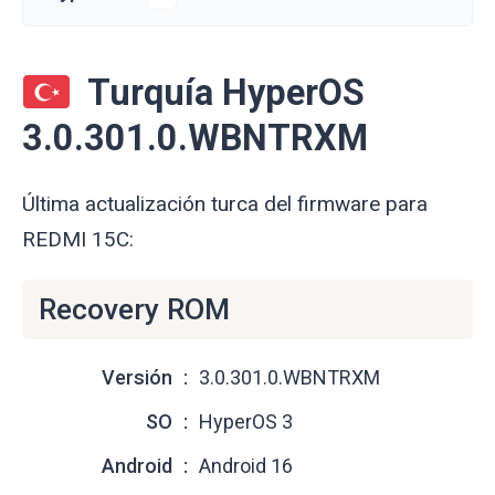
Turquía HyperOS
3.0.301.0.WBNTRXM
Última actualización turca del firmware para
REDMI 15C:
Recovery ROM
Versión
3.0.301.0.WBNTRXM
SO
HyperOS 3
Android
Android 16