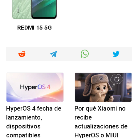
REDMI 15 5G
HyperOS 4 fecha de
Por qué Xiaomi no
lanzamiento,
recibe
dispositivos
actualizaciones de
compatibles
HyperOS o MIUI