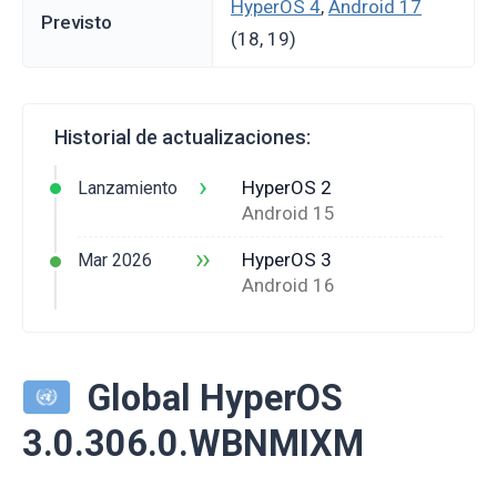
HyperOS 4
,
Android 17
Previsto
(18, 19)
Historial de actualizaciones:
›
HyperOS 2
Lanzamiento
Android 15
››
HyperOS 3
Mar 2026
Android 16
Global HyperOS
3.0.306.0.WBNMIXM