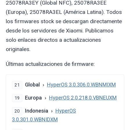
25078RA3EY (Global NFC), 25078RA3EE
(Europa), 25078RA3EL (América Latina). Todos
los firmwares stock se descargan directamente
desde los servidores de Xiaomi. Publicamos
solo enlaces directos a actualizaciones
originales.
Últimas actualizaciones de firmware:
Global
HyperOS 3.0.306.0.WBNMIXM
21
Europa
HyperOS 2.0.218.0.VBNEUXM
19
Indonesia
HyperOS
20
3.0.301.0.WBNIDXM