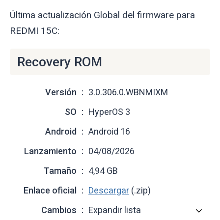
Última actualización Global del firmware para
REDMI 15C:
Recovery ROM
Versión
3.0.306.0.WBNMIXM
SO
HyperOS 3
Android
Android 16
Lanzamiento
04/08/2026
Tamaño
4,94 GB
Enlace oficial
Descargar
(.zip)
Cambios
Expandir lista