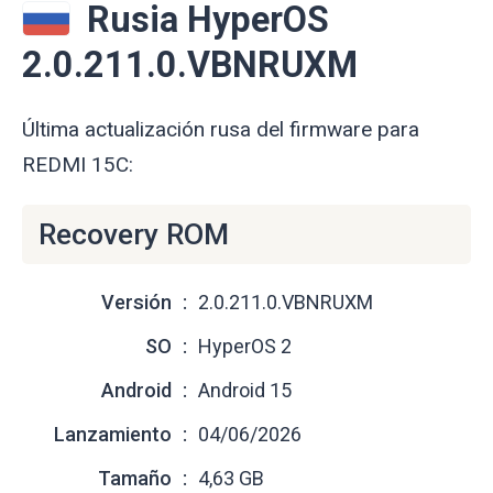
Rusia HyperOS
2.0.211.0.VBNRUXM
Última actualización rusa del firmware para
REDMI 15C:
Recovery ROM
Versión
2.0.211.0.VBNRUXM
SO
HyperOS 2
Android
Android 15
Lanzamiento
04/06/2026
Tamaño
4,63 GB