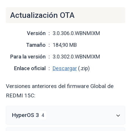
Actualización OTA
Versión
3.0.306.0.WBNMIXM
Tamaño
184,90 MB
Para la versión
3.0.302.0.WBNMIXM
Enlace oficial
Descargar
(.zip)
Versiones anteriores del firmware Global de
REDMI 15C:
HyperOS 3
4