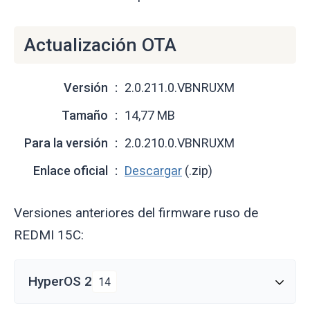
Actualización OTA
Versión
2.0.211.0.VBNRUXM
Tamaño
14,77 MB
Para la versión
2.0.210.0.VBNRUXM
Enlace oficial
Descargar
(.zip)
Versiones anteriores del firmware ruso de
REDMI 15C:
HyperOS 2
14