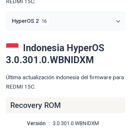
REDMI 15C:
HyperOS 2
16
Indonesia HyperOS
3.0.301.0.WBNIDXM
Última actualización indonesia del firmware para
REDMI 15C:
Recovery ROM
Versión
3.0.301.0.WBNIDXM