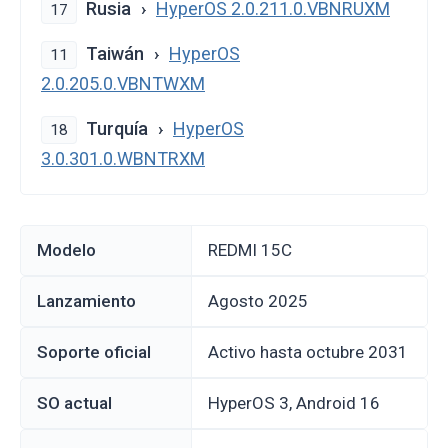
Rusia
HyperOS 2.0.211.0.VBNRUXM
17
Taiwán
HyperOS
11
2.0.205.0.VBNTWXM
Turquía
HyperOS
18
3.0.301.0.WBNTRXM
Modelo
REDMI 15C
Lanzamiento
agosto 2025
Soporte oficial
Activo hasta octubre 2031
SO actual
HyperOS 3, Android 16