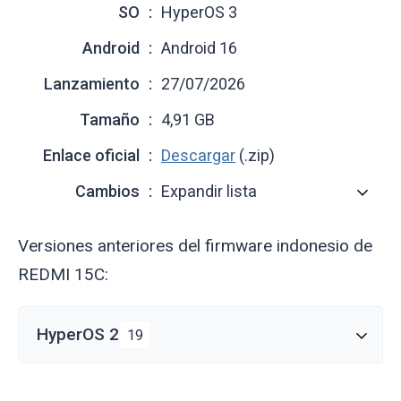
SO
HyperOS 3
Android
Android 16
Lanzamiento
27/07/2026
Tamaño
4,91 GB
Enlace oficial
Descargar
(.zip)
Cambios
Expandir lista
Versiones anteriores del firmware indonesio de
REDMI 15C:
HyperOS 2
19