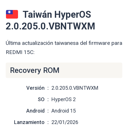
Taiwán HyperOS
2.0.205.0.VBNTWXM
Última actualización taiwanesa del firmware para
REDMI 15C:
Recovery ROM
Versión
2.0.205.0.VBNTWXM
SO
HyperOS 2
Android
Android 15
Lanzamiento
22/01/2026