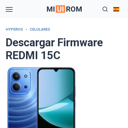
Skip
to
content
HYPEROS
›
CELULARES
Descargar Firmware
REDMI 15C