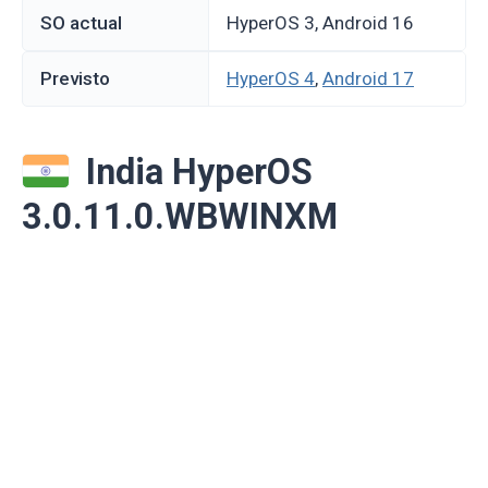
SO actual
HyperOS 3, Android 16
Previsto
HyperOS 4
,
Android 17
India HyperOS
3.0.11.0.WBWINXM