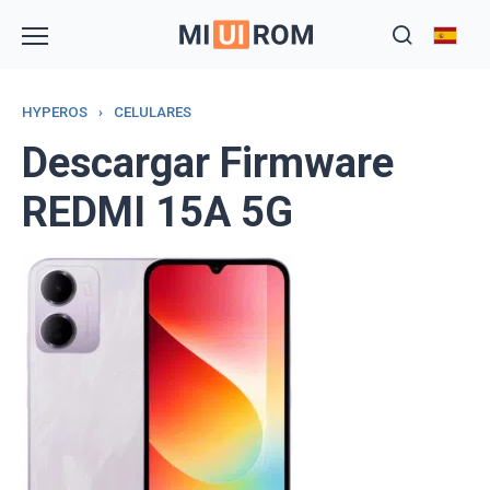
Skip
to
content
HYPEROS
›
CELULARES
Descargar Firmware
REDMI 15A 5G