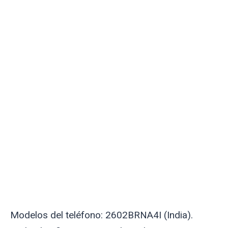
Modelos del teléfono: 2602BRNA4I (India).