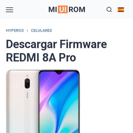
Skip
to
content
HYPEROS
›
CELULARES
Descargar Firmware
REDMI 8A Pro