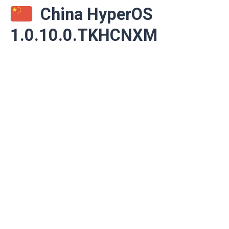
China HyperOS
1.0.10.0.TKHCNXM