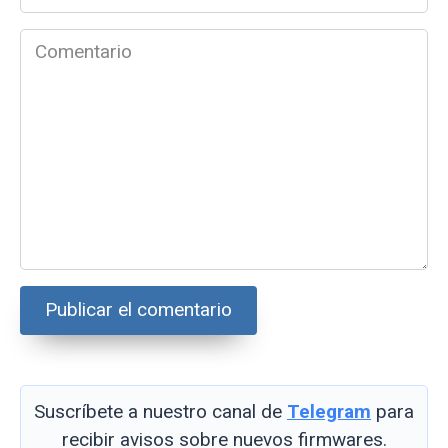
electrónico
*
Comentario
Suscríbete a nuestro canal de
Telegram
para
recibir avisos sobre nuevos firmwares.