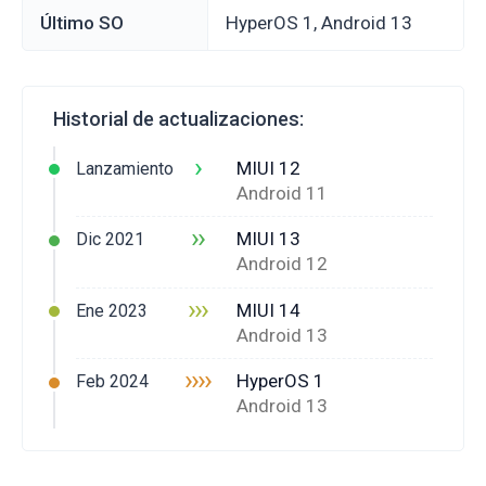
Último SO
HyperOS 1, Android 13
Historial de actualizaciones:
›
MIUI 12
Lanzamiento
Android 11
››
MIUI 13
Dic 2021
Android 12
›››
MIUI 14
Ene 2023
Android 13
››››
HyperOS 1
Feb 2024
Android 13