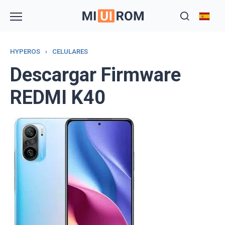
Skip
to
content
HYPEROS
›
CELULARES
Descargar Firmware
REDMI K40