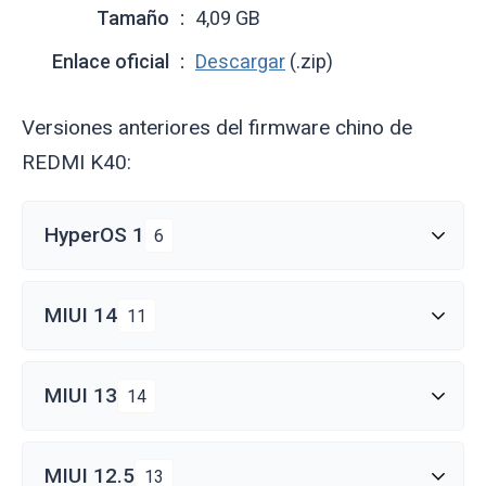
Tamaño
4,09 GB
Enlace oficial
Descargar
(.zip)
Versiones anteriores del firmware chino de
REDMI K40:
HyperOS 1
6
MIUI 14
11
MIUI 13
14
MIUI 12.5
13