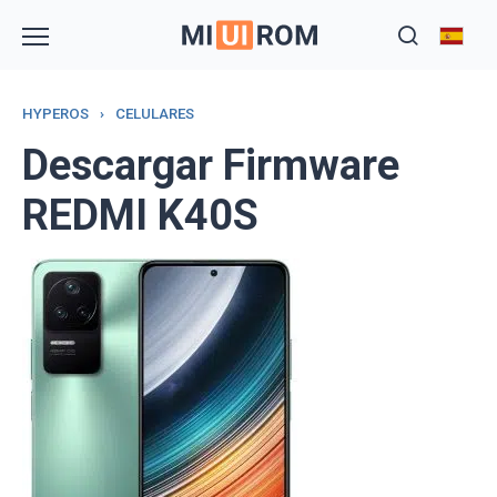
Skip
to
content
HYPEROS
›
CELULARES
Descargar Firmware
REDMI K40S