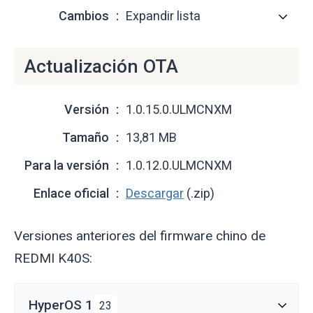
Cambios
Expandir lista
Actualización OTA
Versión
1.0.15.0.ULMCNXM
Tamaño
13,81 MB
Para la versión
1.0.12.0.ULMCNXM
Enlace oficial
Descargar
(.zip)
Versiones anteriores del firmware chino de
REDMI K40S:
HyperOS 1
23