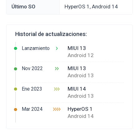
Último SO
HyperOS 1, Android 14
Historial de actualizaciones:
›
MIUI 13
Lanzamiento
Android 12
››
MIUI 13
Nov 2022
Android 13
›››
MIUI 14
Ene 2023
Android 13
››››
HyperOS 1
Mar 2024
Android 14