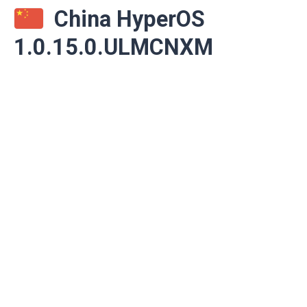
China HyperOS
1.0.15.0.ULMCNXM