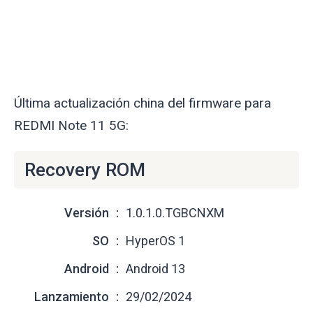
Última actualización china del firmware para
REDMI Note 11 5G:
Recovery ROM
Versión
1.0.1.0.TGBCNXM
SO
HyperOS 1
Android
Android 13
Lanzamiento
29/02/2024