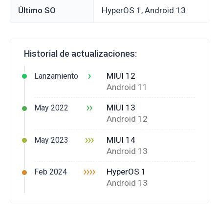
Último SO
HyperOS 1, Android 13
Historial de actualizaciones:
›
MIUI 12
Lanzamiento
Android 11
››
MIUI 13
May 2022
Android 12
›››
MIUI 14
May 2023
Android 13
››››
HyperOS 1
Feb 2024
Android 13