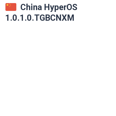
China HyperOS
1.0.1.0.TGBCNXM