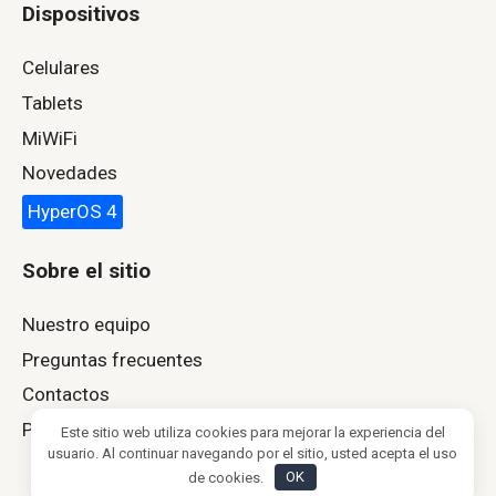
Dispositivos
Celulares
Tablets
MiWiFi
Novedades
HyperOS 4
Sobre el sitio
Nuestro equipo
Preguntas frecuentes
Contactos
Política de privacidad
Este sitio web utiliza cookies para mejorar la experiencia del
usuario. Al continuar navegando por el sitio, usted acepta el uso
de cookies.
OK