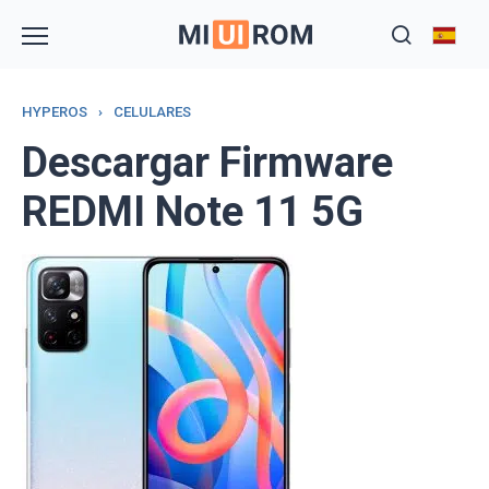
Skip
to
content
HYPEROS
›
CELULARES
Descargar Firmware
REDMI Note 11 5G