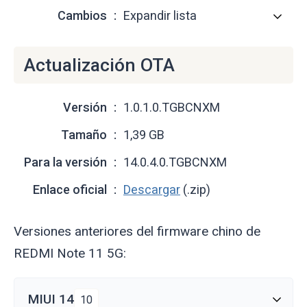
Cambios
Expandir lista
Actualización OTA
Versión
1.0.1.0.TGBCNXM
Tamaño
1,39 GB
Para la versión
14.0.4.0.TGBCNXM
Enlace oficial
Descargar
(.zip)
Versiones anteriores del firmware chino de
REDMI Note 11 5G:
MIUI 14
10