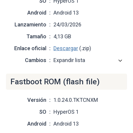
SO
HyperOS 1
Android
Android 13
Lanzamiento
24/03/2026
Tamaño
4,13 GB
Enlace oficial
Descargar
(.zip)
Cambios
Expandir lista
Fastboot ROM (flash file)
Versión
1.0.24.0.TKTCNXM
SO
HyperOS 1
Android
Android 13