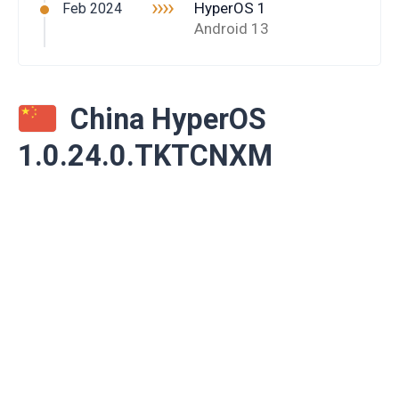
››››
HyperOS 1
Feb 2024
Android 13
China HyperOS
1.0.24.0.TKTCNXM