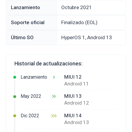
Lanzamiento
octubre 2021
Soporte oficial
Finalizado (EOL)
Último SO
HyperOS 1, Android 13
Historial de actualizaciones:
›
MIUI 12
Lanzamiento
Android 11
››
MIUI 13
May 2022
Android 12
›››
MIUI 14
Dic 2022
Android 13