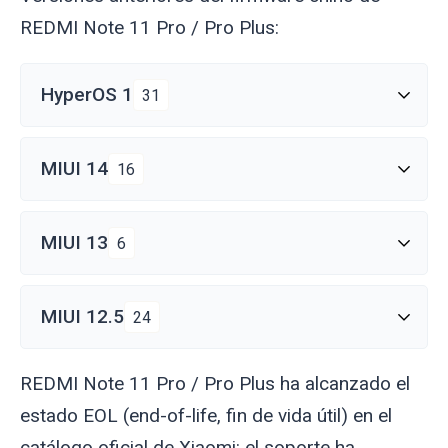
REDMI Note 11 Pro / Pro Plus:
HyperOS 1
31
MIUI 14
16
MIUI 13
6
MIUI 12.5
24
REDMI Note 11 Pro / Pro Plus ha alcanzado el
estado EOL (end-of-life, fin de vida útil) en el
catálogo oficial de Xiaomi: el soporte ha