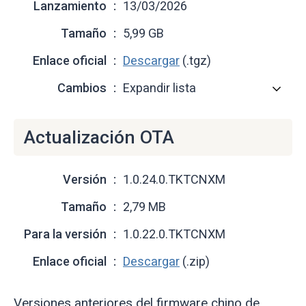
Lanzamiento
13/03/2026
Tamaño
5,99 GB
Enlace oficial
Descargar
(.tgz)
Cambios
Expandir lista
Actualización OTA
Versión
1.0.24.0.TKTCNXM
Tamaño
2,79 MB
Para la versión
1.0.22.0.TKTCNXM
Enlace oficial
Descargar
(.zip)
Versiones anteriores del firmware chino de