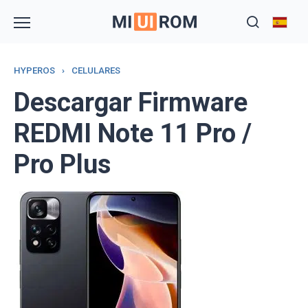
Skip
to
content
HYPEROS
›
CELULARES
Descargar Firmware
REDMI Note 11 Pro /
Pro Plus