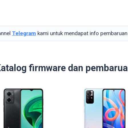
annel
Telegram
kami untuk mendapat info pembaruan 
atalog firmware dan pembaru