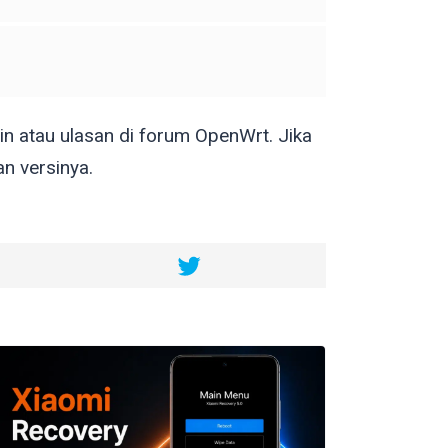
 atau ulasan di forum OpenWrt. Jika
n versinya.