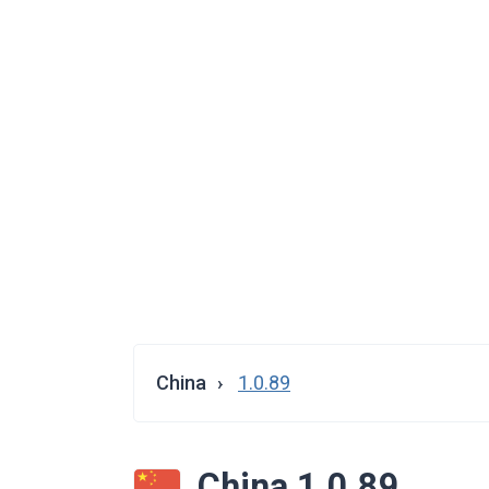
China
1.0.89
China 1.0.89