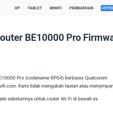
HP
TABLET
MIWIFI
PEMBARUAN
HYPE
outer BE10000 Pro Firmw
 BE10000 Pro (codename RP04) berbasis Qualcomm
ifi.com. Kami tidak mengubah tautan atau menyimpan 
te sebelumnya untuk router Wi-Fi di bawah ini.