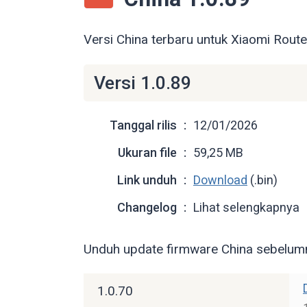
Versi China terbaru untuk Xiaomi Rout
Versi 1.0.89
Tanggal rilis
12/01/2026
Ukuran file
59,25 MB
Link unduh
Download
(.bin)
Changelog
Lihat selengkapnya
Unduh update firmware China sebelum
1.0.70