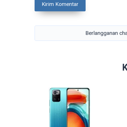
Berlangganan ch
K