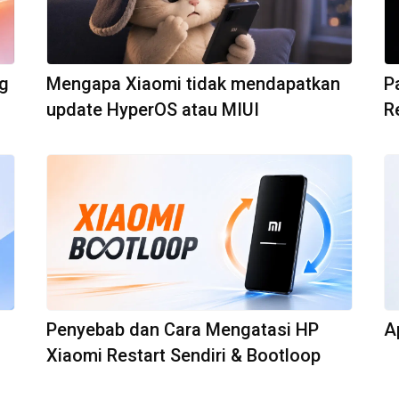
ng
Mengapa Xiaomi tidak mendapatkan
P
update HyperOS atau MIUI
R
Penyebab dan Cara Mengatasi HP
A
Xiaomi Restart Sendiri & Bootloop