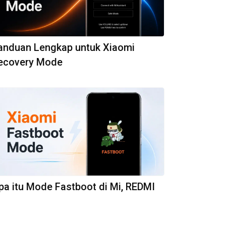
anduan Lengkap untuk Xiaomi
ecovery Mode
pa itu Mode Fastboot di Mi, REDMI