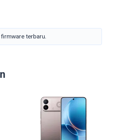
firmware terbaru.
an