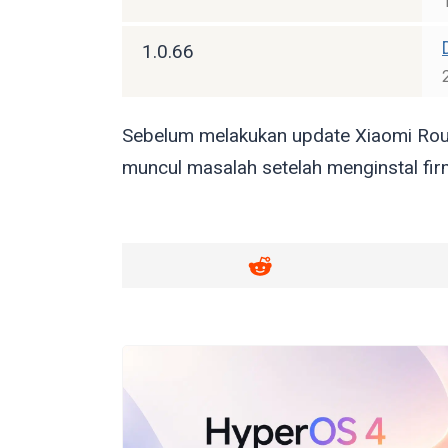
1.0.66
Sebelum melakukan update Xiaomi Rout
muncul masalah setelah menginstal fir