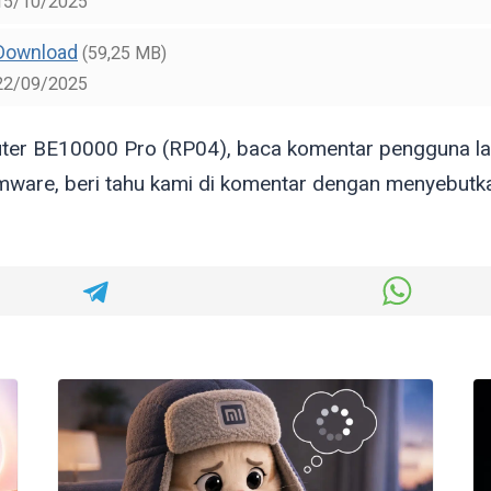
15/10/2025
Download
(59,25 MB)
22/09/2025
er BE10000 Pro (RP04), baca komentar pengguna lain
mware, beri tahu kami di komentar dengan menyebutka