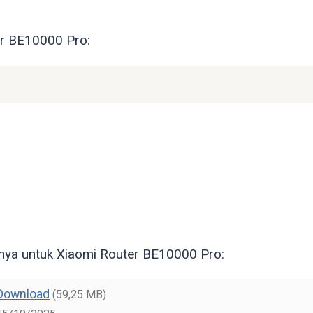
er BE10000 Pro:
nya untuk Xiaomi Router BE10000 Pro:
Download
(59,25 MB)