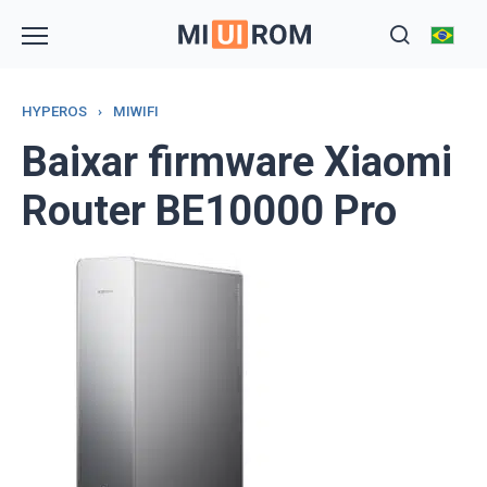
Skip
to
content
HYPEROS
›
MIWIFI
Baixar firmware Xiaomi
Router BE10000 Pro