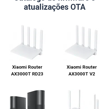
atualizações OTA
Xiaomi Router
Xiaomi Router
AX3000T RD23
AX3000T V2