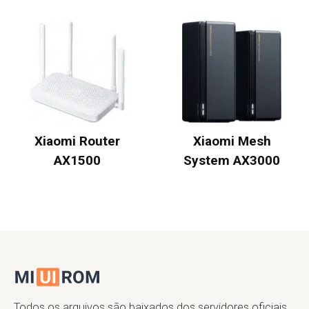
Xiaomi Router
Xiaomi Mesh
AX1500
System AX3000
Todos os arquivos são baixados dos servidores oficiais