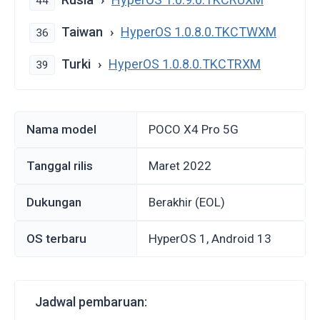
44
Taiwan
HyperOS 1.0.8.0.TKCTWXM
36
Turki
HyperOS 1.0.8.0.TKCTRXM
39
Nama model
POCO X4 Pro 5G
Tanggal rilis
Maret 2022
Dukungan
Berakhir (EOL)
OS terbaru
HyperOS 1, Android 13
Jadwal pembaruan: