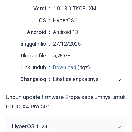
Versi
1.0.13.0.TKCEUXM
OS
HyperOS 1
Android
Android 13
Tanggal rilis
27/12/2025
Ukuran file
5,78 GB
Link unduh
Download
(.tgz)
Changelog
Lihat selengkapnya
Unduh update firmware Eropa sebelumnya untuk
POCO X4 Pro 5G:
HyperOS 1
24