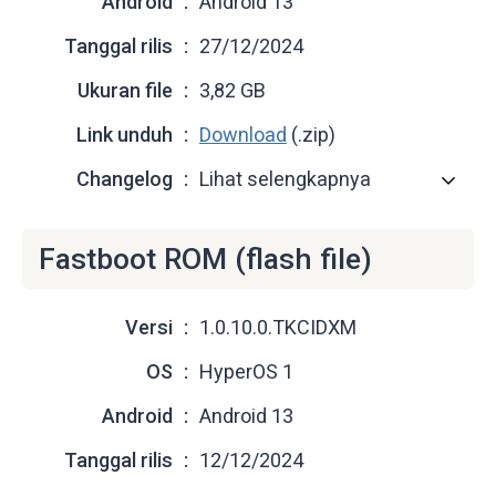
Android
Android 13
Tanggal rilis
27/12/2024
Ukuran file
3,82 GB
Link unduh
Download
(.zip)
Changelog
Lihat selengkapnya
Fastboot ROM (flash file)
Versi
1.0.10.0.TKCIDXM
OS
HyperOS 1
Android
Android 13
Tanggal rilis
12/12/2024