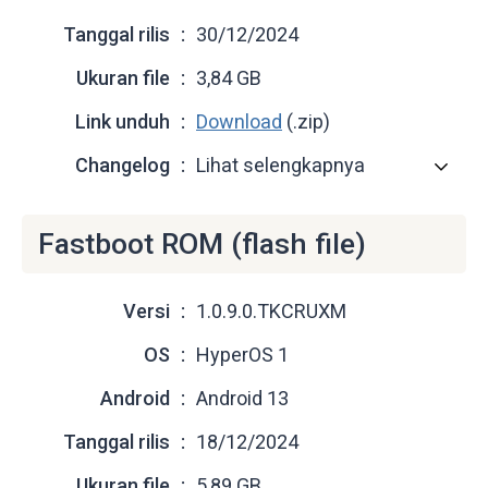
Tanggal rilis
30/12/2024
Ukuran file
3,84 GB
Link unduh
Download
(.zip)
Changelog
Lihat selengkapnya
Fastboot ROM (flash file)
Versi
1.0.9.0.TKCRUXM
OS
HyperOS 1
Android
Android 13
Tanggal rilis
18/12/2024
Ukuran file
5,89 GB