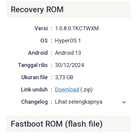
Recovery ROM
Versi
1.0.8.0.TKCTWXM
OS
HyperOS 1
Android
Android 13
Tanggal rilis
30/12/2024
Ukuran file
3,73 GB
Link unduh
Download
(.zip)
Changelog
Lihat selengkapnya
Fastboot ROM (flash file)