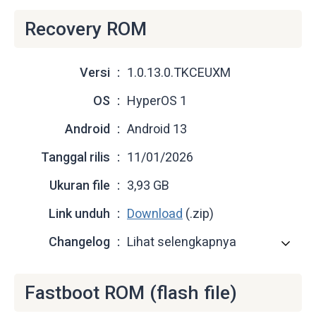
Recovery ROM
Versi
1.0.13.0.TKCEUXM
OS
HyperOS 1
Android
Android 13
Tanggal rilis
11/01/2026
Ukuran file
3,93 GB
Link unduh
Download
(.zip)
Changelog
Lihat selengkapnya
Fastboot ROM (flash file)