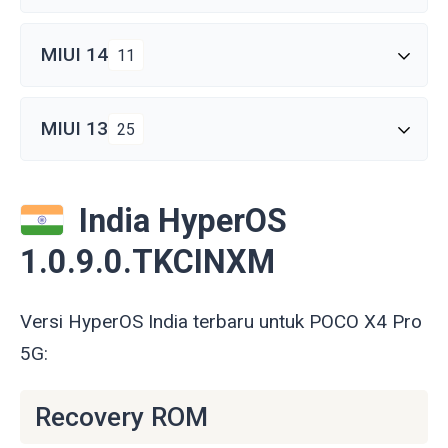
MIUI 14
11
MIUI 13
25
India HyperOS
1.0.9.0.TKCINXM
Versi HyperOS India terbaru untuk POCO X4 Pro
5G:
Recovery ROM