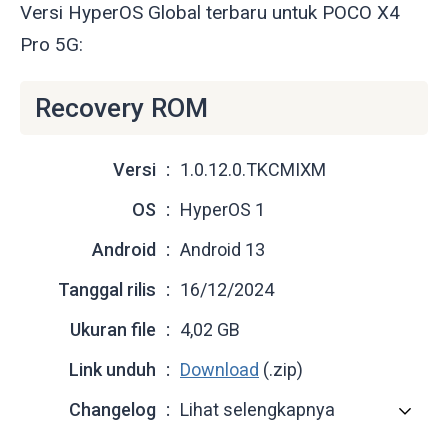
Versi HyperOS Global terbaru untuk POCO X4
Pro 5G:
Recovery ROM
Versi
1.0.12.0.TKCMIXM
OS
HyperOS 1
Android
Android 13
Tanggal rilis
16/12/2024
Ukuran file
4,02 GB
Link unduh
Download
(.zip)
Changelog
Lihat selengkapnya