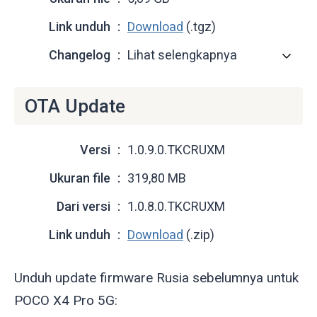
Link unduh
Download
(.tgz)
Changelog
Lihat selengkapnya
OTA Update
Versi
1.0.9.0.TKCRUXM
Ukuran file
319,80 MB
Dari versi
1.0.8.0.TKCRUXM
Link unduh
Download
(.zip)
Unduh update firmware Rusia sebelumnya untuk
POCO X4 Pro 5G: