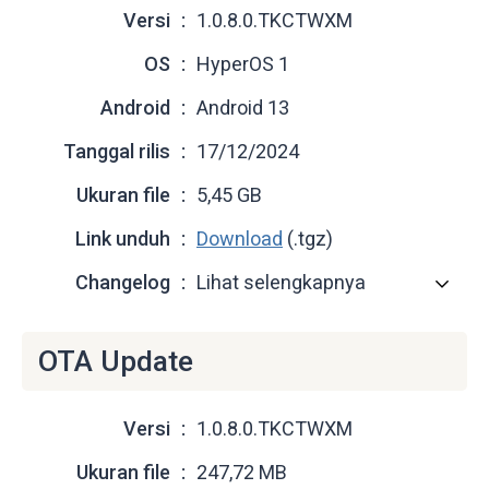
Versi
1.0.8.0.TKCTWXM
OS
HyperOS 1
Android
Android 13
Tanggal rilis
17/12/2024
Ukuran file
5,45 GB
Link unduh
Download
(.tgz)
Changelog
Lihat selengkapnya
OTA Update
Versi
1.0.8.0.TKCTWXM
Ukuran file
247,72 MB