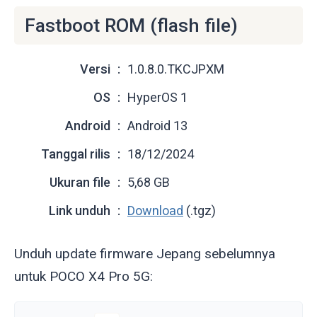
Fastboot ROM (flash file)
Versi
1.0.8.0.TKCJPXM
OS
HyperOS 1
Android
Android 13
Tanggal rilis
18/12/2024
Ukuran file
5,68 GB
Link unduh
Download
(.tgz)
Unduh update firmware Jepang sebelumnya
untuk POCO X4 Pro 5G: