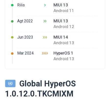
›
MIUI 13
Rilis
Android 11
››
MIUI 13
Agt 2022
Android 12
›››
MIUI 14
Jun 2023
Android 13
››››
HyperOS 1
Mar 2024
Android 13
Global HyperOS
1.0.12.0.TKCMIXM