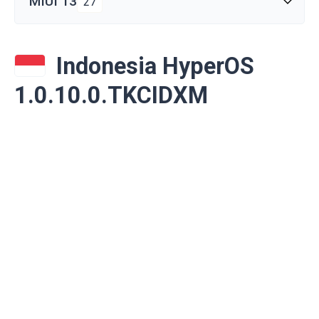
MIUI 13
27
Indonesia HyperOS
1.0.10.0.TKCIDXM