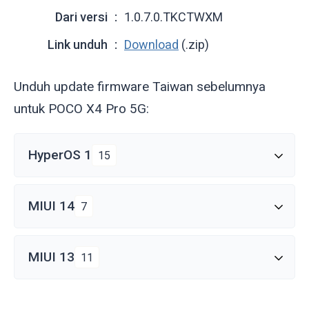
Dari versi
1.0.7.0.TKCTWXM
Link unduh
Download
(.zip)
Unduh update firmware Taiwan sebelumnya
untuk POCO X4 Pro 5G:
HyperOS 1
15
MIUI 14
7
MIUI 13
11