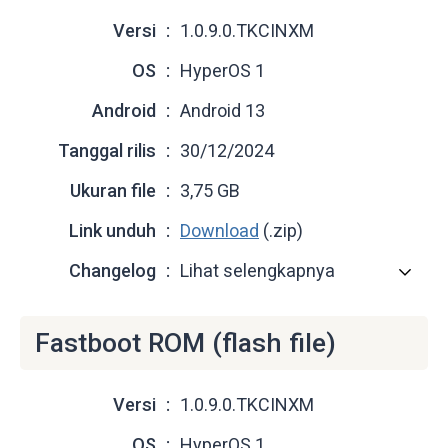
Versi
1.0.9.0.TKCINXM
OS
HyperOS 1
Android
Android 13
Tanggal rilis
30/12/2024
Ukuran file
3,75 GB
Link unduh
Download
(.zip)
Changelog
Lihat selengkapnya
Fastboot ROM (flash file)
Versi
1.0.9.0.TKCINXM
OS
HyperOS 1