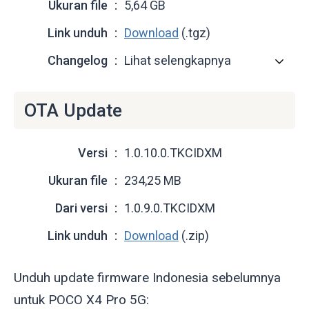
Ukuran file
5,64 GB
Link unduh
Download
(.tgz)
Changelog
Lihat selengkapnya
OTA Update
Versi
1.0.10.0.TKCIDXM
Ukuran file
234,25 MB
Dari versi
1.0.9.0.TKCIDXM
Link unduh
Download
(.zip)
Unduh update firmware Indonesia sebelumnya
untuk POCO X4 Pro 5G: