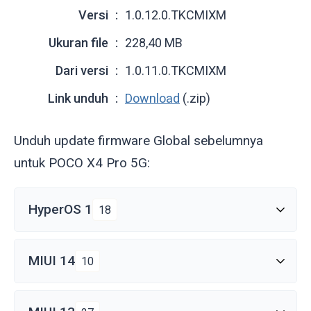
Versi
1.0.12.0.TKCMIXM
Ukuran file
228,40 MB
Dari versi
1.0.11.0.TKCMIXM
Link unduh
Download
(.zip)
Unduh update firmware Global sebelumnya
untuk POCO X4 Pro 5G:
HyperOS 1
18
MIUI 14
10