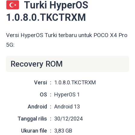
Turki HyperOS
1.0.8.0.TKCTRXM
Versi HyperOS Turki terbaru untuk POCO X4 Pro
5G:
Recovery ROM
Versi
1.0.8.0.TKCTRXM
OS
HyperOS 1
Android
Android 13
Tanggal rilis
30/12/2024
Ukuran file
3,83 GB