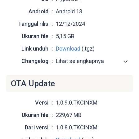
Android
Android 13
Tanggal rilis
12/12/2024
Ukuran file
5,15 GB
Link unduh
Download
(.tgz)
Changelog
Lihat selengkapnya
OTA Update
Versi
1.0.9.0.TKCINXM
Ukuran file
229,67 MB
Dari versi
1.0.8.0.TKCINXM