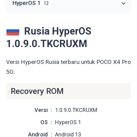
HyperOS 1
12
Rusia HyperOS
1.0.9.0.TKCRUXM
Versi HyperOS Rusia terbaru untuk POCO X4 Pro
5G:
Recovery ROM
Versi
1.0.9.0.TKCRUXM
OS
HyperOS 1
Android
Android 13