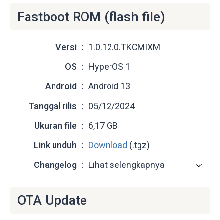
Fastboot ROM (flash file)
Versi
1.0.12.0.TKCMIXM
OS
HyperOS 1
Android
Android 13
Tanggal rilis
05/12/2024
Ukuran file
6,17 GB
Link unduh
Download
(.tgz)
Changelog
Lihat selengkapnya
OTA Update