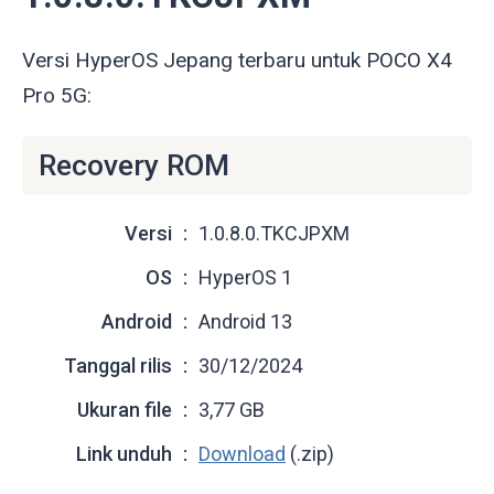
Versi HyperOS Jepang terbaru untuk POCO X4
Pro 5G:
Recovery ROM
Versi
1.0.8.0.TKCJPXM
OS
HyperOS 1
Android
Android 13
Tanggal rilis
30/12/2024
Ukuran file
3,77 GB
Link unduh
Download
(.zip)