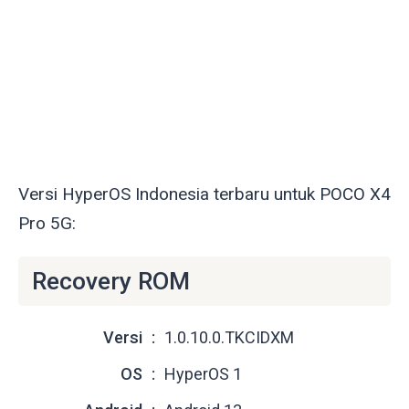
Versi HyperOS Indonesia terbaru untuk POCO X4
Pro 5G:
Recovery ROM
Versi
1.0.10.0.TKCIDXM
OS
HyperOS 1