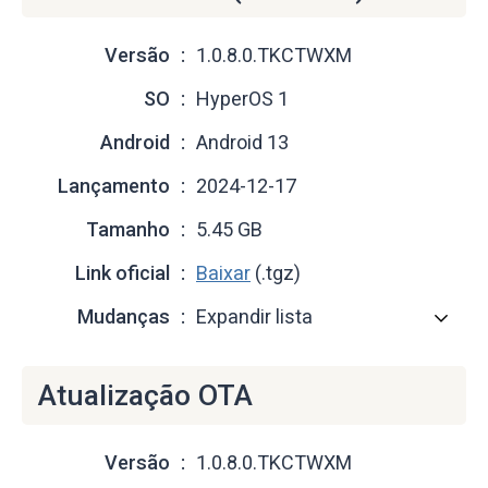
Versão
1.0.8.0.TKCTWXM
SO
HyperOS 1
Android
Android 13
Lançamento
2024-12-17
Tamanho
5.45 GB
Link oficial
Baixar
(.tgz)
Mudanças
Expandir lista
Atualização OTA
Versão
1.0.8.0.TKCTWXM