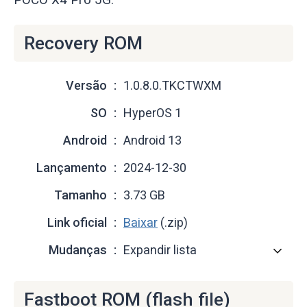
Recovery ROM
Versão
1.0.8.0.TKCTWXM
SO
HyperOS 1
Android
Android 13
Lançamento
2024-12-30
Tamanho
3.73 GB
Link oficial
Baixar
(.zip)
Mudanças
Expandir lista
Fastboot ROM (flash file)