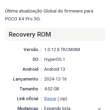
Última atualização Global do firmware para
POCO X4 Pro 5G:
Recovery ROM
Versão
1.0.12.0.TKCMIXM
SO
HyperOS 1
Android
Android 13
Lançamento
2024-12-16
Tamanho
4.02 GB
Link oficial
Baixar
(.zip)
Mudanças
Expandir lista