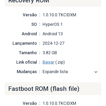
Recovery ROM
Versão
1.0.10.0.TKCIDXM
SO
HyperOS 1
Android
Android 13
Lançamento
2024-12-27
Tamanho
3.82 GB
Link oficial
Baixar
(.zip)
Mudanças
Expandir lista
Fastboot ROM (flash file)
Versão
1.0.10.0.TKCIDXM