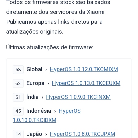
Todos os firmwares stock são baixados
diretamente dos servidores da Xiaomi.
Publicamos apenas links diretos para
atualizações originais.
Últimas atualizações de firmware:
Global
HyperOS 1.0.12.0.TKCMIXM
58
Europa
HyperOS 1.0.13.0.TKCEUXM
62
Índia
HyperOS 1.0.9.0.TKCINXM
51
Indonésia
HyperOS
45
1.0.10.0.TKCIDXM
Japão
HyperOS 1.0.8.0.TKCJPXM
14