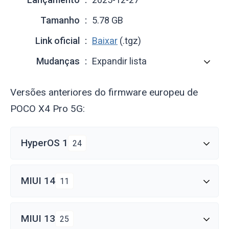
Tamanho
5.78 GB
Link oficial
Baixar
(.tgz)
Mudanças
Expandir lista
Versões anteriores do firmware europeu de
POCO X4 Pro 5G:
HyperOS 1
24
MIUI 14
11
MIUI 13
25