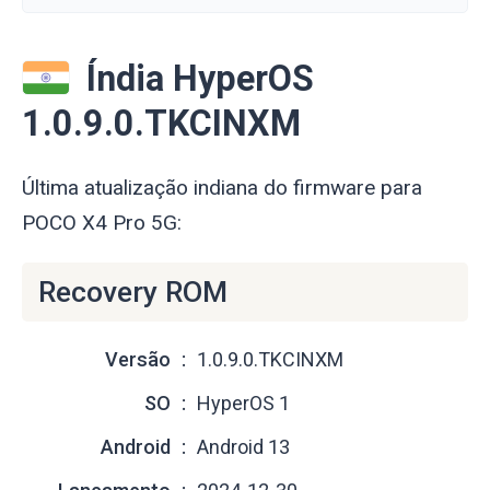
Índia HyperOS
1.0.9.0.TKCINXM
Última atualização indiana do firmware para
POCO X4 Pro 5G:
Recovery ROM
Versão
1.0.9.0.TKCINXM
SO
HyperOS 1
Android
Android 13