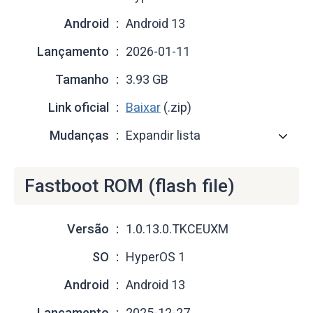
Android
Android 13
Lançamento
2026-01-11
Tamanho
3.93 GB
Link oficial
Baixar
(.zip)
Mudanças
Expandir lista
Fastboot ROM (flash file)
Versão
1.0.13.0.TKCEUXM
SO
HyperOS 1
Android
Android 13
Lançamento
2025-12-27