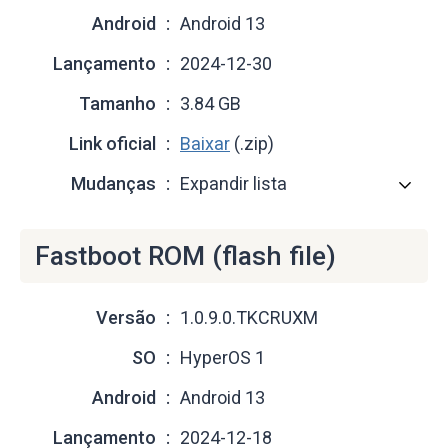
Android
Android 13
Lançamento
2024-12-30
Tamanho
3.84 GB
Link oficial
Baixar
(.zip)
Mudanças
Expandir lista
Fastboot ROM (flash file)
Versão
1.0.9.0.TKCRUXM
SO
HyperOS 1
Android
Android 13
Lançamento
2024-12-18