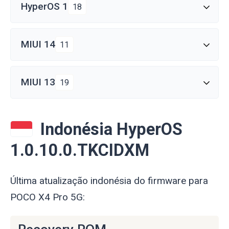
HyperOS 1
18
MIUI 14
11
MIUI 13
19
Indonésia HyperOS
1.0.10.0.TKCIDXM
Última atualização indonésia do firmware para
POCO X4 Pro 5G: