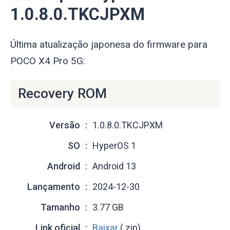
1.0.8.0.TKCJPXM
Última atualização japonesa do firmware para
POCO X4 Pro 5G:
Recovery ROM
Versão
1.0.8.0.TKCJPXM
SO
HyperOS 1
Android
Android 13
Lançamento
2024-12-30
Tamanho
3.77 GB
Link oficial
Baixar
(.zip)