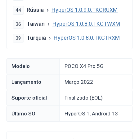
Rússia
HyperOS 1.0.9.0.TKCRUXM
44
Taiwan
HyperOS 1.0.8.0.TKCTWXM
36
Turquia
HyperOS 1.0.8.0.TKCTRXM
39
Modelo
POCO X4 Pro 5G
Lançamento
março 2022
Suporte oficial
Finalizado (EOL)
Último SO
HyperOS 1, Android 13