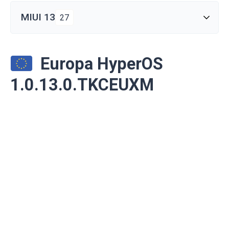
MIUI 13
27
Europa HyperOS
1.0.13.0.TKCEUXM