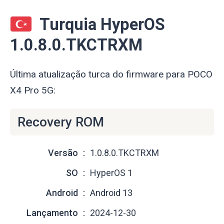
Turquia HyperOS
1.0.8.0.TKCTRXM
Última atualização turca do firmware para POCO
X4 Pro 5G:
Recovery ROM
Versão
1.0.8.0.TKCTRXM
SO
HyperOS 1
Android
Android 13
Lançamento
2024-12-30