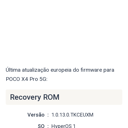
Última atualização europeia do firmware para
POCO X4 Pro 5G:
Recovery ROM
Versão
1.0.13.0.TKCEUXM
SO
HyperOS 1