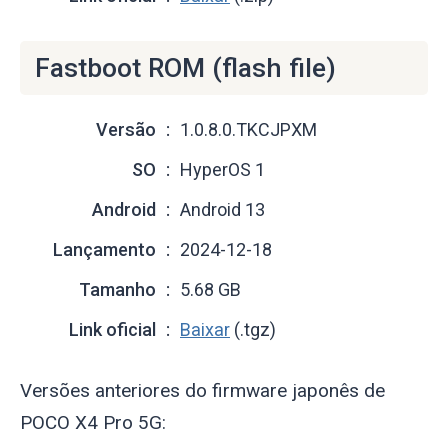
Fastboot ROM (flash file)
Versão
1.0.8.0.TKCJPXM
SO
HyperOS 1
Android
Android 13
Lançamento
2024-12-18
Tamanho
5.68 GB
Link oficial
Baixar
(.tgz)
Versões anteriores do firmware japonês de
POCO X4 Pro 5G: