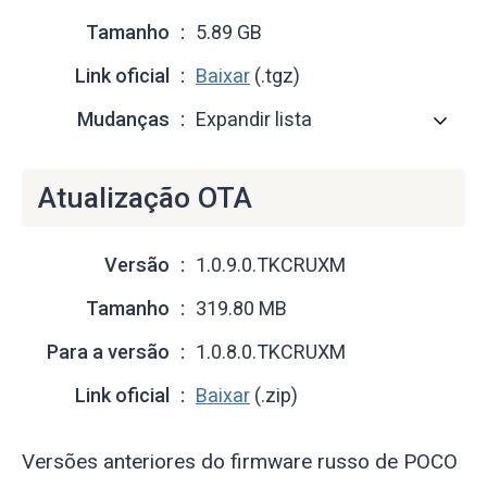
Tamanho
5.89 GB
Link oficial
Baixar
(.tgz)
Mudanças
Expandir lista
Atualização OTA
Versão
1.0.9.0.TKCRUXM
Tamanho
319.80 MB
Para a versão
1.0.8.0.TKCRUXM
Link oficial
Baixar
(.zip)
Versões anteriores do firmware russo de POCO