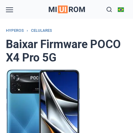
Skip
to
content
HYPEROS
›
CELULARES
Baixar Firmware POCO
X4 Pro 5G