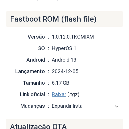
Fastboot ROM (flash file)
Versão
1.0.12.0.TKCMIXM
SO
HyperOS 1
Android
Android 13
Lançamento
2024-12-05
Tamanho
6.17 GB
Link oficial
Baixar
(.tgz)
Mudanças
Expandir lista
Atualização OTA