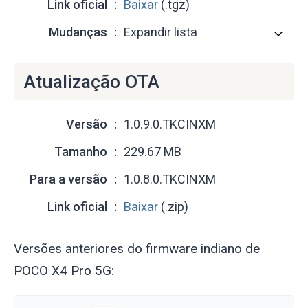
Link oficial
Baixar
(.tgz)
Mudanças
Expandir lista
Atualização OTA
Versão
1.0.9.0.TKCINXM
Tamanho
229.67 MB
Para a versão
1.0.8.0.TKCINXM
Link oficial
Baixar
(.zip)
Versões anteriores do firmware indiano de
POCO X4 Pro 5G: