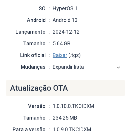
SO
HyperOS 1
Android
Android 13
Lançamento
2024-12-12
Tamanho
5.64 GB
Link oficial
Baixar
(.tgz)
Mudanças
Expandir lista
Atualização OTA
Versão
1.0.10.0.TKCIDXM
Tamanho
234.25 MB
Para a versão
1.0.9.0.TKCIDXM