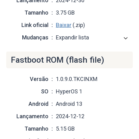
Lançamento
2024-12-30
Tamanho
3.75 GB
Link oficial
Baixar
(.zip)
Mudanças
Expandir lista
Fastboot ROM (flash file)
Versão
1.0.9.0.TKCINXM
SO
HyperOS 1
Android
Android 13
Lançamento
2024-12-12
Tamanho
5.15 GB