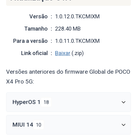
Versão
1.0.12.0.TKCMIXM
Tamanho
228.40 MB
Para a versão
1.0.11.0.TKCMIXM
Link oficial
Baixar
(.zip)
Versões anteriores do firmware Global de POCO
X4 Pro 5G:
HyperOS 1
18
MIUI 14
10