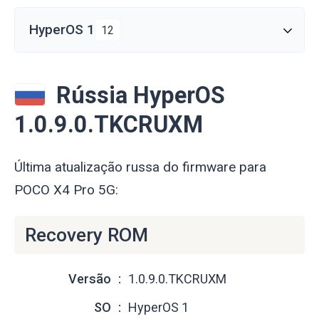
HyperOS 1
12
Rússia HyperOS
1.0.9.0.TKCRUXM
Última atualização russa do firmware para
POCO X4 Pro 5G:
Recovery ROM
Versão
1.0.9.0.TKCRUXM
SO
HyperOS 1