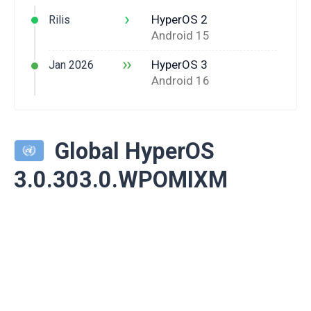
›
HyperOS 2
Rilis
Android 15
››
HyperOS 3
Jan 2026
Android 16
Global HyperOS
3.0.303.0.WPOMIXM