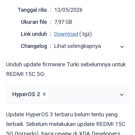
Tanggal rilis
13/05/2026
Ukuran file
7,97 GB
Link unduh
Download
(.tgz)
Changelog
Lihat selengkapnya
Unduh update firmware Turki sebelumnya untuk
REDMI 15C 5G:
HyperOS 2
9
Update HyperOS 3 terbaru belum tentu yang
terbaik. Sebelum melakukan update REDMI 15C
5G (
tornado
), baca review di XDA Developers