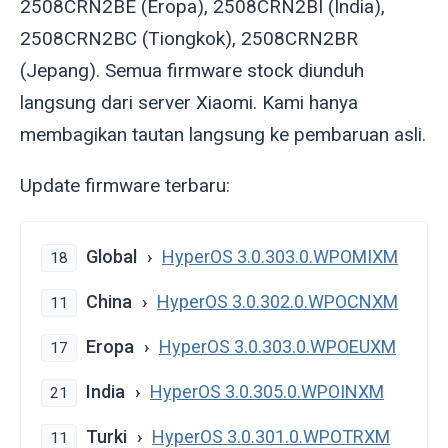
2508CRN2BE (Eropa), 2508CRN2BI (India),
2508CRN2BC (Tiongkok), 2508CRN2BR
(Jepang). Semua firmware stock diunduh
langsung dari server Xiaomi. Kami hanya
membagikan tautan langsung ke pembaruan asli.
Update firmware terbaru:
Global
HyperOS 3.0.303.0.WPOMIXM
18
China
HyperOS 3.0.302.0.WPOCNXM
11
Eropa
HyperOS 3.0.303.0.WPOEUXM
17
India
HyperOS 3.0.305.0.WPOINXM
21
Turki
HyperOS 3.0.301.0.WPOTRXM
11