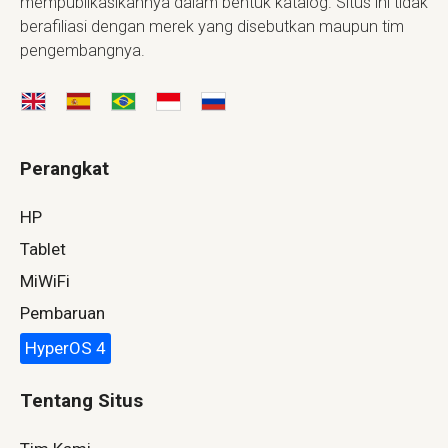
mempublikasikannya dalam bentuk katalog. Situs ini tidak
berafiliasi dengan merek yang disebutkan maupun tim
pengembangnya.
Perangkat
HP
Tablet
MiWiFi
Pembaruan
HyperOS 4
Tentang Situs