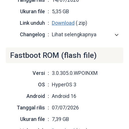
Ukuran file
5,35 GB
Link unduh
Download
(.zip)
Changelog
Lihat selengkapnya
Fastboot ROM (flash file)
Versi
3.0.305.0.WPOINXM
OS
HyperOS 3
Android
Android 16
Tanggal rilis
07/07/2026
Ukuran file
7,39 GB