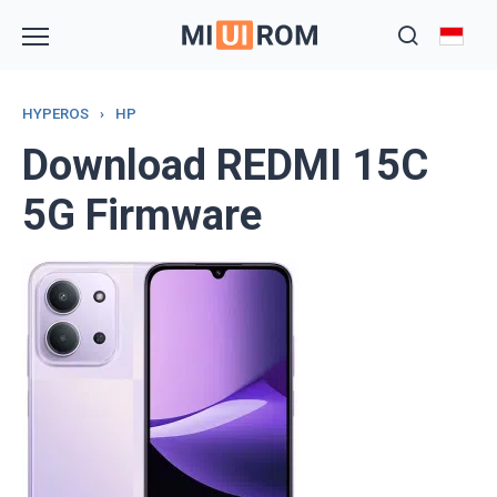
Skip
to
content
HYPEROS
›
HP
Download REDMI 15C
5G Firmware