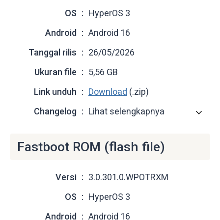
OS
HyperOS 3
Android
Android 16
Tanggal rilis
26/05/2026
Ukuran file
5,56 GB
Link unduh
Download
(.zip)
Changelog
Lihat selengkapnya
Fastboot ROM (flash file)
Versi
3.0.301.0.WPOTRXM
OS
HyperOS 3
Android
Android 16