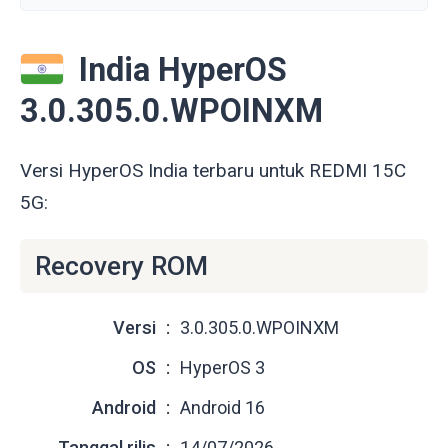
India HyperOS
3.0.305.0.WPOINXM
Versi HyperOS India terbaru untuk REDMI 15C
5G:
Recovery ROM
Versi
3.0.305.0.WPOINXM
OS
HyperOS 3
Android
Android 16
Tanggal rilis
14/07/2026