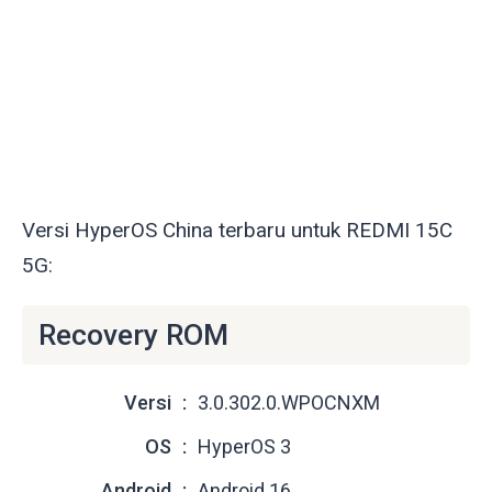
Versi HyperOS China terbaru untuk REDMI 15C
5G:
Recovery ROM
Versi
3.0.302.0.WPOCNXM
OS
HyperOS 3
Android
Android 16