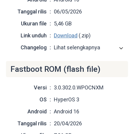
Tanggal rilis
06/05/2026
Ukuran file
5,46 GB
Link unduh
Download
(.zip)
Changelog
Lihat selengkapnya
Fastboot ROM (flash file)
Versi
3.0.302.0.WPOCNXM
OS
HyperOS 3
Android
Android 16
Tanggal rilis
20/04/2026