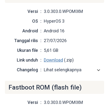
Versi
3.0.303.0.WPOMIXM
OS
HyperOS 3
Android
Android 16
Tanggal rilis
27/07/2026
Ukuran file
5,61 GB
Link unduh
Download
(.zip)
Changelog
Lihat selengkapnya
Fastboot ROM (flash file)
Versi
3.0.303.0.WPOMIXM