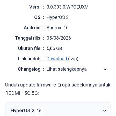
Versi
3.0.303.0.WPOEUXM
OS
HyperOS 3
Android
Android 16
Tanggal rilis
05/08/2026
Ukuran file
5,66 GB
Link unduh
Download
(.zip)
Changelog
Lihat selengkapnya
Unduh update firmware Eropa sebelumnya untuk
REDMI 15C 5G:
HyperOS 2
16