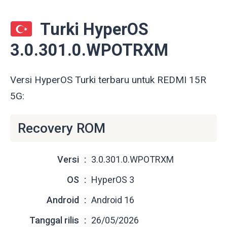
Turki HyperOS
3.0.301.0.WPOTRXM
Versi HyperOS Turki terbaru untuk REDMI 15R
5G:
Recovery ROM
Versi
3.0.301.0.WPOTRXM
OS
HyperOS 3
Android
Android 16
Tanggal rilis
26/05/2026