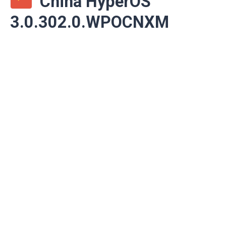
China HyperOS
3.0.302.0.WPOCNXM