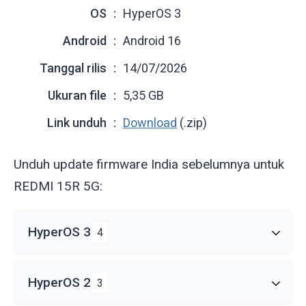
OS
HyperOS 3
Android
Android 16
Tanggal rilis
14/07/2026
Ukuran file
5,35 GB
Link unduh
Download
(.zip)
Unduh update firmware India sebelumnya untuk
REDMI 15R 5G:
HyperOS 3
4
HyperOS 2
3