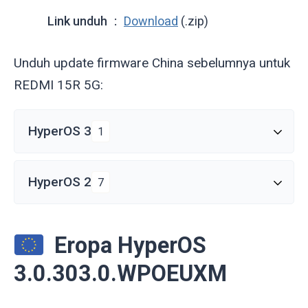
Link unduh
Download
(.zip)
Unduh update firmware China sebelumnya untuk
REDMI 15R 5G:
HyperOS 3
1
HyperOS 2
7
Eropa HyperOS
3.0.303.0.WPOEUXM