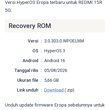
Versi HyperOS Eropa terbaru untuk REDMI 15R
5G:
Recovery ROM
Versi
3.0.303.0.WPOEUXM
OS
HyperOS 3
Android
Android 16
Tanggal rilis
05/08/2026
Ukuran file
5,66 GB
Link unduh
Download
(.zip)
Unduh update firmware Eropa sebelumnya untuk