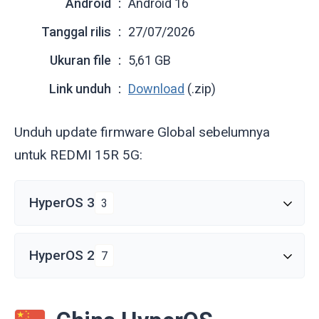
Android
Android 16
Tanggal rilis
27/07/2026
Ukuran file
5,61 GB
Link unduh
Download
(.zip)
Unduh update firmware Global sebelumnya
untuk REDMI 15R 5G:
HyperOS 3
3
HyperOS 2
7