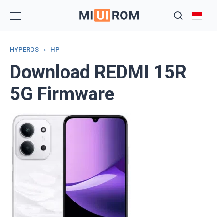
Skip
to
content
HYPEROS
›
HP
Download REDMI 15R
5G Firmware