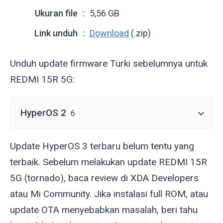
Ukuran file
5,56 GB
Link unduh
Download
(.zip)
Unduh update firmware Turki sebelumnya untuk
REDMI 15R 5G:
HyperOS 2
6
Update HyperOS 3 terbaru belum tentu yang
terbaik. Sebelum melakukan update REDMI 15R
5G (
tornado
), baca review di XDA Developers
atau Mi Community. Jika instalasi full ROM, atau
update OTA menyebabkan masalah, beri tahu