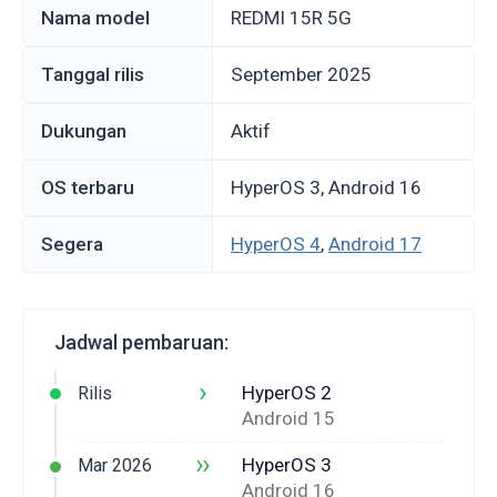
Nama model
REDMI 15R 5G
Tanggal rilis
September 2025
Dukungan
Aktif
OS terbaru
HyperOS 3, Android 16
Segera
HyperOS 4
,
Android 17
Jadwal pembaruan:
›
HyperOS 2
Rilis
Android 15
››
HyperOS 3
Mar 2026
Android 16