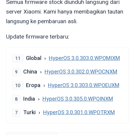
Semua firmware stock diunduh langsung dari
server Xiaomi. Kami hanya membagikan tautan
langsung ke pembaruan asli.
Update firmware terbaru:
Global
HyperOS 3.0.303.0.WPOMIXM
11
China
HyperOS 3.0.302.0.WPOCNXM
9
Eropa
HyperOS 3.0.303.0.WPOEUXM
10
India
HyperOS 3.0.305.0.WPOINXM
8
Turki
HyperOS 3.0.301.0.WPOTRXM
7