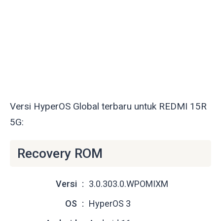
Versi HyperOS Global terbaru untuk REDMI 15R
5G:
Recovery ROM
Versi
3.0.303.0.WPOMIXM
OS
HyperOS 3