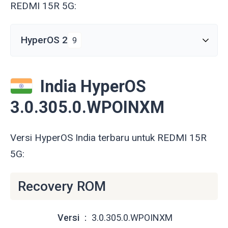
REDMI 15R 5G:
HyperOS 2
9
India HyperOS
3.0.305.0.WPOINXM
Versi HyperOS India terbaru untuk REDMI 15R
5G:
Recovery ROM
Versi
3.0.305.0.WPOINXM