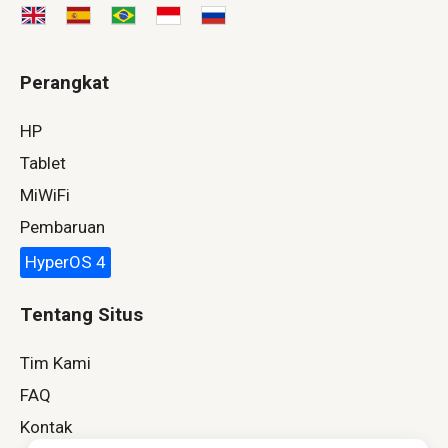
Perangkat
HP
Tablet
MiWiFi
Pembaruan
HyperOS 4
Tentang Situs
Tim Kami
FAQ
Kontak