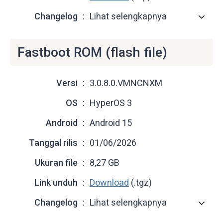
Changelog
Lihat selengkapnya
Fastboot ROM (flash file)
Versi
3.0.8.0.VMNCNXM
OS
HyperOS 3
Android
Android 15
Tanggal rilis
01/06/2026
Ukuran file
8,27 GB
Link unduh
Download
(.tgz)
Changelog
Lihat selengkapnya