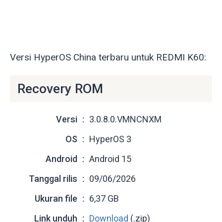
Versi HyperOS China terbaru untuk REDMI K60:
Recovery ROM
Versi
3.0.8.0.VMNCNXM
OS
HyperOS 3
Android
Android 15
Tanggal rilis
09/06/2026
Ukuran file
6,37 GB
Link unduh
Download
(.zip)