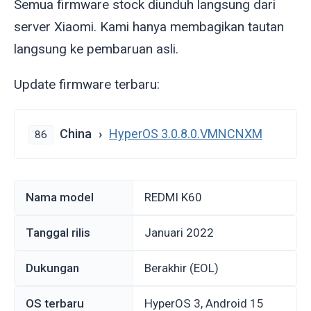
Semua firmware stock diunduh langsung dari
server Xiaomi. Kami hanya membagikan tautan
langsung ke pembaruan asli.
Update firmware terbaru:
China
HyperOS 3.0.8.0.VMNCNXM
86
Nama model
REDMI K60
Tanggal rilis
Januari 2022
Dukungan
Berakhir (EOL)
OS terbaru
HyperOS 3, Android 15