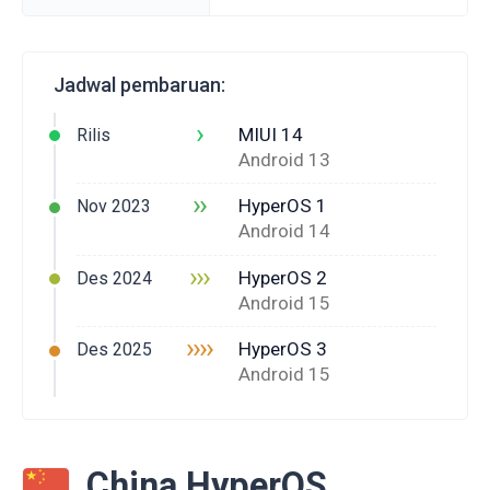
Jadwal pembaruan:
›
MIUI 14
Rilis
Android 13
››
HyperOS 1
Nov 2023
Android 14
›››
HyperOS 2
Des 2024
Android 15
››››
HyperOS 3
Des 2025
Android 15
China HyperOS