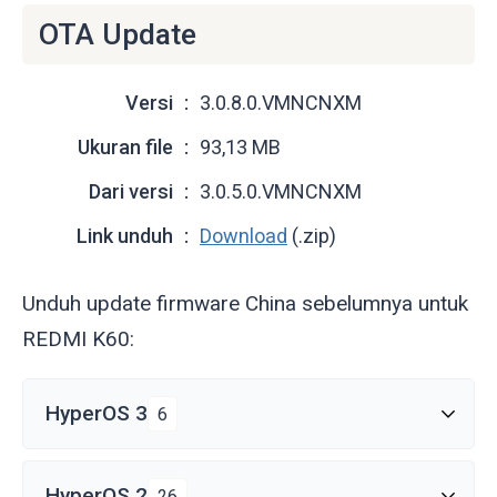
OTA Update
Versi
3.0.8.0.VMNCNXM
Ukuran file
93,13 MB
Dari versi
3.0.5.0.VMNCNXM
Link unduh
Download
(.zip)
Unduh update firmware China sebelumnya untuk
REDMI K60:
HyperOS 3
6
HyperOS 2
26