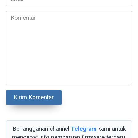
*
Komentar
Berlangganan channel
Telegram
kami untuk
mendapat info pembaruan firmware terbaru.