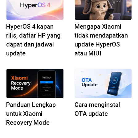
HyperOS 4 kapan
Mengapa Xiaomi
rilis, daftar HP yang
tidak mendapatkan
dapat dan jadwal
update HyperOS
update
atau MIUI
Panduan Lengkap
Cara menginstal
untuk Xiaomi
OTA update
Recovery Mode