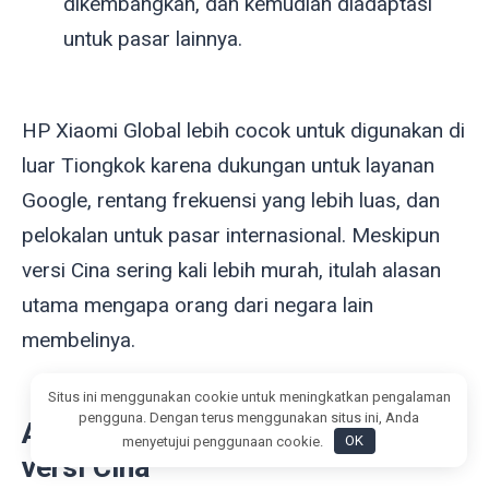
dikembangkan, dan kemudian diadaptasi
untuk pasar lainnya.
HP Xiaomi Global lebih cocok untuk digunakan di
luar Tiongkok karena dukungan untuk layanan
Google, rentang frekuensi yang lebih luas, dan
pelokalan untuk pasar internasional. Meskipun
versi Cina sering kali lebih murah, itulah alasan
utama mengapa orang dari negara lain
membelinya.
Situs ini menggunakan cookie untuk meningkatkan pengalaman
pengguna. Dengan terus menggunakan situs ini, Anda
Apakah layak membeli Xiaomi
menyetujui penggunaan cookie.
OK
versi Cina