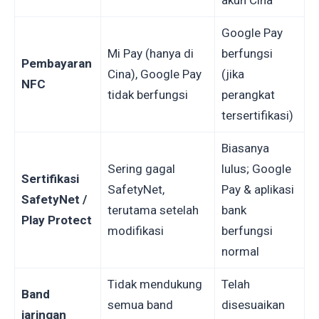
Google Pay
Mi Pay (hanya di
berfungsi
Pembayaran
Cina), Google Pay
(jika
NFC
tidak berfungsi
perangkat
tersertifikasi)
Biasanya
Sering gagal
lulus; Google
Sertifikasi
SafetyNet,
Pay & aplikasi
SafetyNet /
terutama setelah
bank
Play Protect
modifikasi
berfungsi
normal
Tidak mendukung
Telah
Band
semua band
disesuaikan
jaringan