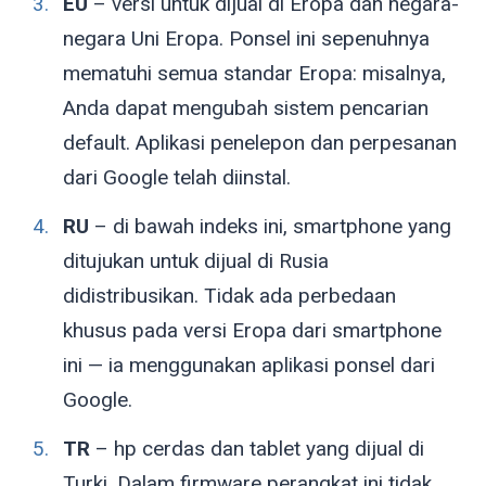
EU
– versi untuk dijual di Eropa dan negara-
negara Uni Eropa. Ponsel ini sepenuhnya
mematuhi semua standar Eropa: misalnya,
Anda dapat mengubah sistem pencarian
default. Aplikasi penelepon dan perpesanan
dari Google telah diinstal.
RU
– di bawah indeks ini, smartphone yang
ditujukan untuk dijual di Rusia
didistribusikan. Tidak ada perbedaan
khusus pada versi Eropa dari smartphone
ini — ia menggunakan aplikasi ponsel dari
Google.
TR
– hp cerdas dan tablet yang dijual di
Turki. Dalam firmware perangkat ini tidak