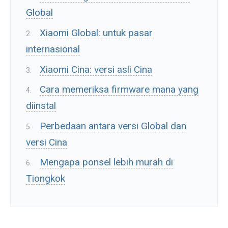
Global
Xiaomi Global: untuk pasar
internasional
Xiaomi Cina: versi asli Cina
Cara memeriksa firmware mana yang
diinstal
Perbedaan antara versi Global dan
versi Cina
Mengapa ponsel lebih murah di
Tiongkok