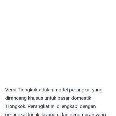
Versi Tiongkok adalah model perangkat yang
dirancang khusus untuk pasar domestik
Tiongkok. Perangkat ini dilengkapi dengan
perangkat lunak, layanan, dan pengaturan yang