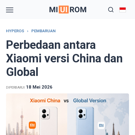
Skip
to
content
HYPEROS
›
PEMBARUAN
Perbedaan antara
Xiaomi versi China dan
Global
18 Mei 2026
DIPERBARUI