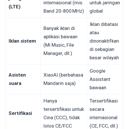
internasional (mis.
untuk jaringan
(LTE)
Band 20-800 MHz)
global
Iklan dibatasi
Banyak iklan di
atau
aplikasi bawaan
Iklan sistem
dinonaktifkan
(Mi Music, File
di sebagian
Manager, dll.)
besar wilayah
Google
Asisten
XiaoAI (berbahasa
Assistant
suara
Mandarin saja)
bawaan
Hanya
Tersertifikasi
tersertifikasi untuk
secara
Sertifikasi
Cina (CCC), tidak
internasional
lolos CE/FCC
(CE, FCC, dll.)