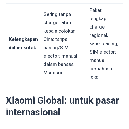
Paket
Sering tanpa
lengkap:
charger atau
charger
kepala colokan
regional,
Kelengkapan
Cina; tanpa
kabel, casing,
dalam kotak
casing/SIM
SIM ejector;
ejector; manual
manual
dalam bahasa
berbahasa
Mandarin
lokal
Xiaomi Global: untuk pasar
internasional