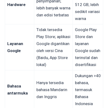
penyimpanan;
Hardware
512 GB; lebih
lebih banyak warna
sedikit variasi
dan edisi terbatas
warna
Tidak tersedia
Google Play
Play Store; aplikasi
Store dan
Layanan
Google digantikan
layanan
Google
oleh versi Cina
Google sudah
(Baidu, App Store
terinstal dan
lokal)
disertifikasi
Dukungan >40
Hanya tersedia
bahasa,
Bahasa
bahasa Mandarin
termasuk
antarmuka
dan Inggris
Bahasa
Indonesia