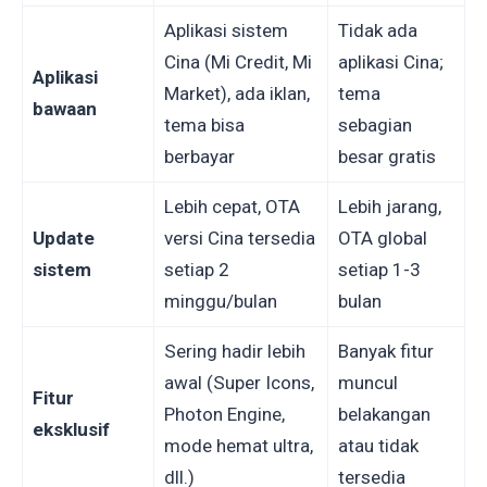
Aplikasi sistem
Tidak ada
Cina (Mi Credit, Mi
aplikasi Cina;
Aplikasi
Market), ada iklan,
tema
bawaan
tema bisa
sebagian
berbayar
besar gratis
Lebih cepat, OTA
Lebih jarang,
Update
versi Cina tersedia
OTA global
sistem
setiap 2
setiap 1-3
minggu/bulan
bulan
Sering hadir lebih
Banyak fitur
awal (Super Icons,
muncul
Fitur
Photon Engine,
belakangan
eksklusif
mode hemat ultra,
atau tidak
dll.)
tersedia