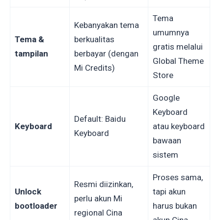
Tema
Kebanyakan tema
umumnya
Tema &
berkualitas
gratis melalui
tampilan
berbayar (dengan
Global Theme
Mi Credits)
Store
Google
Keyboard
Default: Baidu
Keyboard
atau keyboard
Keyboard
bawaan
sistem
Proses sama,
Resmi diizinkan,
Unlock
tapi akun
perlu akun Mi
bootloader
harus bukan
regional Cina
akun Cina