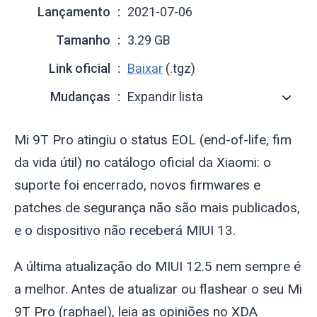
Lançamento
2021-07-06
Tamanho
3.29 GB
Link oficial
Baixar
(.tgz)
Mudanças
Expandir lista
Mi 9T Pro atingiu o status EOL (end-of-life, fim
da vida útil) no catálogo oficial da Xiaomi: o
suporte foi encerrado, novos firmwares e
patches de segurança não são mais publicados,
e o dispositivo não receberá MIUI 13.
A última atualização do MIUI 12.5 nem sempre é
a melhor. Antes de atualizar ou flashear o seu Mi
9T Pro (
raphael
), leia as opiniões no XDA