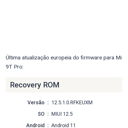
Última atualização europeia do firmware para Mi
9T Pro:
Recovery ROM
Versão
12.5.1.0.RFKEUXM
SO
MIUI 12.5
Android
Android 11