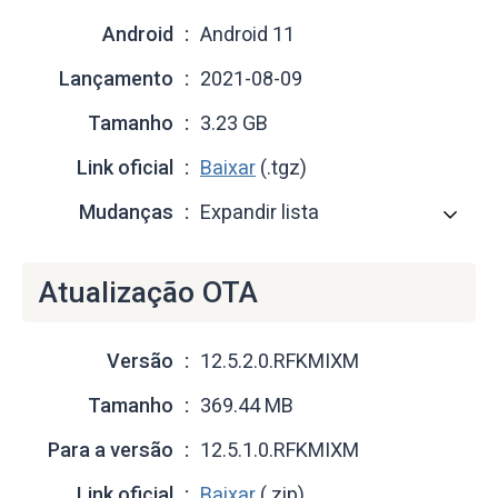
Android
Android 11
Lançamento
2021-08-09
Tamanho
3.23 GB
Link oficial
Baixar
(.tgz)
Mudanças
Expandir lista
Atualização OTA
Versão
12.5.2.0.RFKMIXM
Tamanho
369.44 MB
Para a versão
12.5.1.0.RFKMIXM
Link oficial
Baixar
(.zip)