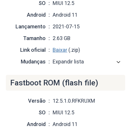
SO
MIUI 12.5
Android
Android 11
Lançamento
2021-07-15
Tamanho
2.63 GB
Link oficial
Baixar
(.zip)
Mudanças
Expandir lista
Fastboot ROM (flash file)
Versão
12.5.1.0.RFKRUXM
SO
MIUI 12.5
Android
Android 11