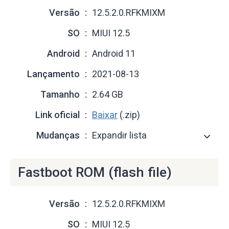
Versão
12.5.2.0.RFKMIXM
SO
MIUI 12.5
Android
Android 11
Lançamento
2021-08-13
Tamanho
2.64 GB
Link oficial
Baixar
(.zip)
Mudanças
Expandir lista
Fastboot ROM (flash file)
Versão
12.5.2.0.RFKMIXM
SO
MIUI 12.5