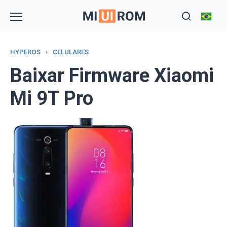
Skip
to
content
HYPEROS
›
CELULARES
Baixar Firmware Xiaomi
Mi 9T Pro