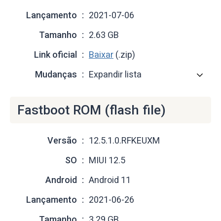
Lançamento
2021-07-06
Tamanho
2.63 GB
Link oficial
Baixar
(.zip)
Mudanças
Expandir lista
Fastboot ROM (flash file)
Versão
12.5.1.0.RFKEUXM
SO
MIUI 12.5
Android
Android 11
Lançamento
2021-06-26
Tamanho
3.29 GB