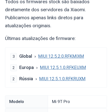
Todos os firmwares stock são baixados
diretamente dos servidores da Xiaomi.
Publicamos apenas links diretos para
atualizações originais.
Últimas atualizações de firmware:
Global
MIUI 12.5.2.0.RFKMIXM
3
Europa
MIUI 12.5.1.0.RFKEUXM
2
Rússia
MIUI 12.5.1.0.RFKRUXM
2
Modelo
Mi 9T Pro