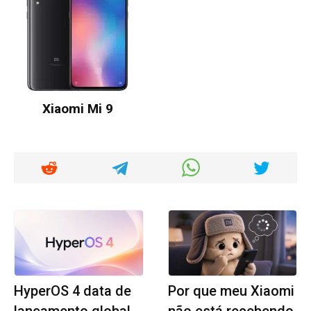
Xiaomi Mi 9
HyperOS 4 data de
Por que meu Xiaomi
lançamento global,
não está recebendo