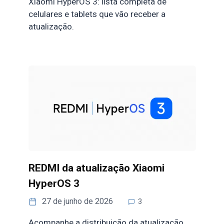
Xiaomi HyperOS 3: lista completa de
celulares e tablets que vão receber a
atualização.
REDMI da atualização Xiaomi
HyperOS 3
27 de junho de 2026
3
Acompanhe a distribuição da atualização