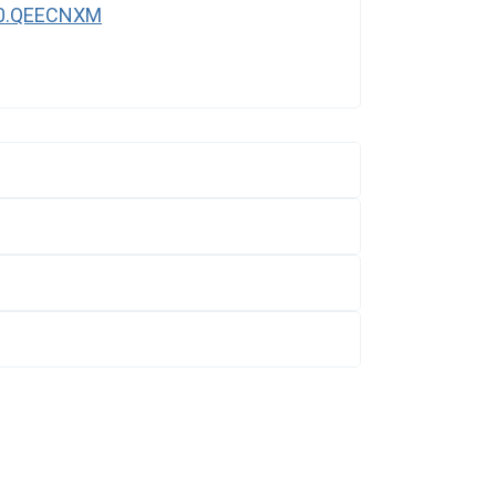
1.0.QEECNXM