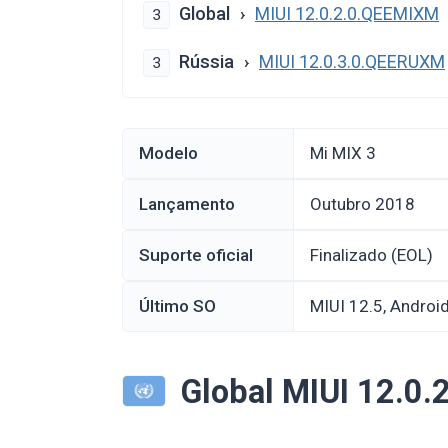
Global
MIUI 12.0.2.0.QEEMIXM
3
Rússia
MIUI 12.0.3.0.QEERUXM
3
Modelo
Mi MIX 3
Lançamento
outubro 2018
Suporte oficial
Finalizado (EOL)
Último SO
MIUI 12.5, Androi
Global MIUI 12.0