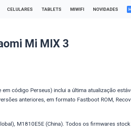
CELULARES
TABLETS
MIWIFI
NOVIDADES
iaomi Mi MIX 3
me em código
Perseus
) inclui a última atualização estáv
versões anteriores, em formato Fastboot ROM, Recov
lobal), M1810E5E (China). Todos os firmwares stock