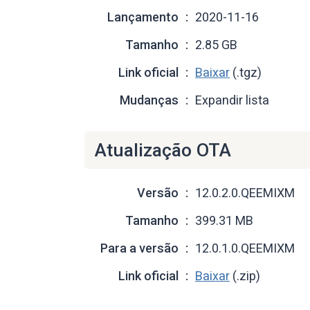
Lançamento
2020-11-16
Tamanho
2.85 GB
Link oficial
Baixar
(.tgz)
Mudanças
Expandir lista
Atualização OTA
Versão
12.0.2.0.QEEMIXM
Tamanho
399.31 MB
Para a versão
12.0.1.0.QEEMIXM
Link oficial
Baixar
(.zip)