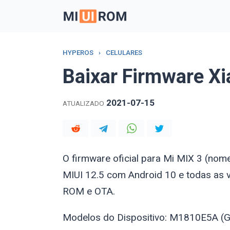
Skip
to
content
HYPEROS
›
CELULARES
Baixar Firmware X
2021-07-15
ATUALIZADO
O firmware oficial para Mi MIX 3 (no
MIUI 12.5 com Android 10 e todas as 
ROM e OTA.
Modelos do Dispositivo: M1810E5A (G