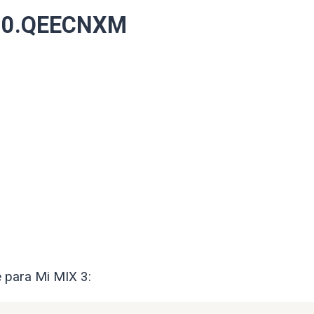
1.0.QEECNXM
e para Mi MIX 3: