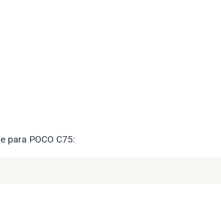
are para POCO C75: