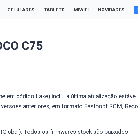
CELULARES
TABLETS
MIWIFI
NOVIDADES
POCO C75
ome em código
Lake
) inclui a última atualização estável
 versões anteriores, em formato Fastboot ROM, Reco
Global). Todos os firmwares stock são baixados