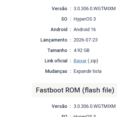
Versão
3.0.306.0.WGTMIXM
SO
HyperOS 3
Android
Android 16
Lançamento
2026-07-23
Tamanho
4.92 GB
Link oficial
Baixar
(.zip)
Mudanças
Expandir lista
Fastboot ROM (flash file)
Versão
3.0.306.0.WGTMIXM
SO
HyperOS 3