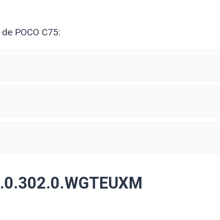
l de POCO C75:
3.0.302.0.WGTEUXM