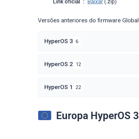
Link oficial
Baixar
(.zip)
Versões anteriores do firmware Globa
HyperOS 3
6
HyperOS 2
12
HyperOS 1
22
Europa HyperOS 