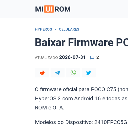
Skip
to
content
HYPEROS
›
CELULARES
Baixar Firmware 
2026-07-31
2
ATUALIZADO
O firmware oficial para POCO C75 (n
HyperOS 3 com Android 16 e todas as
ROM e OTA.
Modelos do Dispositivo: 2410FPCC5G (