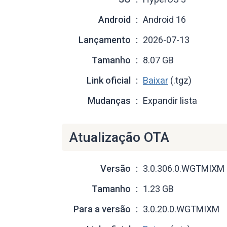
Android
Android 16
Lançamento
2026-07-13
Tamanho
8.07 GB
Link oficial
Baixar
(.tgz)
Mudanças
Expandir lista
Atualização OTA
Versão
3.0.306.0.WGTMIXM
Tamanho
1.23 GB
Para a versão
3.0.20.0.WGTMIXM