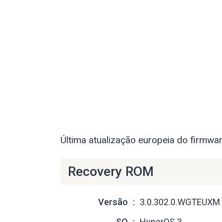
Última atualização europeia do firmw
Recovery ROM
Versão
3.0.302.0.WGTEUXM
SO
HyperOS 3