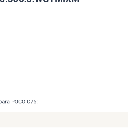
 para POCO C75: