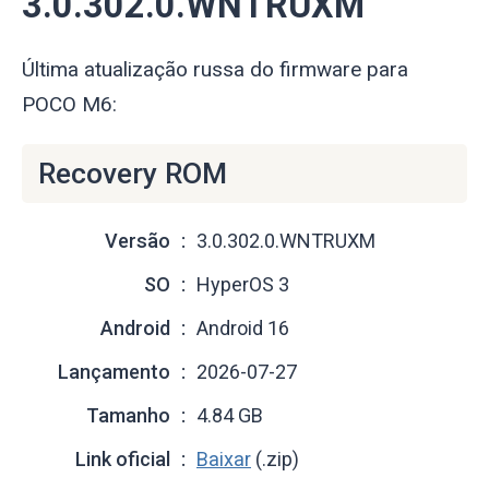
3.0.302.0.WNTRUXM
Última atualização russa do firmware para
POCO M6:
Recovery ROM
Versão
3.0.302.0.WNTRUXM
SO
HyperOS 3
Android
Android 16
Lançamento
2026-07-27
Tamanho
4.84 GB
Link oficial
Baixar
(.zip)