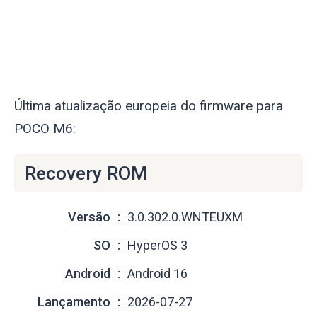
Última atualização europeia do firmware para
POCO M6:
Recovery ROM
Versão
3.0.302.0.WNTEUXM
SO
HyperOS 3
Android
Android 16
Lançamento
2026-07-27