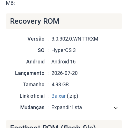
M6:
Recovery ROM
Versão
3.0.302.0.WNTTRXM
SO
HyperOS 3
Android
Android 16
Lançamento
2026-07-20
Tamanho
4.93 GB
Link oficial
Baixar
(.zip)
Mudanças
Expandir lista
Fastboot ROM (flash file)