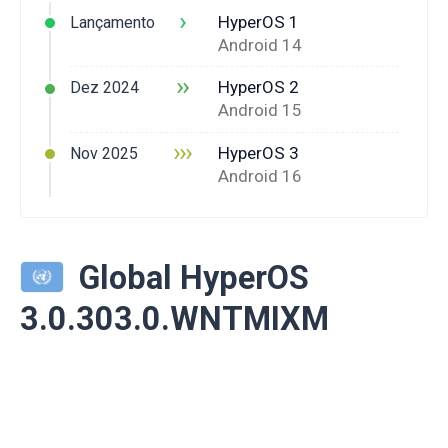
›
HyperOS 1
Lançamento
Android 14
››
HyperOS 2
Dez 2024
Android 15
›››
HyperOS 3
Nov 2025
Android 16
Global HyperOS
3.0.303.0.WNTMIXM