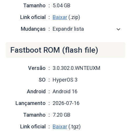
Tamanho
5.04 GB
Link oficial
Baixar
(.zip)
Mudanças
Expandir lista
Fastboot ROM (flash file)
Versão
3.0.302.0.WNTEUXM
SO
HyperOS 3
Android
Android 16
Lançamento
2026-07-16
Tamanho
7.20 GB
Link oficial
Baixar
(.tgz)