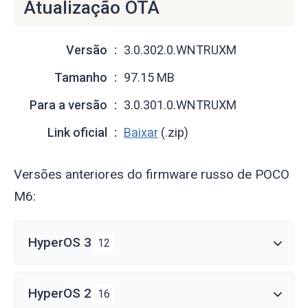
Atualização OTA
Versão
3.0.302.0.WNTRUXM
Tamanho
97.15 MB
Para a versão
3.0.301.0.WNTRUXM
Link oficial
Baixar
(.zip)
Versões anteriores do firmware russo de POCO
M6:
HyperOS 3
12
HyperOS 2
16