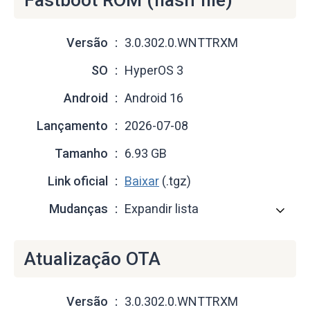
Versão
3.0.302.0.WNTTRXM
SO
HyperOS 3
Android
Android 16
Lançamento
2026-07-08
Tamanho
6.93 GB
Link oficial
Baixar
(.tgz)
Mudanças
Expandir lista
Atualização OTA
Versão
3.0.302.0.WNTTRXM