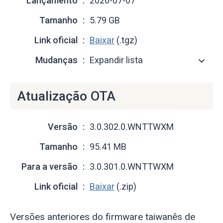
Lançamento
2026-07-07
Tamanho
5.79 GB
Link oficial
Baixar
(.tgz)
Mudanças
Expandir lista
Atualização OTA
Versão
3.0.302.0.WNTTWXM
Tamanho
95.41 MB
Para a versão
3.0.301.0.WNTTWXM
Link oficial
Baixar
(.zip)
Versões anteriores do firmware taiwanês de