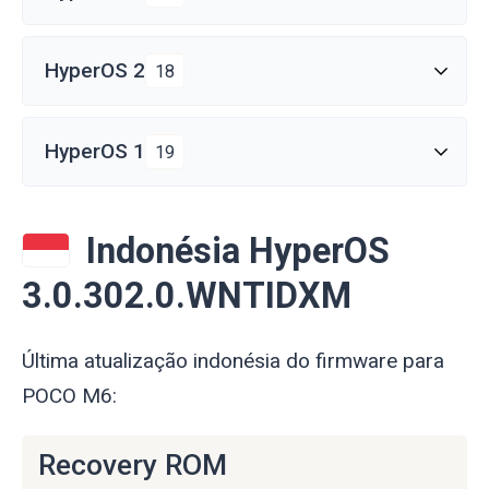
HyperOS 2
18
HyperOS 1
19
Indonésia HyperOS
3.0.302.0.WNTIDXM
Última atualização indonésia do firmware para
POCO M6:
Recovery ROM