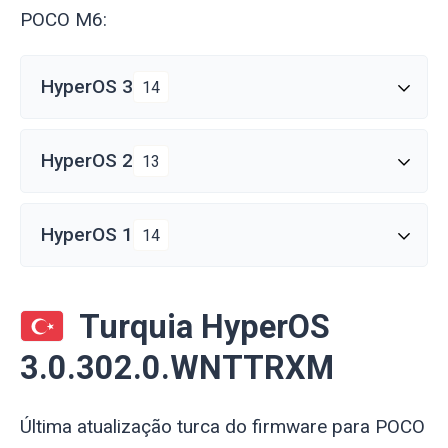
POCO M6:
HyperOS 3
14
HyperOS 2
13
HyperOS 1
14
Turquia HyperOS
3.0.302.0.WNTTRXM
Última atualização turca do firmware para POCO