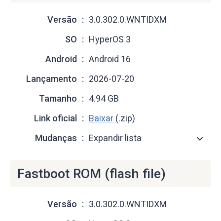
Versão
3.0.302.0.WNTIDXM
SO
HyperOS 3
Android
Android 16
Lançamento
2026-07-20
Tamanho
4.94 GB
Link oficial
Baixar
(.zip)
Mudanças
Expandir lista
Fastboot ROM (flash file)
Versão
3.0.302.0.WNTIDXM