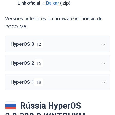
Link oficial
Baixar
(.zip)
Versões anteriores do firmware indonésio de
POCO M6:
HyperOS 3
12
HyperOS 2
15
HyperOS 1
18
Rússia HyperOS