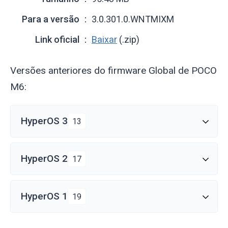
Para a versão
3.0.301.0.WNTMIXM
Link oficial
Baixar
(.zip)
Versões anteriores do firmware Global de POCO
M6:
HyperOS 3
13
HyperOS 2
17
HyperOS 1
19