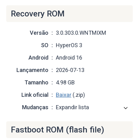
Recovery ROM
Versão
3.0.303.0.WNTMIXM
SO
HyperOS 3
Android
Android 16
Lançamento
2026-07-13
Tamanho
4.98 GB
Link oficial
Baixar
(.zip)
Mudanças
Expandir lista
Fastboot ROM (flash file)