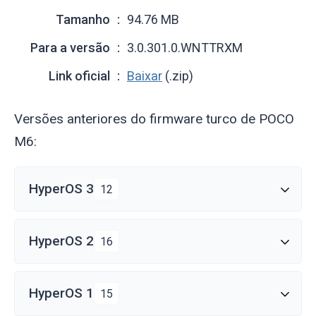
Tamanho
94.76 MB
Para a versão
3.0.301.0.WNTTRXM
Link oficial
Baixar
(.zip)
Versões anteriores do firmware turco de POCO
M6:
HyperOS 3
12
HyperOS 2
16
HyperOS 1
15