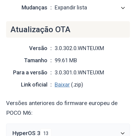
Mudanças
Expandir lista
Atualização OTA
Versão
3.0.302.0.WNTEUXM
Tamanho
99.61 MB
Para a versão
3.0.301.0.WNTEUXM
Link oficial
Baixar
(.zip)
Versões anteriores do firmware europeu de
POCO M6:
HyperOS 3
13