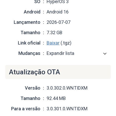
SO
HyperOS 3
Android
Android 16
Lançamento
2026-07-07
Tamanho
7.32 GB
Link oficial
Baixar
(.tgz)
Mudanças
Expandir lista
Atualização OTA
Versão
3.0.302.0.WNTIDXM
Tamanho
92.44 MB
Para a versão
3.0.301.0.WNTIDXM