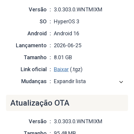
Versão
3.0.303.0.WNTMIXM
SO
HyperOS 3
Android
Android 16
Lançamento
2026-06-25
Tamanho
8.01 GB
Link oficial
Baixar
(.tgz)
Mudanças
Expandir lista
Atualização OTA
Versão
3.0.303.0.WNTMIXM
Tamanho
95.48 MB