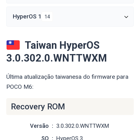
HyperOS 1
14
Taiwan HyperOS
3.0.302.0.WNTTWXM
Última atualização taiwanesa do firmware para
POCO M6:
Recovery ROM
Versão
3.0.302.0.WNTTWXM
SO
HyperOS 3