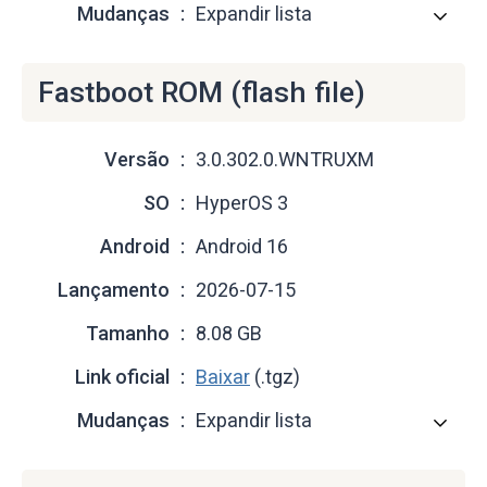
Mudanças
Expandir lista
Fastboot ROM (flash file)
Versão
3.0.302.0.WNTRUXM
SO
HyperOS 3
Android
Android 16
Lançamento
2026-07-15
Tamanho
8.08 GB
Link oficial
Baixar
(.tgz)
Mudanças
Expandir lista