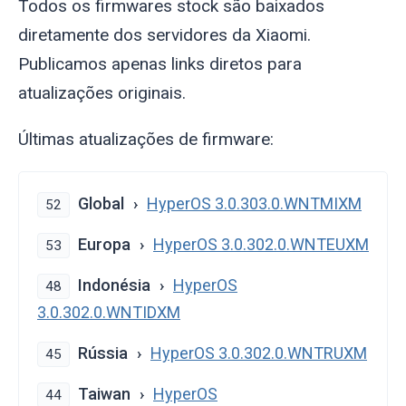
Todos os firmwares stock são baixados
diretamente dos servidores da Xiaomi.
Publicamos apenas links diretos para
atualizações originais.
Últimas atualizações de firmware:
Global
HyperOS 3.0.303.0.WNTMIXM
52
Europa
HyperOS 3.0.302.0.WNTEUXM
53
Indonésia
HyperOS
48
3.0.302.0.WNTIDXM
Rússia
HyperOS 3.0.302.0.WNTRUXM
45
Taiwan
HyperOS
44