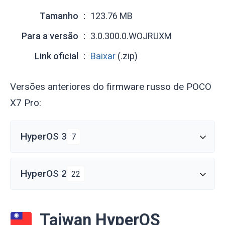
Tamanho
123.76 MB
Para a versão
3.0.300.0.WOJRUXM
Link oficial
Baixar
(.zip)
Versões anteriores do firmware russo de POCO
X7 Pro:
HyperOS 3
7
HyperOS 2
22
Taiwan HyperOS