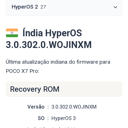
HyperOS 2
27
Índia HyperOS
3.0.302.0.WOJINXM
Última atualização indiana do firmware para
POCO X7 Pro:
Recovery ROM
Versão
3.0.302.0.WOJINXM
SO
HyperOS 3