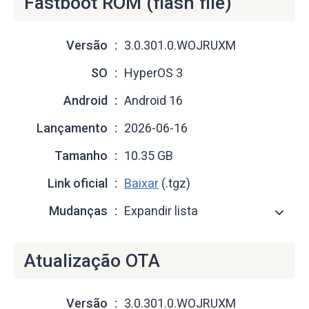
Fastboot ROM (flash file)
Versão
3.0.301.0.WOJRUXM
SO
HyperOS 3
Android
Android 16
Lançamento
2026-06-16
Tamanho
10.35 GB
Link oficial
Baixar
(.tgz)
Mudanças
Expandir lista
Atualização OTA
Versão
3.0.301.0.WOJRUXM