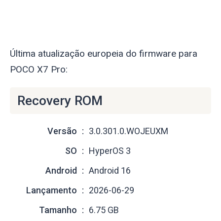
Última atualização europeia do firmware para
POCO X7 Pro:
Recovery ROM
Versão
3.0.301.0.WOJEUXM
SO
HyperOS 3
Android
Android 16
Lançamento
2026-06-29
Tamanho
6.75 GB