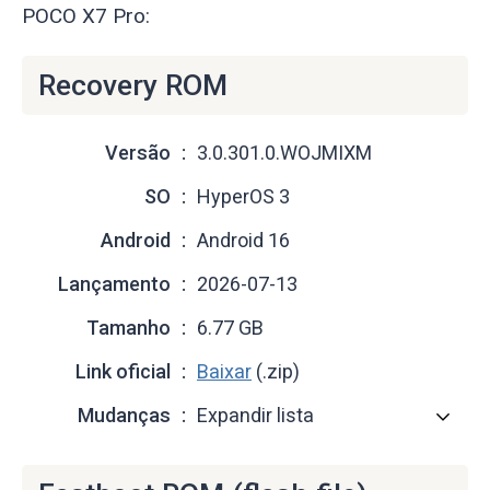
POCO X7 Pro:
Recovery ROM
Versão
3.0.301.0.WOJMIXM
SO
HyperOS 3
Android
Android 16
Lançamento
2026-07-13
Tamanho
6.77 GB
Link oficial
Baixar
(.zip)
Mudanças
Expandir lista