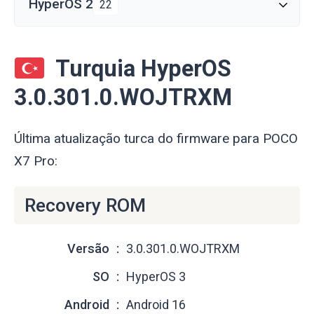
HyperOS 2
22
Turquia HyperOS
3.0.301.0.WOJTRXM
Última atualização turca do firmware para POCO
X7 Pro:
Recovery ROM
Versão
3.0.301.0.WOJTRXM
SO
HyperOS 3
Android
Android 16