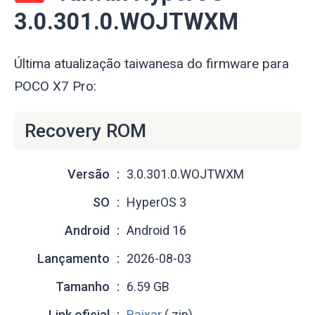
3.0.301.0.WOJTWXM
Última atualização taiwanesa do firmware para
POCO X7 Pro:
Recovery ROM
Versão
3.0.301.0.WOJTWXM
SO
HyperOS 3
Android
Android 16
Lançamento
2026-08-03
Tamanho
6.59 GB
Link oficial
Baixar
(.zip)