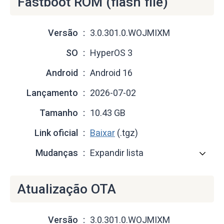
Fastboot ROM (flash file)
Versão
3.0.301.0.WOJMIXM
SO
HyperOS 3
Android
Android 16
Lançamento
2026-07-02
Tamanho
10.43 GB
Link oficial
Baixar
(.tgz)
Mudanças
Expandir lista
Atualização OTA
Versão
3.0.301.0.WOJMIXM