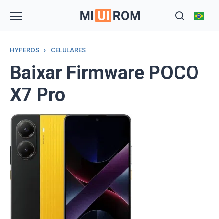
Skip
to
content
HYPEROS
›
CELULARES
Baixar Firmware POCO
X7 Pro