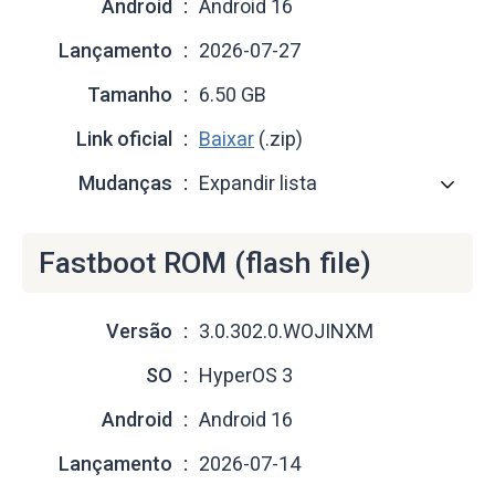
Android
Android 16
Lançamento
2026-07-27
Tamanho
6.50 GB
Link oficial
Baixar
(.zip)
Mudanças
Expandir lista
Fastboot ROM (flash file)
Versão
3.0.302.0.WOJINXM
SO
HyperOS 3
Android
Android 16
Lançamento
2026-07-14