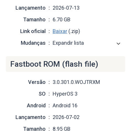
Lançamento
2026-07-13
Tamanho
6.70 GB
Link oficial
Baixar
(.zip)
Mudanças
Expandir lista
Fastboot ROM (flash file)
Versão
3.0.301.0.WOJTRXM
SO
HyperOS 3
Android
Android 16
Lançamento
2026-07-02
Tamanho
8.95 GB