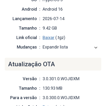
Android
Android 16
Lançamento
2026-07-14
Tamanho
9.42 GB
Link oficial
Baixar
(.tgz)
Mudanças
Expandir lista
Atualização OTA
Versão
3.0.301.0.WOJIDXM
Tamanho
130.93 MB
Para a versão
3.0.300.0.WOJIDXM