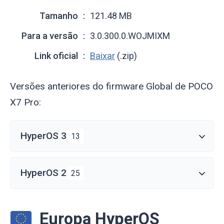
Tamanho
121.48 MB
Para a versão
3.0.300.0.WOJMIXM
Link oficial
Baixar
(.zip)
Versões anteriores do firmware Global de POCO
X7 Pro:
HyperOS 3
13
HyperOS 2
25
Europa HyperOS