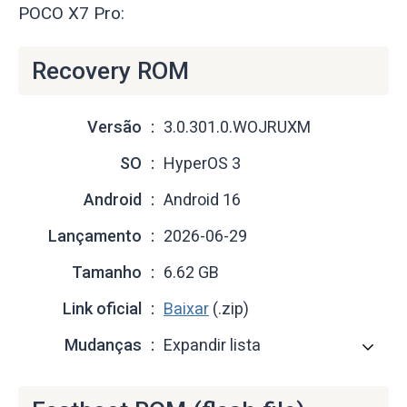
POCO X7 Pro:
Recovery ROM
Versão
3.0.301.0.WOJRUXM
SO
HyperOS 3
Android
Android 16
Lançamento
2026-06-29
Tamanho
6.62 GB
Link oficial
Baixar
(.zip)
Mudanças
Expandir lista