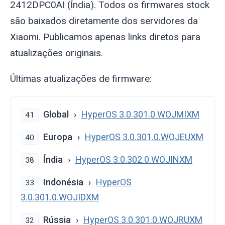
2412DPC0AI (Índia). Todos os firmwares stock
são baixados diretamente dos servidores da
Xiaomi. Publicamos apenas links diretos para
atualizações originais.
Últimas atualizações de firmware:
Global
HyperOS 3.0.301.0.WOJMIXM
41
Europa
HyperOS 3.0.301.0.WOJEUXM
40
Índia
HyperOS 3.0.302.0.WOJINXM
38
Indonésia
HyperOS
33
3.0.301.0.WOJIDXM
Rússia
HyperOS 3.0.301.0.WOJRUXM
32