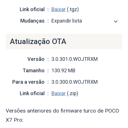
Link oficial
Baixar
(.tgz)
Mudanças
Expandir lista
Atualização OTA
Versão
3.0.301.0.WOJTRXM
Tamanho
130.92 MB
Para a versão
3.0.300.0.WOJTRXM
Link oficial
Baixar
(.zip)
Versões anteriores do firmware turco de POCO
X7 Pro: