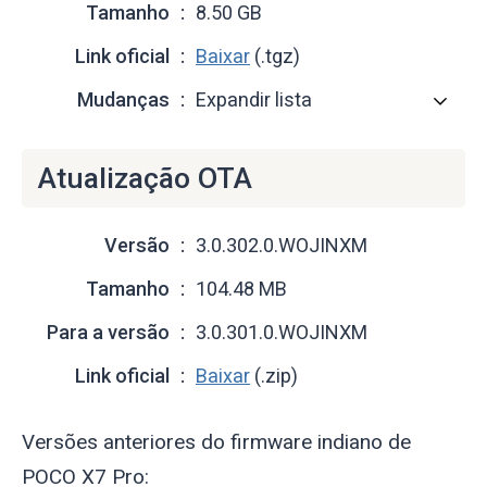
Tamanho
8.50 GB
Link oficial
Baixar
(.tgz)
Mudanças
Expandir lista
Atualização OTA
Versão
3.0.302.0.WOJINXM
Tamanho
104.48 MB
Para a versão
3.0.301.0.WOJINXM
Link oficial
Baixar
(.zip)
Versões anteriores do firmware indiano de
POCO X7 Pro: