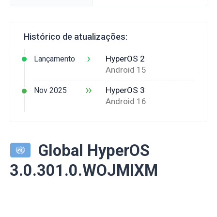
Histórico de atualizações:
›
HyperOS 2
Lançamento
Android 15
››
HyperOS 3
Nov 2025
Android 16
Global HyperOS
3.0.301.0.WOJMIXM