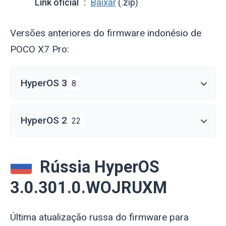
Link oficial
Baixar
(.zip)
Versões anteriores do firmware indonésio de
POCO X7 Pro:
HyperOS 3
8
HyperOS 2
22
Rússia HyperOS
3.0.301.0.WOJRUXM
Última atualização russa do firmware para