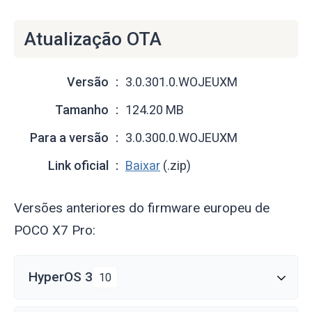
Atualização OTA
Versão
3.0.301.0.WOJEUXM
Tamanho
124.20 MB
Para a versão
3.0.300.0.WOJEUXM
Link oficial
Baixar
(.zip)
Versões anteriores do firmware europeu de
POCO X7 Pro:
HyperOS 3
10