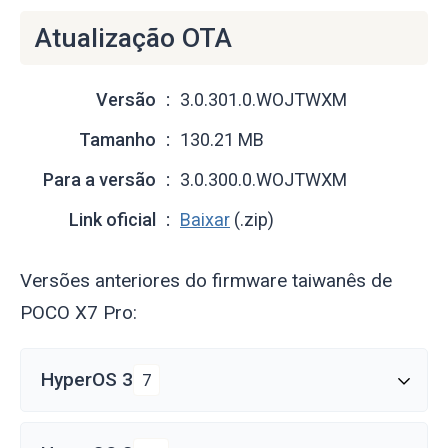
Atualização OTA
Versão
3.0.301.0.WOJTWXM
Tamanho
130.21 MB
Para a versão
3.0.300.0.WOJTWXM
Link oficial
Baixar
(.zip)
Versões anteriores do firmware taiwanês de
POCO X7 Pro:
HyperOS 3
7