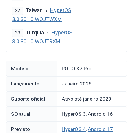
Taiwan
HyperOS
32
3.0.301.0.WOJTWXM
Turquia
HyperOS
33
3.0.301.0.WOJTRXM
Modelo
POCO X7 Pro
Lançamento
janeiro 2025
Suporte oficial
Ativo até janeiro 2029
SO atual
HyperOS 3, Android 16
Previsto
HyperOS 4
,
Android 17