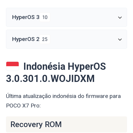
HyperOS 3
10
HyperOS 2
25
Indonésia HyperOS
3.0.301.0.WOJIDXM
Última atualização indonésia do firmware para
POCO X7 Pro:
Recovery ROM