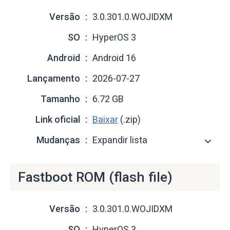
Versão
3.0.301.0.WOJIDXM
SO
HyperOS 3
Android
Android 16
Lançamento
2026-07-27
Tamanho
6.72 GB
Link oficial
Baixar
(.zip)
Mudanças
Expandir lista
Fastboot ROM (flash file)
Versão
3.0.301.0.WOJIDXM
SO
HyperOS 3