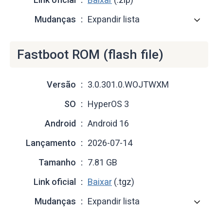
Mudanças
Expandir lista
Fastboot ROM (flash file)
Versão
3.0.301.0.WOJTWXM
SO
HyperOS 3
Android
Android 16
Lançamento
2026-07-14
Tamanho
7.81 GB
Link oficial
Baixar
(.tgz)
Mudanças
Expandir lista