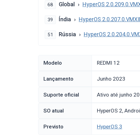
Global
HyperOS 2.0.209.0.V
68
Índia
HyperOS 2.0.207.0.VMX
39
Rússia
HyperOS 2.0.204.0.V
51
Modelo
REDMI 12
Lançamento
junho 2023
Suporte oficial
Ativo até junho 2
SO atual
HyperOS 2, Andro
Previsto
HyperOS 3