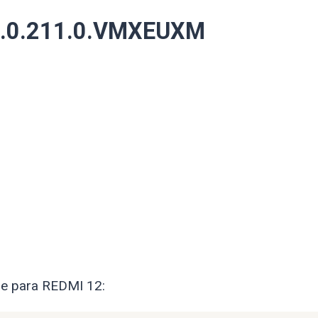
2.0.211.0.VMXEUXM
re para REDMI 12: