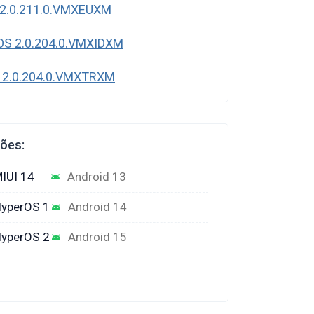
2.0.211.0.VMXEUXM
OS 2.0.204.0.VMXIDXM
 2.0.204.0.VMXTRXM
ções:
IUI 14
Android 13
yperOS 1
Android 14
yperOS 2
Android 15