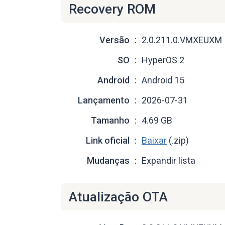
Recovery ROM
Versão
2.0.211.0.VMXEUXM
SO
HyperOS 2
Android
Android 15
Lançamento
2026-07-31
Tamanho
4.69 GB
Link oficial
Baixar
(.zip)
Mudanças
Expandir lista
Atualização OTA