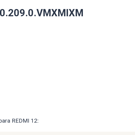
2.0.209.0.VMXMIXM
 para REDMI 12: