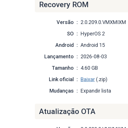
Recovery ROM
Versão
2.0.209.0.VMXMIXM
SO
HyperOS 2
Android
Android 15
Lançamento
2026-08-03
Tamanho
4.60 GB
Link oficial
Baixar
(.zip)
Mudanças
Expandir lista
Atualização OTA