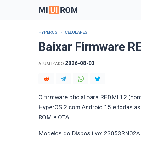
Skip
to
content
HYPEROS
›
CELULARES
Baixar Firmware R
2026-08-03
ATUALIZADO
O firmware oficial para REDMI 12 (n
HyperOS 2 com Android 15 e todas as
ROM e OTA.
Modelos do Dispositivo: 23053RN02A 