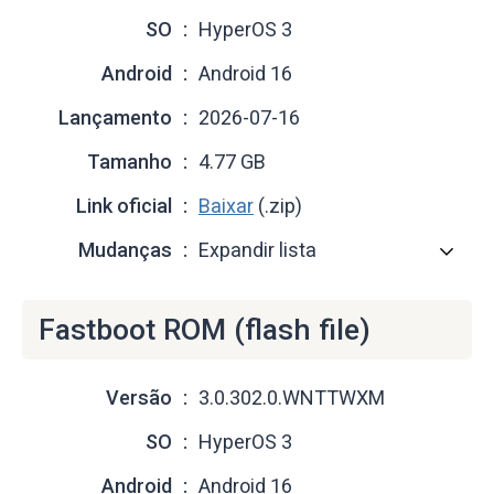
SO
HyperOS 3
Android
Android 16
Lançamento
2026-07-16
Tamanho
4.77 GB
Link oficial
Baixar
(.zip)
Mudanças
Expandir lista
Fastboot ROM (flash file)
Versão
3.0.302.0.WNTTWXM
SO
HyperOS 3
Android
Android 16