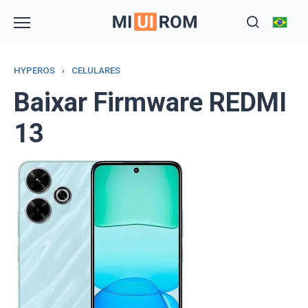
Skip
to
content
HYPEROS
›
CELULARES
Baixar Firmware REDMI
13