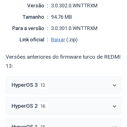
Versão
3.0.302.0.WNTTRXM
Tamanho
94.76 MB
Para a versão
3.0.301.0.WNTTRXM
Link oficial
Baixar
(.zip)
Versões anteriores do firmware turco de REDMI
13:
HyperOS 3
12
HyperOS 2
16
HyperOS 1