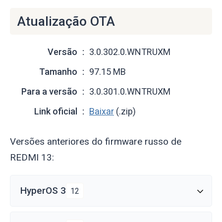
Atualização OTA
Versão
3.0.302.0.WNTRUXM
Tamanho
97.15 MB
Para a versão
3.0.301.0.WNTRUXM
Link oficial
Baixar
(.zip)
Versões anteriores do firmware russo de
REDMI 13:
HyperOS 3
12