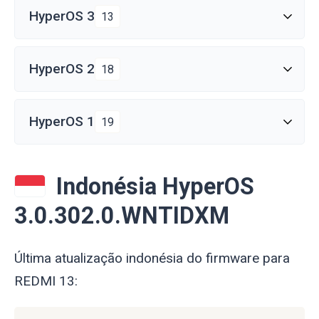
HyperOS 3
13
HyperOS 2
18
HyperOS 1
19
Indonésia HyperOS
3.0.302.0.WNTIDXM
Última atualização indonésia do firmware para
REDMI 13: