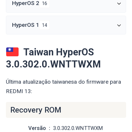
HyperOS 2
16
HyperOS 1
14
Taiwan HyperOS
3.0.302.0.WNTTWXM
Última atualização taiwanesa do firmware para
REDMI 13:
Recovery ROM
Versão
3.0.302.0.WNTTWXM