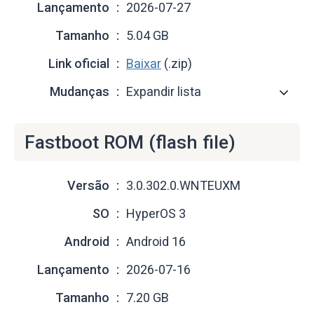
Lançamento
2026-07-27
Tamanho
5.04 GB
Link oficial
Baixar
(.zip)
Mudanças
Expandir lista
Fastboot ROM (flash file)
Versão
3.0.302.0.WNTEUXM
SO
HyperOS 3
Android
Android 16
Lançamento
2026-07-16
Tamanho
7.20 GB