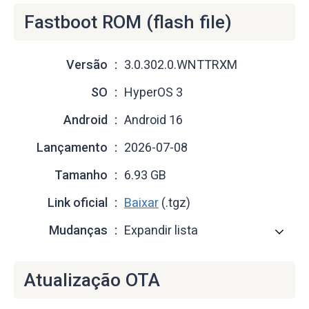
Fastboot ROM (flash file)
Versão
3.0.302.0.WNTTRXM
SO
HyperOS 3
Android
Android 16
Lançamento
2026-07-08
Tamanho
6.93 GB
Link oficial
Baixar
(.tgz)
Mudanças
Expandir lista
Atualização OTA