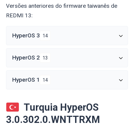
Versões anteriores do firmware taiwanês de
REDMI 13:
HyperOS 3
14
HyperOS 2
13
HyperOS 1
14
Turquia HyperOS
3.0.302.0.WNTTRXM