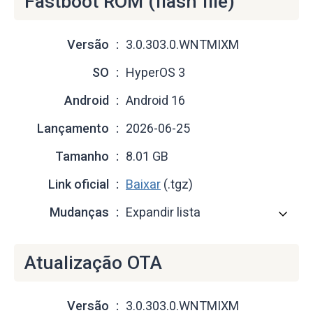
Fastboot ROM (flash file)
Versão
3.0.303.0.WNTMIXM
SO
HyperOS 3
Android
Android 16
Lançamento
2026-06-25
Tamanho
8.01 GB
Link oficial
Baixar
(.tgz)
Mudanças
Expandir lista
Atualização OTA
Versão
3.0.303.0.WNTMIXM