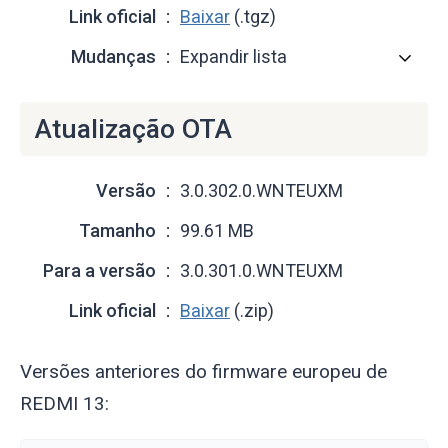
Link oficial
Baixar
(.tgz)
Mudanças
Expandir lista
Atualização OTA
Versão
3.0.302.0.WNTEUXM
Tamanho
99.61 MB
Para a versão
3.0.301.0.WNTEUXM
Link oficial
Baixar
(.zip)
Versões anteriores do firmware europeu de
REDMI 13: