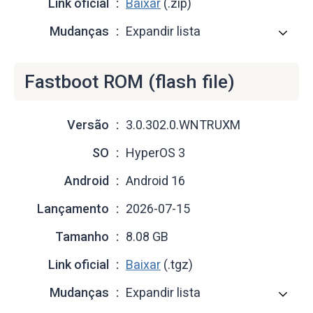
Link oficial
Baixar
(.zip)
Mudanças
Expandir lista
Fastboot ROM (flash file)
Versão
3.0.302.0.WNTRUXM
SO
HyperOS 3
Android
Android 16
Lançamento
2026-07-15
Tamanho
8.08 GB
Link oficial
Baixar
(.tgz)
Mudanças
Expandir lista