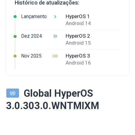
Histórico de atualizações:
›
HyperOS 1
Lançamento
Android 14
››
HyperOS 2
Dez 2024
Android 15
›››
HyperOS 3
Nov 2025
Android 16
Global HyperOS
3.0.303.0.WNTMIXM