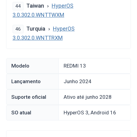
Taiwan
HyperOS
44
3.0.302.0.WNTTWXM
Turquia
HyperOS
46
3.0.302.0.WNTTRXM
Modelo
REDMI 13
Lançamento
junho 2024
Suporte oficial
Ativo até junho 2028
SO atual
HyperOS 3, Android 16