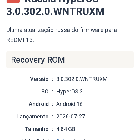
3.0.302.0.WNTRUXM
Última atualização russa do firmware para
REDMI 13:
Recovery ROM
Versão
3.0.302.0.WNTRUXM
SO
HyperOS 3
Android
Android 16
Lançamento
2026-07-27
Tamanho
4.84 GB