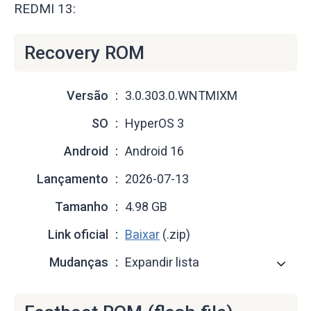
REDMI 13:
Recovery ROM
Versão
3.0.303.0.WNTMIXM
SO
HyperOS 3
Android
Android 16
Lançamento
2026-07-13
Tamanho
4.98 GB
Link oficial
Baixar
(.zip)
Mudanças
Expandir lista