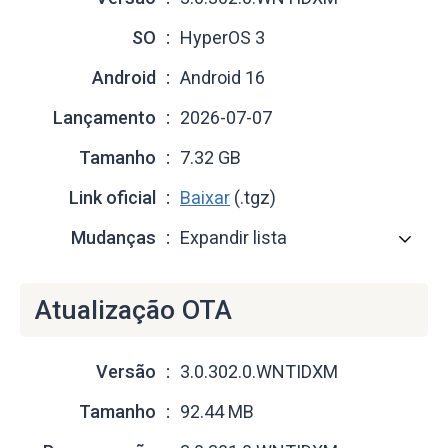
SO
HyperOS 3
Android
Android 16
Lançamento
2026-07-07
Tamanho
7.32 GB
Link oficial
Baixar
(.tgz)
Mudanças
Expandir lista
Atualização OTA
Versão
3.0.302.0.WNTIDXM
Tamanho
92.44 MB