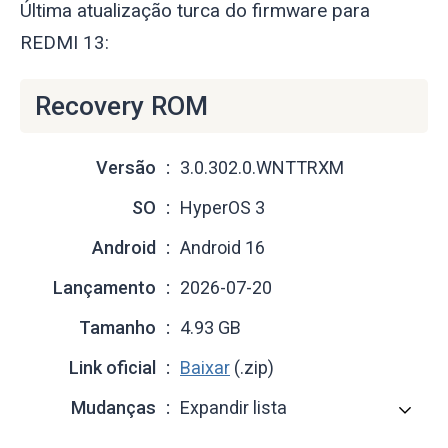
Última atualização turca do firmware para
REDMI 13:
Recovery ROM
Versão
3.0.302.0.WNTTRXM
SO
HyperOS 3
Android
Android 16
Lançamento
2026-07-20
Tamanho
4.93 GB
Link oficial
Baixar
(.zip)
Mudanças
Expandir lista