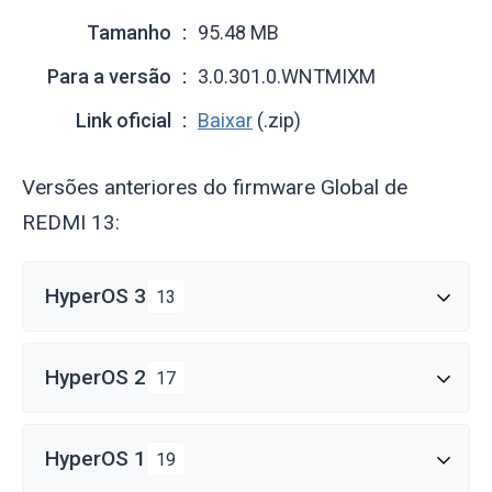
Tamanho
95.48 MB
Para a versão
3.0.301.0.WNTMIXM
Link oficial
Baixar
(.zip)
Versões anteriores do firmware Global de
REDMI 13:
HyperOS 3
13
HyperOS 2
17
HyperOS 1
19