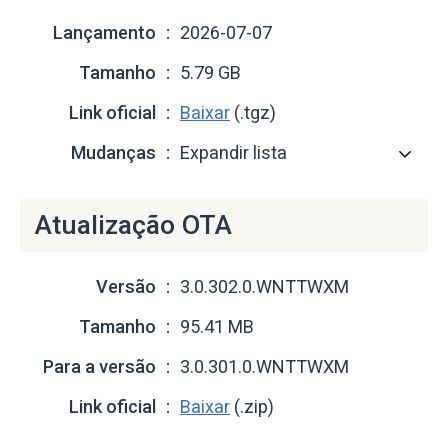
Lançamento
2026-07-07
Tamanho
5.79 GB
Link oficial
Baixar
(.tgz)
Mudanças
Expandir lista
Atualização OTA
Versão
3.0.302.0.WNTTWXM
Tamanho
95.41 MB
Para a versão
3.0.301.0.WNTTWXM
Link oficial
Baixar
(.zip)