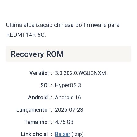
Última atualização chinesa do firmware para
REDMI 14R 5G:
Recovery ROM
Versão
3.0.302.0.WGUCNXM
SO
HyperOS 3
Android
Android 16
Lançamento
2026-07-23
Tamanho
4.76 GB
Link oficial
Baixar
(.zip)