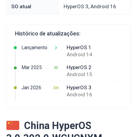
SO atual
HyperOS 3, Android 16
Histórico de atualizações:
›
HyperOS 1
Lançamento
Android 14
››
HyperOS 2
Mar 2025
Android 15
›››
HyperOS 3
Jan 2026
Android 16
China HyperOS