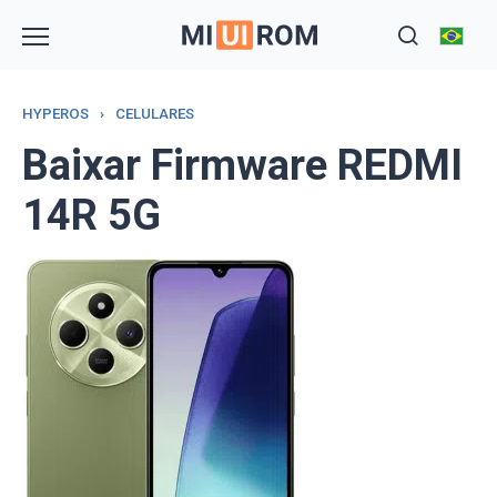
Skip
to
content
HYPEROS
›
CELULARES
Baixar Firmware REDMI
14R 5G