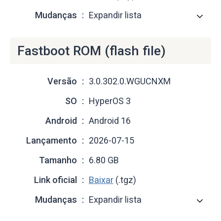
Mudanças
Expandir lista
Fastboot ROM (flash file)
Versão
3.0.302.0.WGUCNXM
SO
HyperOS 3
Android
Android 16
Lançamento
2026-07-15
Tamanho
6.80 GB
Link oficial
Baixar
(.tgz)
Mudanças
Expandir lista