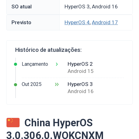
SO atual
HyperOS 3, Android 16
Previsto
HyperOS 4
,
Android 17
Histórico de atualizações:
›
HyperOS 2
Lançamento
Android 15
››
HyperOS 3
Out 2025
Android 16
China HyperOS
3.0.306.0.WOKCNXM