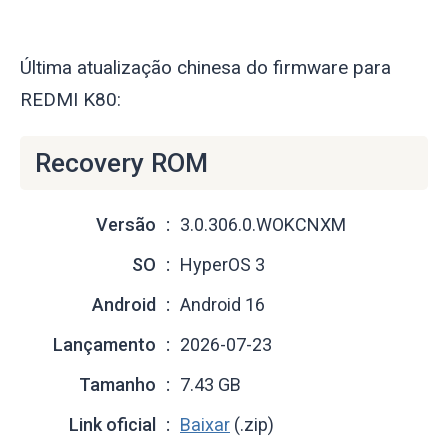
Última atualização chinesa do firmware para
REDMI K80:
Recovery ROM
Versão
3.0.306.0.WOKCNXM
SO
HyperOS 3
Android
Android 16
Lançamento
2026-07-23
Tamanho
7.43 GB
Link oficial
Baixar
(.zip)