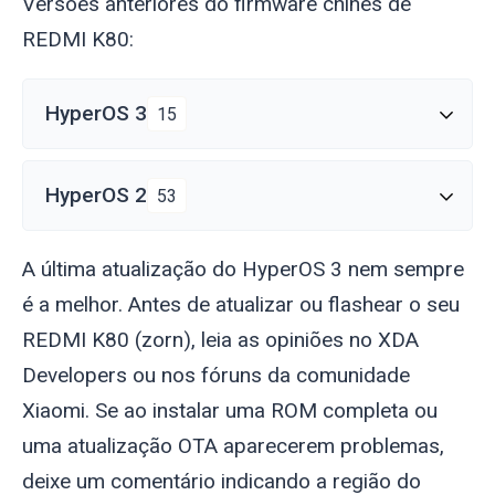
Versões anteriores do firmware chinês de
REDMI K80:
HyperOS 3
15
HyperOS 2
53
A última atualização do HyperOS 3 nem sempre
é a melhor. Antes de atualizar ou flashear o seu
REDMI K80 (
zorn
), leia as opiniões no XDA
Developers ou nos fóruns da comunidade
Xiaomi. Se ao instalar uma ROM completa ou
uma atualização OTA aparecerem problemas,
deixe um comentário indicando a região do