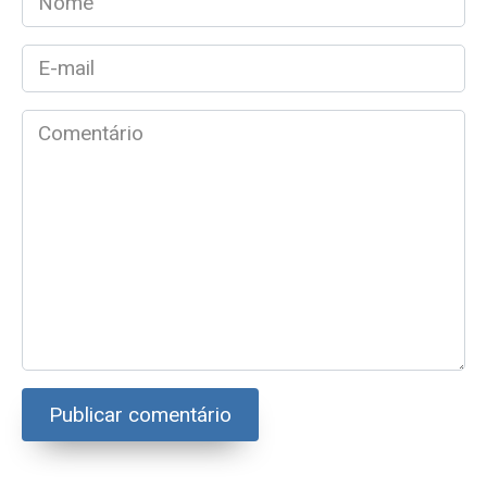
*
E-
mail
*
Comentário