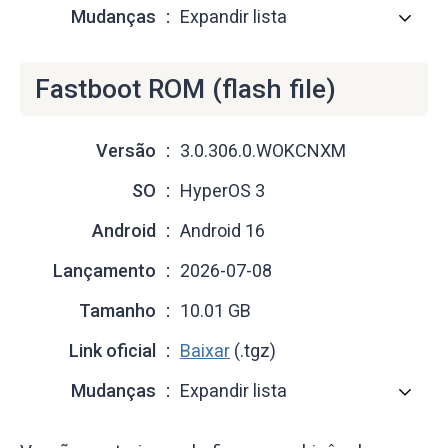
Mudanças
Expandir lista
Fastboot ROM (flash file)
Versão
3.0.306.0.WOKCNXM
SO
HyperOS 3
Android
Android 16
Lançamento
2026-07-08
Tamanho
10.01 GB
Link oficial
Baixar
(.tgz)
Mudanças
Expandir lista