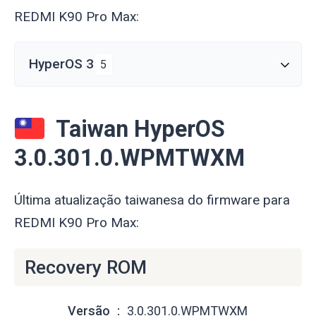
REDMI K90 Pro Max:
HyperOS 3
5
Taiwan HyperOS
3.0.301.0.WPMTWXM
Última atualização taiwanesa do firmware para
REDMI K90 Pro Max:
Recovery ROM
Versão
3.0.301.0.WPMTWXM