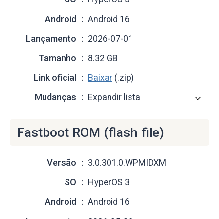
Android
Android 16
Lançamento
2026-07-01
Tamanho
8.32 GB
Link oficial
Baixar
(.zip)
Mudanças
Expandir lista
Fastboot ROM (flash file)
Versão
3.0.301.0.WPMIDXM
SO
HyperOS 3
Android
Android 16