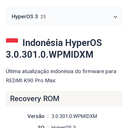
HyperOS 3
25
Indonésia HyperOS
3.0.301.0.WPMIDXM
Última atualização indonésia do firmware para
REDMI K90 Pro Max:
Recovery ROM
Versão
3.0.301.0.WPMIDXM
SO
HyperOS 3