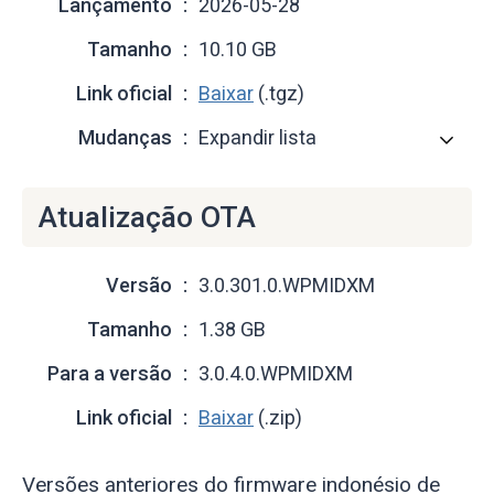
Lançamento
2026-05-28
Tamanho
10.10 GB
Link oficial
Baixar
(.tgz)
Mudanças
Expandir lista
Atualização OTA
Versão
3.0.301.0.WPMIDXM
Tamanho
1.38 GB
Para a versão
3.0.4.0.WPMIDXM
Link oficial
Baixar
(.zip)
Versões anteriores do firmware indonésio de