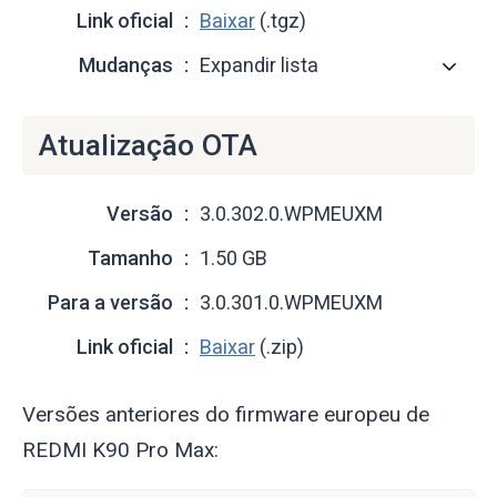
Link oficial
Baixar
(.tgz)
Mudanças
Expandir lista
Atualização OTA
Versão
3.0.302.0.WPMEUXM
Tamanho
1.50 GB
Para a versão
3.0.301.0.WPMEUXM
Link oficial
Baixar
(.zip)
Versões anteriores do firmware europeu de
REDMI K90 Pro Max: