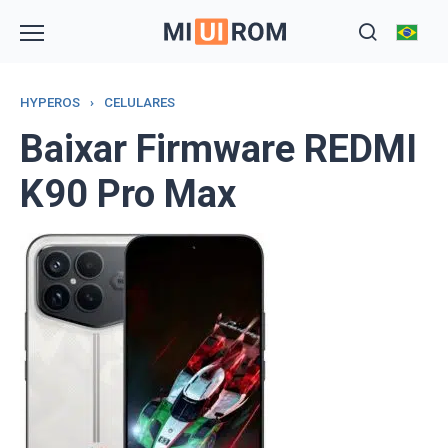
Skip
to
content
HYPEROS
›
CELULARES
Baixar Firmware REDMI
K90 Pro Max