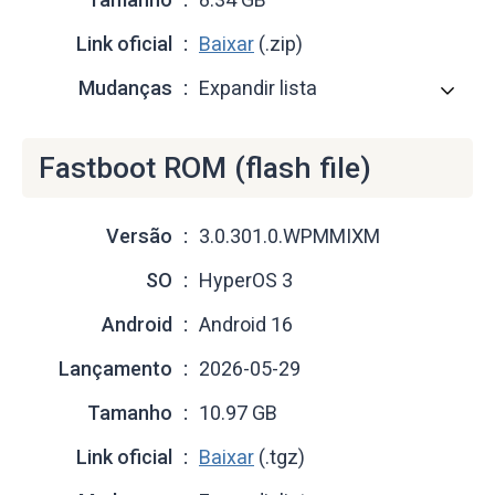
Link oficial
Baixar
(.zip)
Mudanças
Expandir lista
Fastboot ROM (flash file)
Versão
3.0.301.0.WPMMIXM
SO
HyperOS 3
Android
Android 16
Lançamento
2026-05-29
Tamanho
10.97 GB
Link oficial
Baixar
(.tgz)