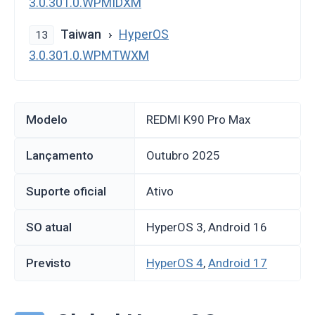
3.0.301.0.WPMIDXM
Taiwan
HyperOS
13
3.0.301.0.WPMTWXM
Modelo
REDMI K90 Pro Max
Lançamento
outubro 2025
Suporte oficial
Ativo
SO atual
HyperOS 3, Android 16
Previsto
HyperOS 4
,
Android 17