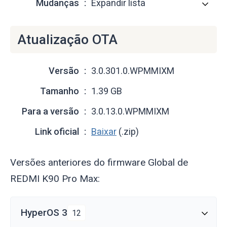
Mudanças
Expandir lista
Atualização OTA
Versão
3.0.301.0.WPMMIXM
Tamanho
1.39 GB
Para a versão
3.0.13.0.WPMMIXM
Link oficial
Baixar
(.zip)
Versões anteriores do firmware Global de
REDMI K90 Pro Max:
HyperOS 3
12