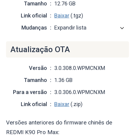
Tamanho
12.76 GB
Link oficial
Baixar
(.tgz)
Mudanças
Expandir lista
Atualização OTA
Versão
3.0.308.0.WPMCNXM
Tamanho
1.36 GB
Para a versão
3.0.306.0.WPMCNXM
Link oficial
Baixar
(.zip)
Versões anteriores do firmware chinês de
REDMI K90 Pro Max: