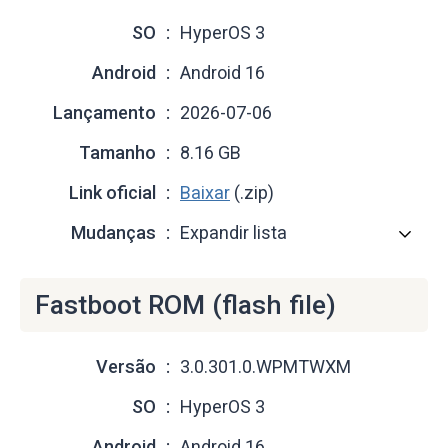
SO
HyperOS 3
Android
Android 16
Lançamento
2026-07-06
Tamanho
8.16 GB
Link oficial
Baixar
(.zip)
Mudanças
Expandir lista
Fastboot ROM (flash file)
Versão
3.0.301.0.WPMTWXM
SO
HyperOS 3
Android
Android 16