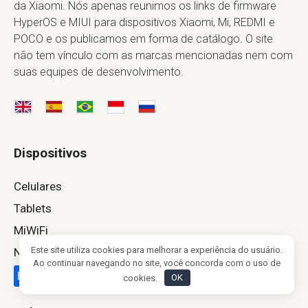
da Xiaomi. Nós apenas reunimos os links de firmware
HyperOS e MIUI para dispositivos Xiaomi, Mi, REDMI e
POCO e os publicamos em forma de catálogo. O site
não tem vínculo com as marcas mencionadas nem com
suas equipes de desenvolvimento.
Dispositivos
Celulares
Tablets
MiWiFi
Este site utiliza cookies para melhorar a experiência do usuário.
Novidades
Ao continuar navegando no site, você concorda com o uso de
HyperOS 4
cookies.
OK