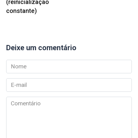
(reinicialização
constante)
Deixe um comentário
Nome
*
E-
mail
*
Comentário