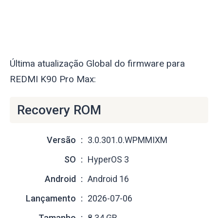
Última atualização Global do firmware para
REDMI K90 Pro Max:
Recovery ROM
Versão
3.0.301.0.WPMMIXM
SO
HyperOS 3
Android
Android 16
Lançamento
2026-07-06
Tamanho
8.34 GB