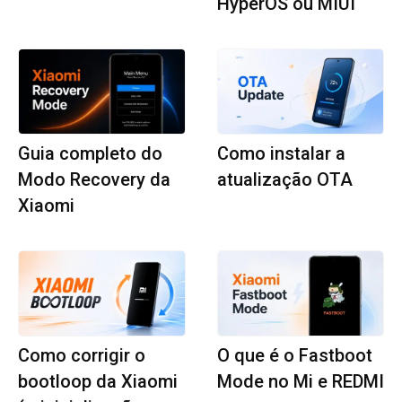
HyperOS ou MIUI
Guia completo do
Como instalar a
Modo Recovery da
atualização OTA
Xiaomi
Como corrigir o
O que é o Fastboot
bootloop da Xiaomi
Mode no Mi e REDMI