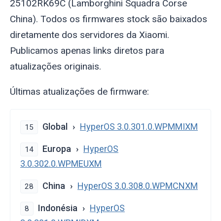
25102RK69C (Lamborghini Squadra Corse
China). Todos os firmwares stock são baixados
diretamente dos servidores da Xiaomi.
Publicamos apenas links diretos para
atualizações originais.
Últimas atualizações de firmware:
Global
HyperOS 3.0.301.0.WPMMIXM
15
Europa
HyperOS
14
3.0.302.0.WPMEUXM
China
HyperOS 3.0.308.0.WPMCNXM
28
Indonésia
HyperOS
8