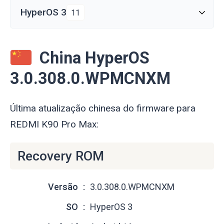
HyperOS 3
11
China HyperOS
3.0.308.0.WPMCNXM
Última atualização chinesa do firmware para
REDMI K90 Pro Max:
Recovery ROM
Versão
3.0.308.0.WPMCNXM
SO
HyperOS 3