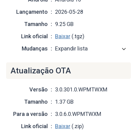
Lançamento
2026-05-28
Tamanho
9.25 GB
Link oficial
Baixar
(.tgz)
Mudanças
Expandir lista
Atualização OTA
Versão
3.0.301.0.WPMTWXM
Tamanho
1.37 GB
Para a versão
3.0.6.0.WPMTWXM
Link oficial
Baixar
(.zip)