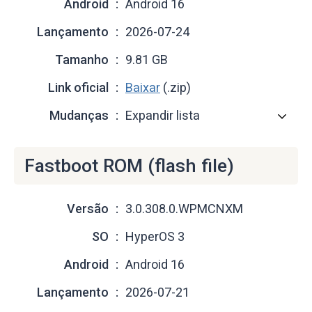
Android
Android 16
Lançamento
2026-07-24
Tamanho
9.81 GB
Link oficial
Baixar
(.zip)
Mudanças
Expandir lista
Fastboot ROM (flash file)
Versão
3.0.308.0.WPMCNXM
SO
HyperOS 3
Android
Android 16
Lançamento
2026-07-21