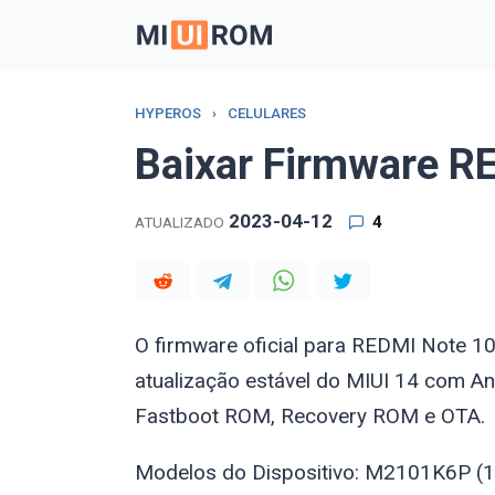
Skip
to
content
HYPEROS
›
CELULARES
Baixar Firmware RE
2023-04-12
4
ATUALIZADO
O firmware oficial para REDMI Note 
atualização estável do MIUI 14 com An
Fastboot ROM, Recovery ROM e OTA.
Modelos do Dispositivo: M2101K6P (1