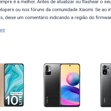
empre é a melhor. Antes de atualizar ou flashear o 
evelopers ou nos fóruns da comunidade Xiaomi. Se ao
, deixe um comentário indicando a região do firmwa
int