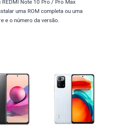
seu REDMI Note 10 Pro / Pro Max
 instalar uma ROM completa ou uma
re e o número da versão.