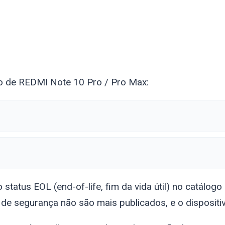
no de REDMI Note 10 Pro / Pro Max:
tatus EOL (end-of-life, fim da vida útil) no catálogo o
de segurança não são mais publicados, e o disposit