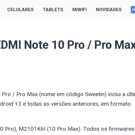
CELULARES
TABLETS
MIWIFI
NOVIDADES
DMI Note 10 Pro / Pro Ma
10 Pro / Pro Max (nome em código
Sweetin
) inclui a úl
droid 13 e todas as versões anteriores, em formato
0 Pro), M2101K6I (10 Pro Max). Todos os firmwares