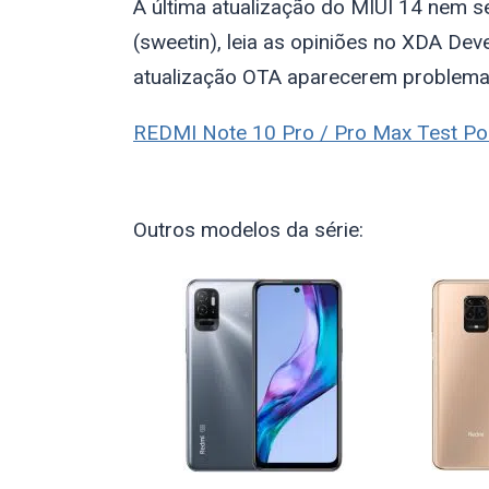
A última atualização do MIUI 14 nem s
(
sweetin
), leia as opiniões no XDA D
atualização OTA aparecerem problemas
REDMI Note 10 Pro / Pro Max Test Po
Outros modelos da série: