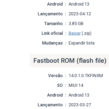
Android
Android 13
Lançamento
2023-04-12
Tamanho
3.85 GB
Link oficial
Baixar
(.zip)
Mudanças
Expandir lista
Fastboot ROM (flash file)
Versão
14.0.1.0.TKFINXM
SO
MIUI 14
Android
Android 13
Lançamento
2023-03-27