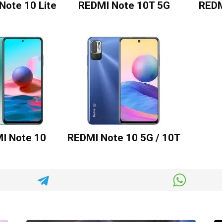
Note 10 Lite
REDMI Note 10T 5G
REDM
I Note 10
REDMI Note 10 5G / 10T