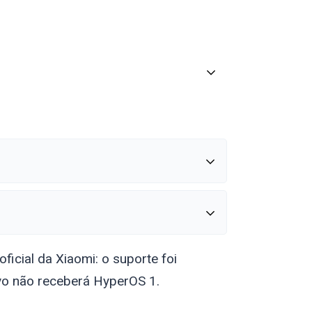
ficial da Xiaomi: o suporte foi
ivo não receberá HyperOS 1.