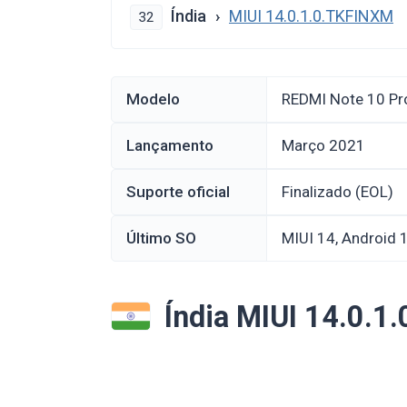
Índia
MIUI 14.0.1.0.TKFINXM
32
Modelo
REDMI Note 10 Pr
Lançamento
março 2021
Suporte oficial
Finalizado (EOL)
Último SO
MIUI 14, Android 
Índia MIUI 14.0.