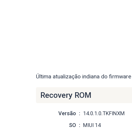
Última atualização indiana do firmwar
Recovery ROM
Versão
14.0.1.0.TKFINXM
SO
MIUI 14