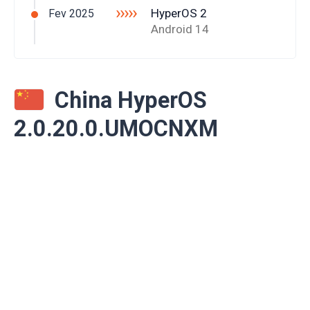
›››››
HyperOS 2
Fev 2025
Android 14
China HyperOS
2.0.20.0.UMOCNXM