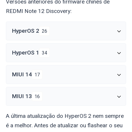
Versões anteriores do firmware chinês de
REDMI Note 12 Discovery:
HyperOS 2
26
HyperOS 1
34
MIUI 14
17
MIUI 13
16
A última atualização do HyperOS 2 nem sempre
é a melhor. Antes de atualizar ou flashear o seu