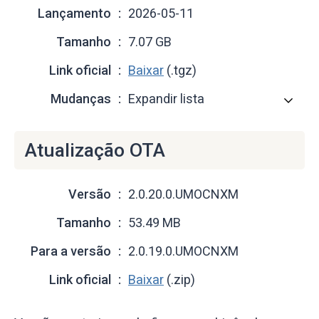
Lançamento
2026-05-11
Tamanho
7.07 GB
Link oficial
Baixar
(.tgz)
Mudanças
Expandir lista
Atualização OTA
Versão
2.0.20.0.UMOCNXM
Tamanho
53.49 MB
Para a versão
2.0.19.0.UMOCNXM
Link oficial
Baixar
(.zip)