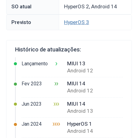
SO atual
HyperOS 2, Android 14
Previsto
HyperOS 3
Histórico de atualizações:
›
MIUI 13
Lançamento
Android 12
››
MIUI 14
Fev 2023
Android 12
›››
MIUI 14
Jun 2023
Android 13
››››
HyperOS 1
Jan 2024
Android 14