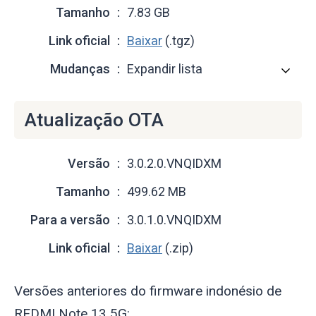
Tamanho
7.83 GB
Link oficial
Baixar
(.tgz)
Mudanças
Expandir lista
Atualização OTA
Versão
3.0.2.0.VNQIDXM
Tamanho
499.62 MB
Para a versão
3.0.1.0.VNQIDXM
Link oficial
Baixar
(.zip)
Versões anteriores do firmware indonésio de
REDMI Note 13 5G: