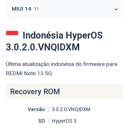
MIUI 14
11
Indonésia HyperOS
3.0.2.0.VNQIDXM
Última atualização indonésia do firmware para
REDMI Note 13 5G:
Recovery ROM
Versão
3.0.2.0.VNQIDXM
SO
HyperOS 3