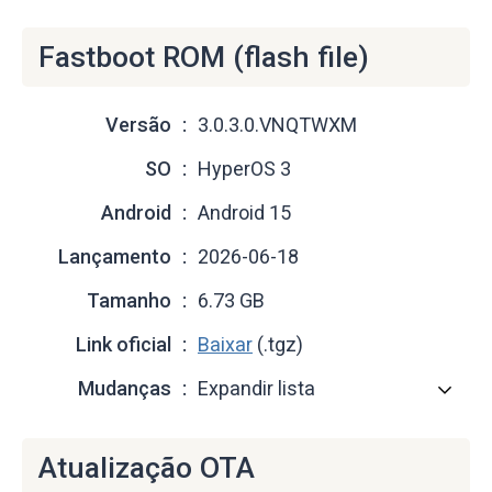
Fastboot ROM (flash file)
Versão
3.0.3.0.VNQTWXM
SO
HyperOS 3
Android
Android 15
Lançamento
2026-06-18
Tamanho
6.73 GB
Link oficial
Baixar
(.tgz)
Mudanças
Expandir lista
Atualização OTA