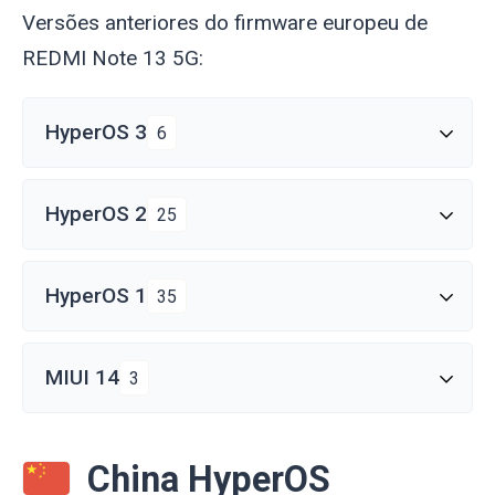
Versões anteriores do firmware europeu de
REDMI Note 13 5G:
HyperOS 3
6
HyperOS 2
25
HyperOS 1
35
MIUI 14
3
China HyperOS