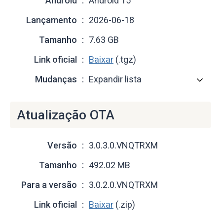
Android
Android 15
Lançamento
2026-06-18
Tamanho
7.63 GB
Link oficial
Baixar
(.tgz)
Mudanças
Expandir lista
Atualização OTA
Versão
3.0.3.0.VNQTRXM
Tamanho
492.02 MB
Para a versão
3.0.2.0.VNQTRXM
Link oficial
Baixar
(.zip)