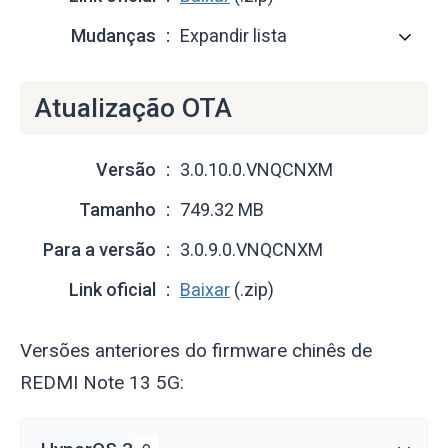
Mudanças
Expandir lista
Atualização OTA
Versão
3.0.10.0.VNQCNXM
Tamanho
749.32 MB
Para a versão
3.0.9.0.VNQCNXM
Link oficial
Baixar
(.zip)
Versões anteriores do firmware chinês de
REDMI Note 13 5G: