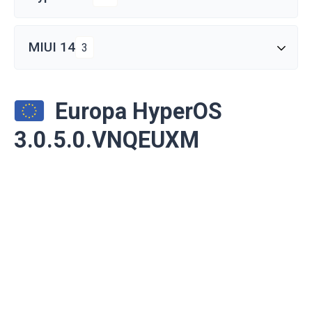
MIUI 14
3
Europa HyperOS
3.0.5.0.VNQEUXM