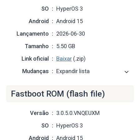
SO
HyperOS 3
Android
Android 15
Lançamento
2026-06-30
Tamanho
5.50 GB
Link oficial
Baixar
(.zip)
Mudanças
Expandir lista
Fastboot ROM (flash file)
Versão
3.0.5.0.VNQEUXM
SO
HyperOS 3
Android
Android 15