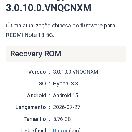
3.0.10.0.VNQCNXM
Última atualização chinesa do firmware para
REDMI Note 13 5G:
Recovery ROM
Versão
3.0.10.0.VNQCNXM
SO
HyperOS 3
Android
Android 15
Lançamento
2026-07-27
Tamanho
5.76 GB
Link oficial
Baixar
(.zip)