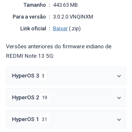
Tamanho
443.63 MB
Para a versão
3.0.2.0.VNQINXM
Link oficial
Baixar
(.zip)
Versões anteriores do firmware indiano de
REDMI Note 13 5G:
HyperOS 3
3
HyperOS 2
19
HyperOS 1
31