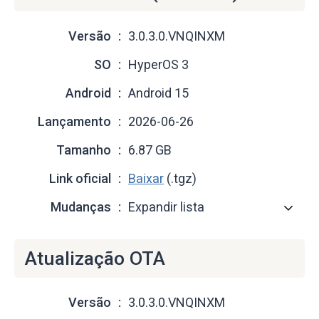
Versão
3.0.3.0.VNQINXM
SO
HyperOS 3
Android
Android 15
Lançamento
2026-06-26
Tamanho
6.87 GB
Link oficial
Baixar
(.tgz)
Mudanças
Expandir lista
Atualização OTA
Versão
3.0.3.0.VNQINXM