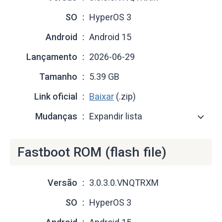
SO
HyperOS 3
Android
Android 15
Lançamento
2026-06-29
Tamanho
5.39 GB
Link oficial
Baixar
(.zip)
Mudanças
Expandir lista
Fastboot ROM (flash file)
Versão
3.0.3.0.VNQTRXM
SO
HyperOS 3