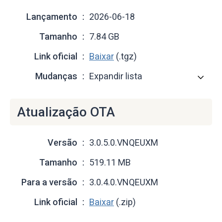
Lançamento
2026-06-18
Tamanho
7.84 GB
Link oficial
Baixar
(.tgz)
Mudanças
Expandir lista
Atualização OTA
Versão
3.0.5.0.VNQEUXM
Tamanho
519.11 MB
Para a versão
3.0.4.0.VNQEUXM
Link oficial
Baixar
(.zip)