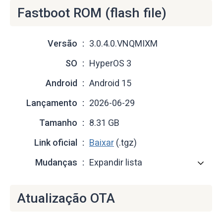
Fastboot ROM (flash file)
Versão
3.0.4.0.VNQMIXM
SO
HyperOS 3
Android
Android 15
Lançamento
2026-06-29
Tamanho
8.31 GB
Link oficial
Baixar
(.tgz)
Mudanças
Expandir lista
Atualização OTA