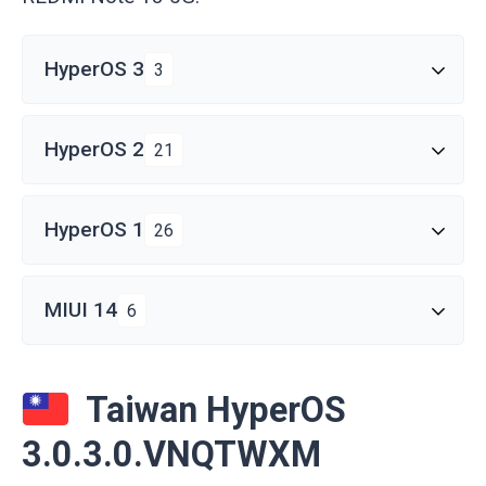
HyperOS 3
3
HyperOS 2
21
HyperOS 1
26
MIUI 14
6
Taiwan HyperOS
3.0.3.0.VNQTWXM