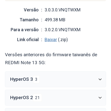
Versão
3.0.3.0.VNQTWXM
Tamanho
499.38 MB
Para a versão
3.0.2.0.VNQTWXM
Link oficial
Baixar
(.zip)
Versões anteriores do firmware taiwanês de
REDMI Note 13 5G:
HyperOS 3
3
HyperOS 2
21