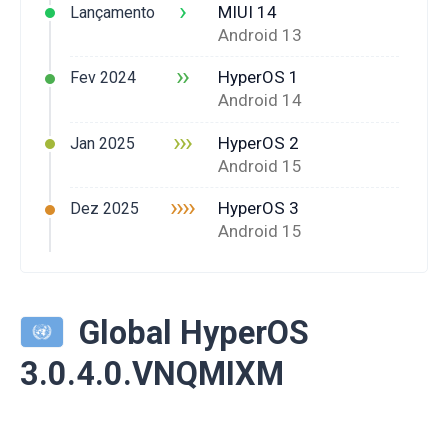
›
MIUI 14
Lançamento
Android 13
››
HyperOS 1
Fev 2024
Android 14
›››
HyperOS 2
Jan 2025
Android 15
››››
HyperOS 3
Dez 2025
Android 15
Global HyperOS
3.0.4.0.VNQMIXM