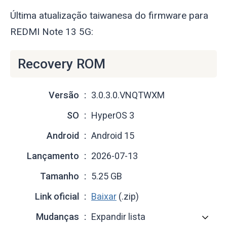
Última atualização taiwanesa do firmware para
REDMI Note 13 5G:
Recovery ROM
Versão
3.0.3.0.VNQTWXM
SO
HyperOS 3
Android
Android 15
Lançamento
2026-07-13
Tamanho
5.25 GB
Link oficial
Baixar
(.zip)
Mudanças
Expandir lista