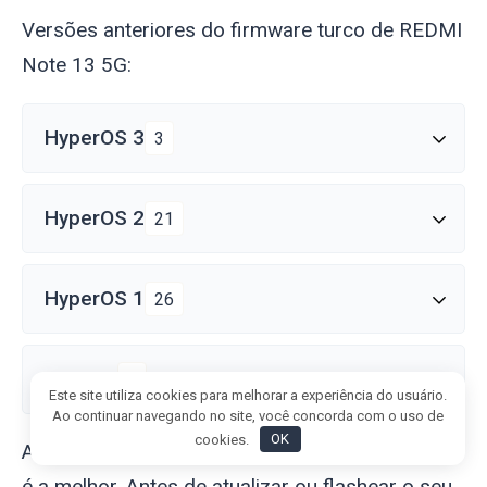
Versões anteriores do firmware turco de REDMI
Note 13 5G:
HyperOS 3
3
HyperOS 2
21
HyperOS 1
26
MIUI 14
6
Este site utiliza cookies para melhorar a experiência do usuário.
Ao continuar navegando no site, você concorda com o uso de
cookies.
OK
A última atualização do HyperOS 3 nem sempre
é a melhor. Antes de atualizar ou flashear o seu