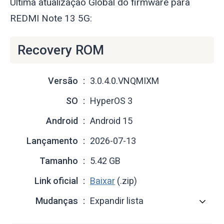
Última atualização Global do firmware para
REDMI Note 13 5G:
Recovery ROM
Versão
3.0.4.0.VNQMIXM
SO
HyperOS 3
Android
Android 15
Lançamento
2026-07-13
Tamanho
5.42 GB
Link oficial
Baixar
(.zip)
Mudanças
Expandir lista