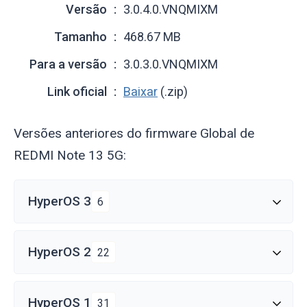
Versão
3.0.4.0.VNQMIXM
Tamanho
468.67 MB
Para a versão
3.0.3.0.VNQMIXM
Link oficial
Baixar
(.zip)
Versões anteriores do firmware Global de
REDMI Note 13 5G:
HyperOS 3
6
HyperOS 2
22
HyperOS 1
31