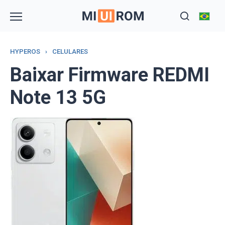
Skip
to
content
HYPEROS
›
CELULARES
Baixar Firmware REDMI
Note 13 5G