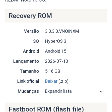
Recovery ROM
Versão
3.0.3.0.VNQINXM
SO
HyperOS 3
Android
Android 15
Lançamento
2026-07-13
Tamanho
5.16 GB
Link oficial
Baixar
(.zip)
Mudanças
Expandir lista
Fastboot ROM (flash file)