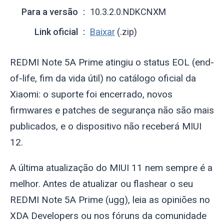
Para a versão
10.3.2.0.NDKCNXM
Link oficial
Baixar
(.zip)
REDMI Note 5A Prime atingiu o status EOL (end-
of-life, fim da vida útil) no catálogo oficial da
Xiaomi: o suporte foi encerrado, novos
firmwares e patches de segurança não são mais
publicados, e o dispositivo não receberá MIUI
12.
A última atualização do MIUI 11 nem sempre é a
melhor. Antes de atualizar ou flashear o seu
REDMI Note 5A Prime (
ugg
), leia as opiniões no
XDA Developers ou nos fóruns da comunidade