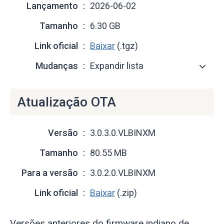
Lançamento
2026-06-02
Tamanho
6.30 GB
Link oficial
Baixar
(.tgz)
Mudanças
Expandir lista
Atualização OTA
Versão
3.0.3.0.VLBINXM
Tamanho
80.55 MB
Para a versão
3.0.2.0.VLBINXM
Link oficial
Baixar
(.zip)
Versões anteriores do firmware indiano de