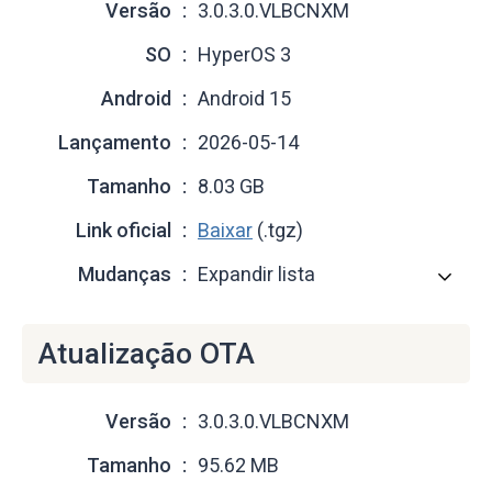
Versão
3.0.3.0.VLBCNXM
SO
HyperOS 3
Android
Android 15
Lançamento
2026-05-14
Tamanho
8.03 GB
Link oficial
Baixar
(.tgz)
Mudanças
Expandir lista
Atualização OTA
Versão
3.0.3.0.VLBCNXM
Tamanho
95.62 MB