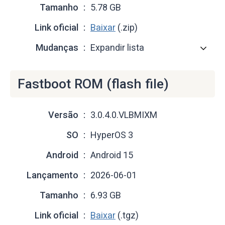
Tamanho
5.78 GB
Link oficial
Baixar
(.zip)
Mudanças
Expandir lista
Fastboot ROM (flash file)
Versão
3.0.4.0.VLBMIXM
SO
HyperOS 3
Android
Android 15
Lançamento
2026-06-01
Tamanho
6.93 GB
Link oficial
Baixar
(.tgz)