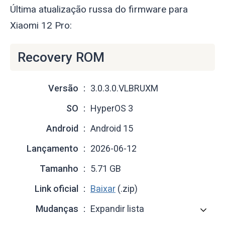
Última atualização russa do firmware para
Xiaomi 12 Pro:
Recovery ROM
Versão
3.0.3.0.VLBRUXM
SO
HyperOS 3
Android
Android 15
Lançamento
2026-06-12
Tamanho
5.71 GB
Link oficial
Baixar
(.zip)
Mudanças
Expandir lista