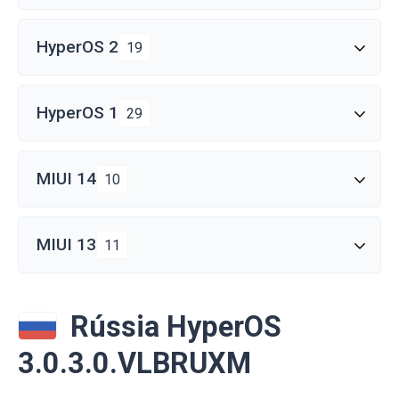
HyperOS 2
19
HyperOS 1
29
MIUI 14
10
MIUI 13
11
Rússia HyperOS
3.0.3.0.VLBRUXM