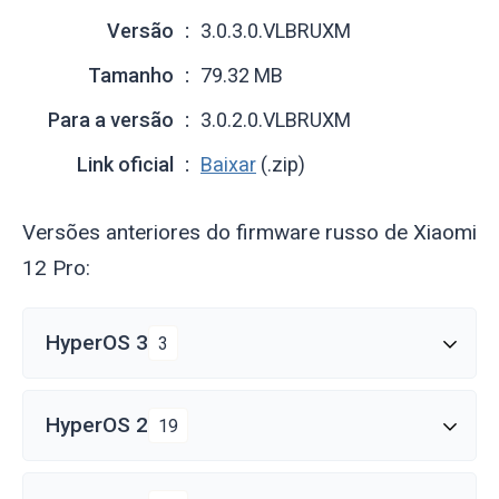
Versão
3.0.3.0.VLBRUXM
Tamanho
79.32 MB
Para a versão
3.0.2.0.VLBRUXM
Link oficial
Baixar
(.zip)
Versões anteriores do firmware russo de Xiaomi
12 Pro:
HyperOS 3
3
HyperOS 2
19