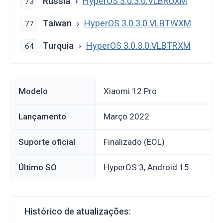
Rússia
HyperOS 3.0.3.0.VLBRUXM
73
Taiwan
HyperOS 3.0.3.0.VLBTWXM
77
Turquia
HyperOS 3.0.3.0.VLBTRXM
64
Modelo
Xiaomi 12 Pro
Lançamento
março 2022
Suporte oficial
Finalizado (EOL)
Último SO
HyperOS 3, Android 15
Histórico de atualizações: