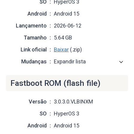
SO
HyperOS 3
Android
Android 15
Lançamento
2026-06-12
Tamanho
5.64 GB
Link oficial
Baixar
(.zip)
Mudanças
Expandir lista
Fastboot ROM (flash file)
Versão
3.0.3.0.VLBINXM
SO
HyperOS 3
Android
Android 15