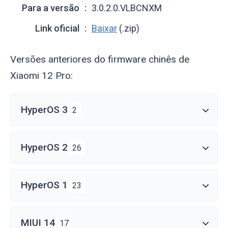
Para a versão
3.0.2.0.VLBCNXM
Link oficial
Baixar
(.zip)
Versões anteriores do firmware chinês de
Xiaomi 12 Pro:
HyperOS 3
2
HyperOS 2
26
HyperOS 1
23
MIUI 14
17