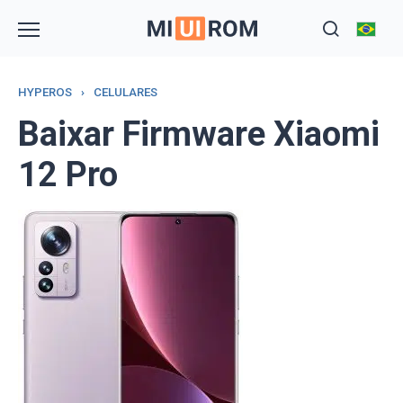
Skip
to
content
HYPEROS
›
CELULARES
Baixar Firmware Xiaomi
12 Pro