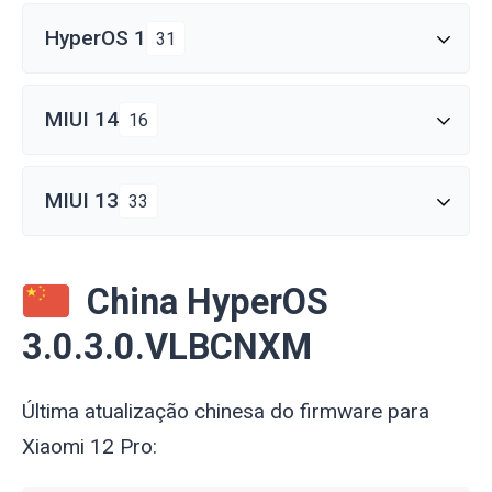
HyperOS 1
31
MIUI 14
16
MIUI 13
33
China HyperOS
3.0.3.0.VLBCNXM
Última atualização chinesa do firmware para
Xiaomi 12 Pro: