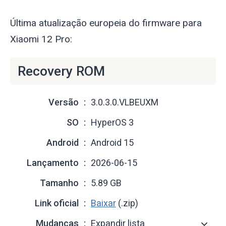
Última atualização europeia do firmware para
Xiaomi 12 Pro:
Recovery ROM
Versão
3.0.3.0.VLBEUXM
SO
HyperOS 3
Android
Android 15
Lançamento
2026-06-15
Tamanho
5.89 GB
Link oficial
Baixar
(.zip)
Mudanças
Expandir lista