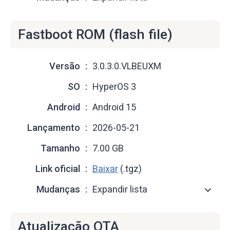
Fastboot ROM (flash file)
Versão
3.0.3.0.VLBEUXM
SO
HyperOS 3
Android
Android 15
Lançamento
2026-05-21
Tamanho
7.00 GB
Link oficial
Baixar
(.tgz)
Mudanças
Expandir lista
Atualização OTA