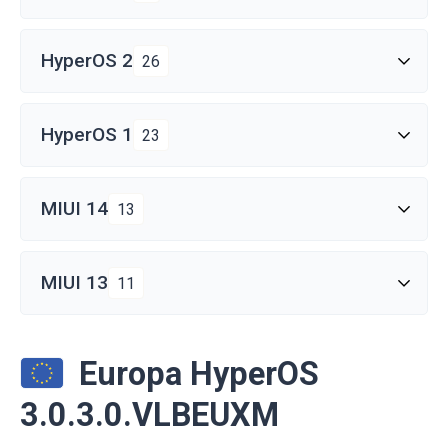
HyperOS 2
26
HyperOS 1
23
MIUI 14
13
MIUI 13
11
Europa HyperOS
3.0.3.0.VLBEUXM