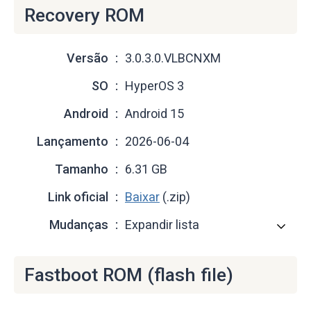
Recovery ROM
Versão
3.0.3.0.VLBCNXM
SO
HyperOS 3
Android
Android 15
Lançamento
2026-06-04
Tamanho
6.31 GB
Link oficial
Baixar
(.zip)
Mudanças
Expandir lista
Fastboot ROM (flash file)