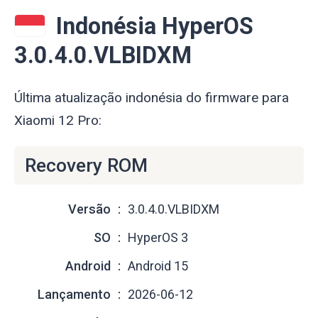
Indonésia HyperOS
3.0.4.0.VLBIDXM
Última atualização indonésia do firmware para
Xiaomi 12 Pro:
Recovery ROM
Versão
3.0.4.0.VLBIDXM
SO
HyperOS 3
Android
Android 15
Lançamento
2026-06-12