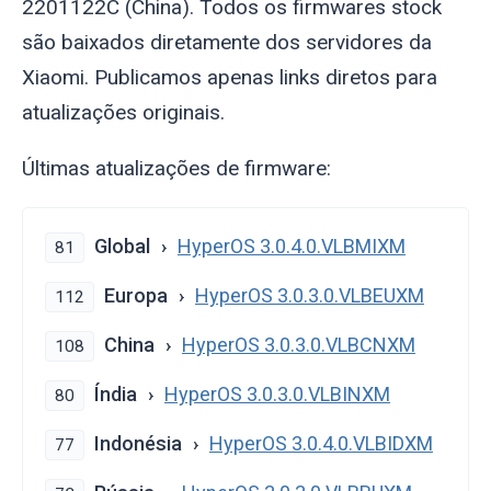
2201122C (China). Todos os firmwares stock
são baixados diretamente dos servidores da
Xiaomi. Publicamos apenas links diretos para
atualizações originais.
Últimas atualizações de firmware:
Global
HyperOS 3.0.4.0.VLBMIXM
81
Europa
HyperOS 3.0.3.0.VLBEUXM
112
China
HyperOS 3.0.3.0.VLBCNXM
108
Índia
HyperOS 3.0.3.0.VLBINXM
80
Indonésia
HyperOS 3.0.4.0.VLBIDXM
77