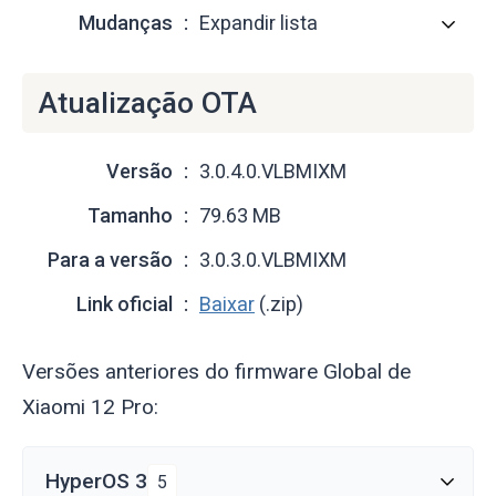
Mudanças
Expandir lista
Atualização OTA
Versão
3.0.4.0.VLBMIXM
Tamanho
79.63 MB
Para a versão
3.0.3.0.VLBMIXM
Link oficial
Baixar
(.zip)
Versões anteriores do firmware Global de
Xiaomi 12 Pro:
HyperOS 3
5