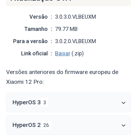
Versão
3.0.3.0.VLBEUXM
Tamanho
79.77 MB
Para a versão
3.0.2.0.VLBEUXM
Link oficial
Baixar
(.zip)
Versões anteriores do firmware europeu de
Xiaomi 12 Pro:
HyperOS 3
3
HyperOS 2
26