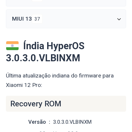
MIUI 13
37
Índia HyperOS
3.0.3.0.VLBINXM
Última atualização indiana do firmware para
Xiaomi 12 Pro:
Recovery ROM
Versão
3.0.3.0.VLBINXM