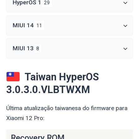
HyperOS 1
29
MIUI 14
11
MIUI 13
8
Taiwan HyperOS
3.0.3.0.VLBTWXM
Última atualização taiwanesa do firmware para
Xiaomi 12 Pro:
Recovery ROM