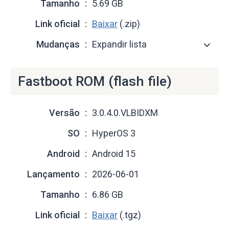
Tamanho
5.69 GB
Link oficial
Baixar
(.zip)
Mudanças
Expandir lista
Fastboot ROM (flash file)
Versão
3.0.4.0.VLBIDXM
SO
HyperOS 3
Android
Android 15
Lançamento
2026-06-01
Tamanho
6.86 GB
Link oficial
Baixar
(.tgz)