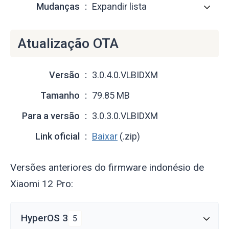
Mudanças
Expandir lista
Atualização OTA
Versão
3.0.4.0.VLBIDXM
Tamanho
79.85 MB
Para a versão
3.0.3.0.VLBIDXM
Link oficial
Baixar
(.zip)
Versões anteriores do firmware indonésio de
Xiaomi 12 Pro:
HyperOS 3
5