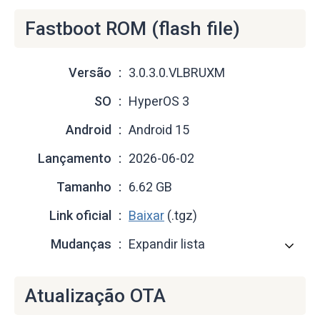
Fastboot ROM (flash file)
Versão
3.0.3.0.VLBRUXM
SO
HyperOS 3
Android
Android 15
Lançamento
2026-06-02
Tamanho
6.62 GB
Link oficial
Baixar
(.tgz)
Mudanças
Expandir lista
Atualização OTA