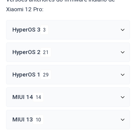
Xiaomi 12 Pro:
HyperOS 3
3
HyperOS 2
21
HyperOS 1
29
MIUI 14
14
MIUI 13
10