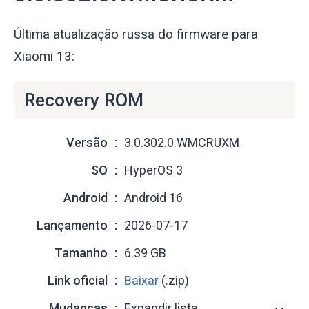
Última atualização russa do firmware para
Xiaomi 13:
Recovery ROM
Versão
3.0.302.0.WMCRUXM
SO
HyperOS 3
Android
Android 16
Lançamento
2026-07-17
Tamanho
6.39 GB
Link oficial
Baixar
(.zip)
Mudanças
Expandir lista