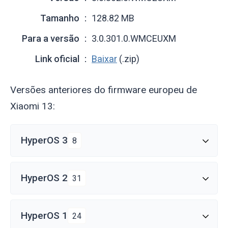
Tamanho
128.82 MB
Para a versão
3.0.301.0.WMCEUXM
Link oficial
Baixar
(.zip)
Versões anteriores do firmware europeu de
Xiaomi 13:
HyperOS 3
8
HyperOS 2
31
HyperOS 1
24