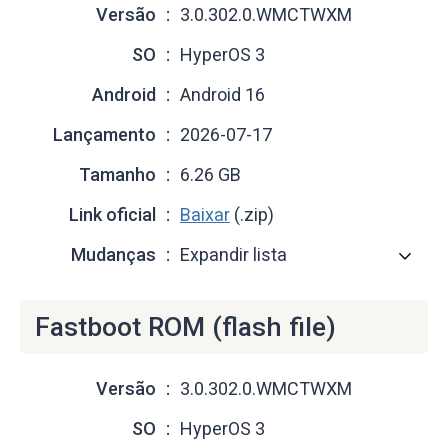
Versão
3.0.302.0.WMCTWXM
SO
HyperOS 3
Android
Android 16
Lançamento
2026-07-17
Tamanho
6.26 GB
Link oficial
Baixar
(.zip)
Mudanças
Expandir lista
Fastboot ROM (flash file)
Versão
3.0.302.0.WMCTWXM
SO
HyperOS 3