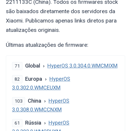
2211133C (China). Todos os firmwares stock
são baixados diretamente dos servidores da
Xiaomi. Publicamos apenas links diretos para
atualizações originais.
Últimas atualizações de firmware:
Global
HyperOS 3.0.304.0.WMCMIXM
71
Europa
HyperOS
82
3.0.302.0.WMCEUXM
China
HyperOS
103
3.0.308.0.WMCCNXM
Rússia
HyperOS
61