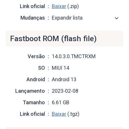
Link oficial
Baixar
(.zip)
Mudanças
Expandir lista
Fastboot ROM (flash file)
Versão
14.0.3.0.TMCTRXM
SO
MIUI 14
Android
Android 13
Lançamento
2023-02-08
Tamanho
6.61 GB
Link oficial
Baixar
(.tgz)