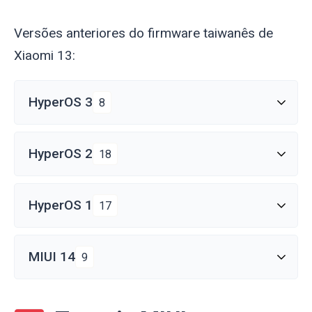
Versões anteriores do firmware taiwanês de
Xiaomi 13:
HyperOS 3
8
HyperOS 2
18
HyperOS 1
17
MIUI 14
9