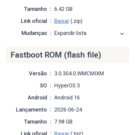
Tamanho
6.42 GB
Link oficial
Baixar
(.zip)
Mudanças
Expandir lista
Fastboot ROM (flash file)
Versão
3.0.304.0.WMCMIXM
SO
HyperOS 3
Android
Android 16
Lançamento
2026-06-24
Tamanho
7.98 GB
Link oficial
Baixar
(.tgz)