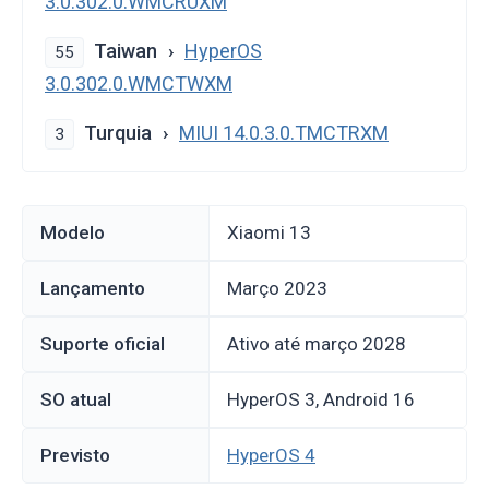
3.0.302.0.WMCRUXM
Taiwan
HyperOS
55
3.0.302.0.WMCTWXM
Turquia
MIUI 14.0.3.0.TMCTRXM
3
Modelo
Xiaomi 13
Lançamento
março 2023
Suporte oficial
Ativo até março 2028
SO atual
HyperOS 3, Android 16
Previsto
HyperOS 4