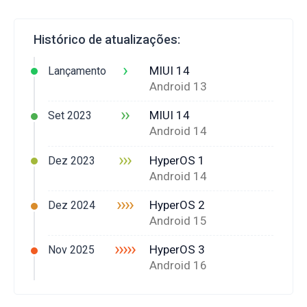
Histórico de atualizações:
›
MIUI 14
Lançamento
Android 13
››
MIUI 14
Set 2023
Android 14
›››
HyperOS 1
Dez 2023
Android 14
››››
HyperOS 2
Dez 2024
Android 15
›››››
HyperOS 3
Nov 2025
Android 16