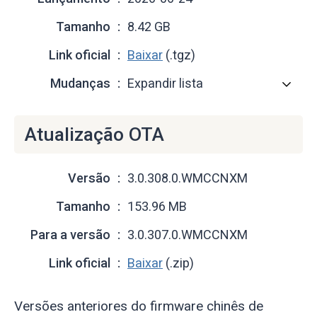
Tamanho
8.42 GB
Link oficial
Baixar
(.tgz)
Mudanças
Expandir lista
Atualização OTA
Versão
3.0.308.0.WMCCNXM
Tamanho
153.96 MB
Para a versão
3.0.307.0.WMCCNXM
Link oficial
Baixar
(.zip)
Versões anteriores do firmware chinês de