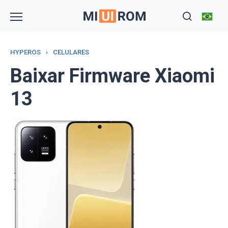
Skip
to
content
HYPEROS
›
CELULARES
Baixar Firmware Xiaomi
13