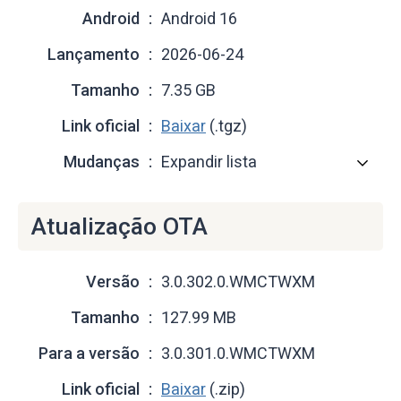
Android
Android 16
Lançamento
2026-06-24
Tamanho
7.35 GB
Link oficial
Baixar
(.tgz)
Mudanças
Expandir lista
Atualização OTA
Versão
3.0.302.0.WMCTWXM
Tamanho
127.99 MB
Para a versão
3.0.301.0.WMCTWXM
Link oficial
Baixar
(.zip)