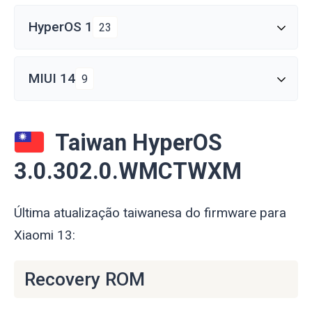
HyperOS 1
23
MIUI 14
9
Taiwan HyperOS
3.0.302.0.WMCTWXM
Última atualização taiwanesa do firmware para
Xiaomi 13:
Recovery ROM