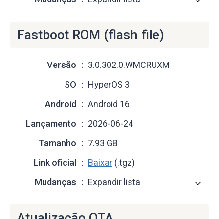
Fastboot ROM (flash file)
Versão
3.0.302.0.WMCRUXM
SO
HyperOS 3
Android
Android 16
Lançamento
2026-06-24
Tamanho
7.93 GB
Link oficial
Baixar
(.tgz)
Mudanças
Expandir lista
Atualização OTA