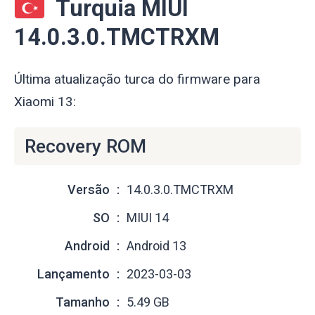
Turquia MIUI
14.0.3.0.TMCTRXM
Última atualização turca do firmware para
Xiaomi 13:
Recovery ROM
Versão
14.0.3.0.TMCTRXM
SO
MIUI 14
Android
Android 13
Lançamento
2023-03-03
Tamanho
5.49 GB