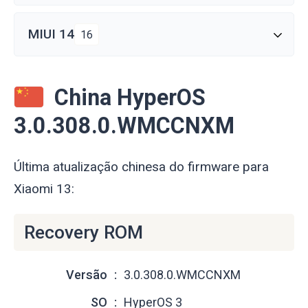
MIUI 14
16
China HyperOS
3.0.308.0.WMCCNXM
Última atualização chinesa do firmware para
Xiaomi 13:
Recovery ROM
Versão
3.0.308.0.WMCCNXM
SO
HyperOS 3