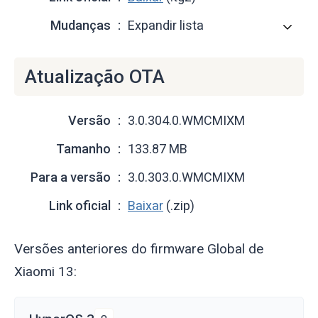
Mudanças
Expandir lista
Atualização OTA
Versão
3.0.304.0.WMCMIXM
Tamanho
133.87 MB
Para a versão
3.0.303.0.WMCMIXM
Link oficial
Baixar
(.zip)
Versões anteriores do firmware Global de
Xiaomi 13: