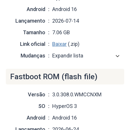
Android
Android 16
Lançamento
2026-07-14
Tamanho
7.06 GB
Link oficial
Baixar
(.zip)
Mudanças
Expandir lista
Fastboot ROM (flash file)
Versão
3.0.308.0.WMCCNXM
SO
HyperOS 3
Android
Android 16
Lançamento
2026-06-24