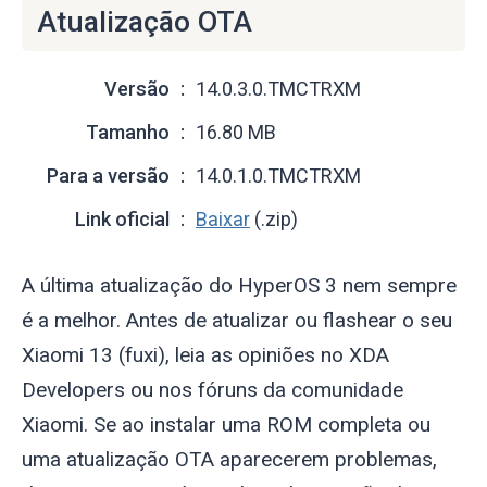
Atualização OTA
Versão
14.0.3.0.TMCTRXM
Tamanho
16.80 MB
Para a versão
14.0.1.0.TMCTRXM
Link oficial
Baixar
(.zip)
A última atualização do HyperOS 3 nem sempre
é a melhor. Antes de atualizar ou flashear o seu
Xiaomi 13 (
fuxi
), leia as opiniões no XDA
Developers ou nos fóruns da comunidade
Xiaomi. Se ao instalar uma ROM completa ou
uma atualização OTA aparecerem problemas,