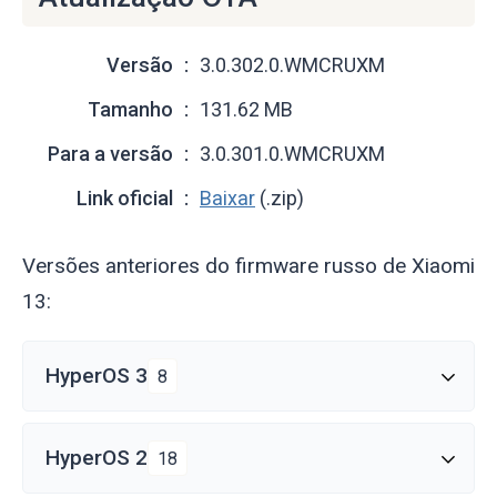
Versão
3.0.302.0.WMCRUXM
Tamanho
131.62 MB
Para a versão
3.0.301.0.WMCRUXM
Link oficial
Baixar
(.zip)
Versões anteriores do firmware russo de Xiaomi
13:
HyperOS 3
8
HyperOS 2
18