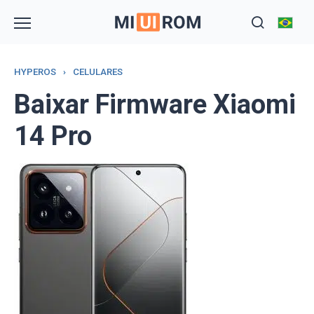
Skip
to
content
HYPEROS
›
CELULARES
Baixar Firmware Xiaomi
14 Pro