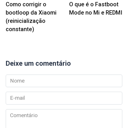
Como corrigir o
O que é o Fastboot
bootloop da Xiaomi
Mode no Mi e REDMI
(reinicialização
constante)
Deixe um comentário
Nome
*
E-
mail
*
Comentário