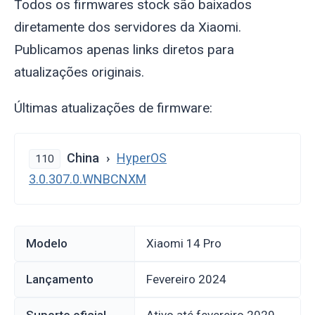
Todos os firmwares stock são baixados
diretamente dos servidores da Xiaomi.
Publicamos apenas links diretos para
atualizações originais.
Últimas atualizações de firmware:
China
HyperOS
110
3.0.307.0.WNBCNXM
Modelo
Xiaomi 14 Pro
Lançamento
fevereiro 2024
Suporte oficial
Ativo até fevereiro 2029