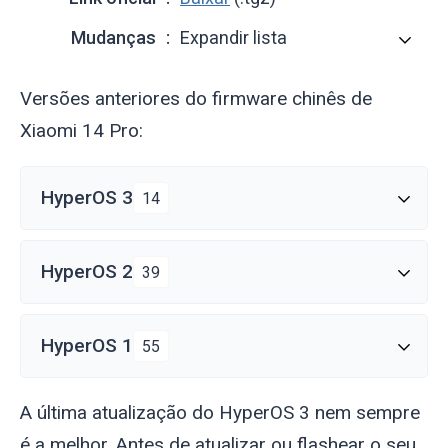
Mudanças
Expandir lista
Versões anteriores do firmware chinês de
Xiaomi 14 Pro:
HyperOS 3
14
HyperOS 2
39
HyperOS 1
55
A última atualização do HyperOS 3 nem sempre
é a melhor. Antes de atualizar ou flashear o seu