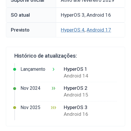
SO atual
HyperOS 3, Android 16
Previsto
HyperOS 4
,
Android 17
Histórico de atualizações:
›
HyperOS 1
Lançamento
Android 14
››
HyperOS 2
Nov 2024
Android 15
›››
HyperOS 3
Nov 2025
Android 16