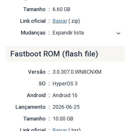
Tamanho
6.60 GB
Link oficial
Baixar
(.zip)
Mudanças
Expandir lista
Fastboot ROM (flash file)
Versão
3.0.307.0.WNBCNXM
SO
HyperOS 3
Android
Android 16
Lançamento
2026-06-25
Tamanho
10.00 GB
Link oficial
Baixar
(.tgz)