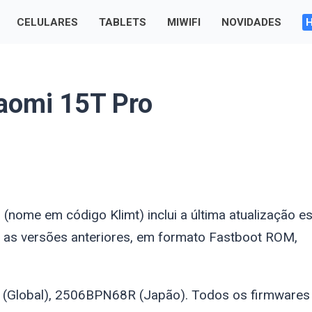
CELULARES
TABLETS
MIWIFI
NOVIDADES
iaomi 15T Pro
ro (nome em código
Klimt
) inclui a última atualização e
 as versões anteriores, em formato Fastboot ROM,
(Global), 2506BPN68R (Japão). Todos os firmwares