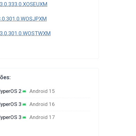
3.0.333.0.XOSEUXM
3.0.301.0.WOSJPXM
 3.0.301.0.WOSTWXM
ções:
yperOS 2
Android 15
yperOS 3
Android 16
yperOS 3
Android 17