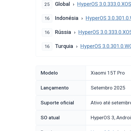
Global
HyperOS 3.0.333.0.X
25
Indonésia
HyperOS 3.0.301.
16
Rússia
HyperOS 3.0.333.0.X
16
Turquia
HyperOS 3.0.301.0.
16
Modelo
Xiaomi 15T Pro
Lançamento
setembro 2025
Suporte oficial
Ativo até setemb
SO atual
HyperOS 3, Andro