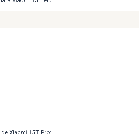
 para Xiaomi 15T Pro:
 de Xiaomi 15T Pro: