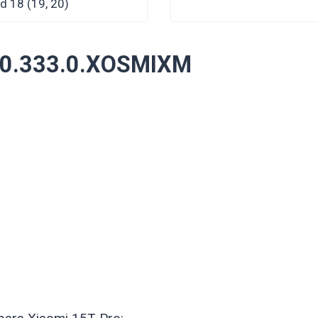
id 18 (19, 20)
3.0.333.0.XOSMIXM