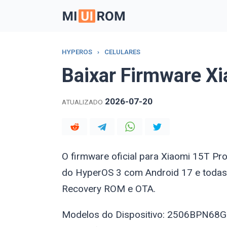
Skip
to
content
HYPEROS
›
CELULARES
Baixar Firmware X
2026-07-20
ATUALIZADO
O firmware oficial para Xiaomi 15T P
do HyperOS 3 com Android 17 e todas
Recovery ROM e OTA.
Modelos do Dispositivo: 2506BPN68G 