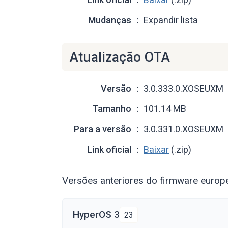
Mudanças
Expandir lista
Atualização OTA
Versão
3.0.333.0.XOSEUXM
Tamanho
101.14 MB
Para a versão
3.0.331.0.XOSEUXM
Link oficial
Baixar
(.zip)
Versões anteriores do firmware europ
HyperOS 3
23