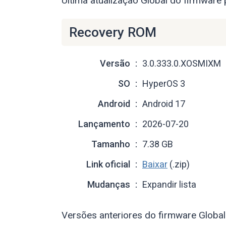
Última atualização Global do firmware
Recovery ROM
Versão
3.0.333.0.XOSMIXM
SO
HyperOS 3
Android
Android 17
Lançamento
2026-07-20
Tamanho
7.38 GB
Link oficial
Baixar
(.zip)
Mudanças
Expandir lista
Versões anteriores do firmware Global