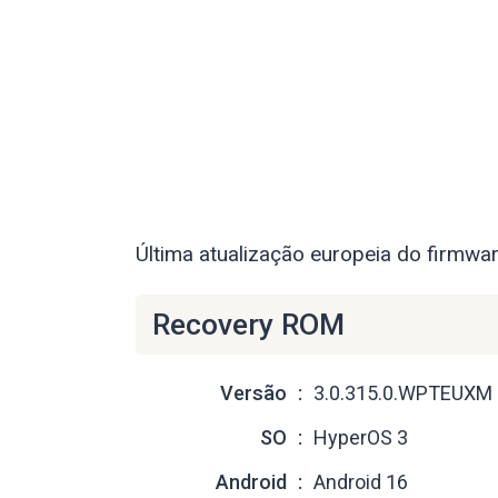
Última atualização europeia do firmwa
Recovery ROM
Versão
3.0.315.0.WPTEUXM
SO
HyperOS 3
Android
Android 16