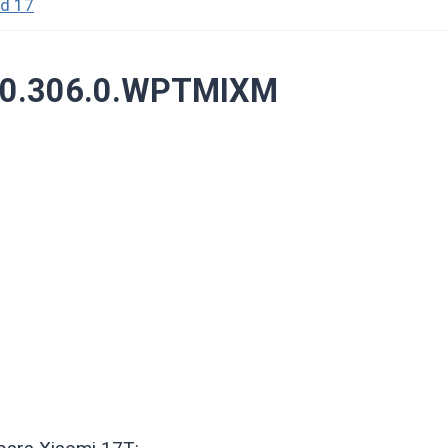
id 17
3.0.306.0.WPTMIXM