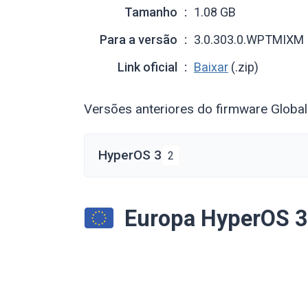
Tamanho
1.08 GB
Para a versão
3.0.303.0.WPTMIXM
Link oficial
Baixar
(.zip)
Versões anteriores do firmware Global
HyperOS 3
2
Europa HyperOS 