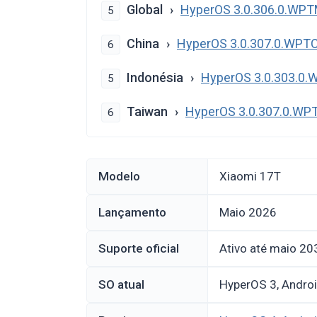
Global
HyperOS 3.0.306.0.WP
5
China
HyperOS 3.0.307.0.WP
6
Indonésia
HyperOS 3.0.303.0
5
Taiwan
HyperOS 3.0.307.0.W
6
Modelo
Xiaomi 17T
Lançamento
maio 2026
Suporte oficial
Ativo até maio 20
SO atual
HyperOS 3, Andro