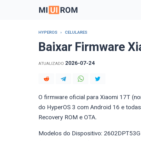
Skip
to
content
HYPEROS
›
CELULARES
Baixar Firmware X
2026-07-24
ATUALIZADO
O firmware oficial para Xiaomi 17T (
do HyperOS 3 com Android 16 e todas
Recovery ROM e OTA.
Modelos do Dispositivo: 2602DPT53G 