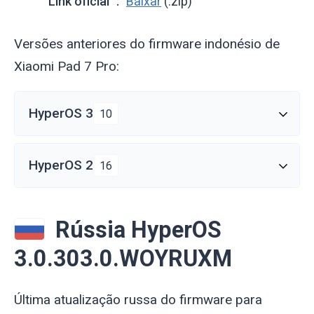
Link oficial
Baixar
(.zip)
Versões anteriores do firmware indonésio de
Xiaomi Pad 7 Pro:
HyperOS 3
10
HyperOS 2
16
Rússia HyperOS
3.0.303.0.WOYRUXM
Última atualização russa do firmware para