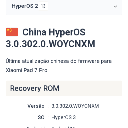
HyperOS 2
13
China HyperOS
3.0.302.0.WOYCNXM
Última atualização chinesa do firmware para
Xiaomi Pad 7 Pro:
Recovery ROM
Versão
3.0.302.0.WOYCNXM
SO
HyperOS 3