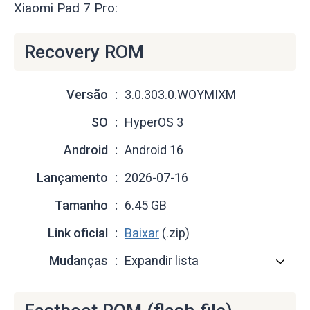
Xiaomi Pad 7 Pro:
Recovery ROM
Versão
3.0.303.0.WOYMIXM
SO
HyperOS 3
Android
Android 16
Lançamento
2026-07-16
Tamanho
6.45 GB
Link oficial
Baixar
(.zip)
Mudanças
Expandir lista