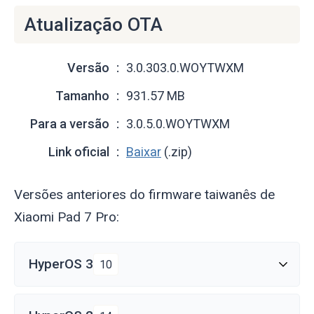
Atualização OTA
Versão
3.0.303.0.WOYTWXM
Tamanho
931.57 MB
Para a versão
3.0.5.0.WOYTWXM
Link oficial
Baixar
(.zip)
Versões anteriores do firmware taiwanês de
Xiaomi Pad 7 Pro:
HyperOS 3
10