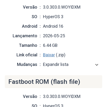
Versão
3.0.303.0.WOYIDXM
SO
HyperOS 3
Android
Android 16
Lançamento
2026-05-25
Tamanho
6.44 GB
Link oficial
Baixar
(.zip)
Mudanças
Expandir lista
Fastboot ROM (flash file)
Versão
3.0.303.0.WOYIDXM
SO
HyperOS 3