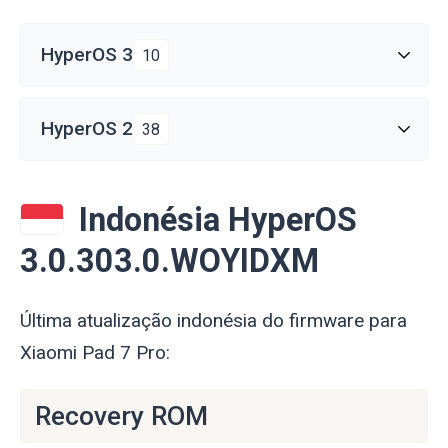
HyperOS 3
10
HyperOS 2
38
Indonésia HyperOS
3.0.303.0.WOYIDXM
Última atualização indonésia do firmware para
Xiaomi Pad 7 Pro:
Recovery ROM