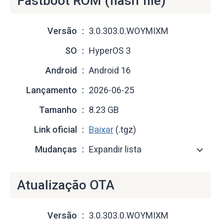
Fastboot ROM (flash file)
Versão
3.0.303.0.WOYMIXM
SO
HyperOS 3
Android
Android 16
Lançamento
2026-06-25
Tamanho
8.23 GB
Link oficial
Baixar
(.tgz)
Mudanças
Expandir lista
Atualização OTA
Versão
3.0.303.0.WOYMIXM