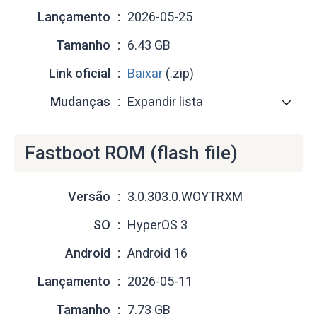
Lançamento
2026-05-25
Tamanho
6.43 GB
Link oficial
Baixar
(.zip)
Mudanças
Expandir lista
Fastboot ROM (flash file)
Versão
3.0.303.0.WOYTRXM
SO
HyperOS 3
Android
Android 16
Lançamento
2026-05-11
Tamanho
7.73 GB