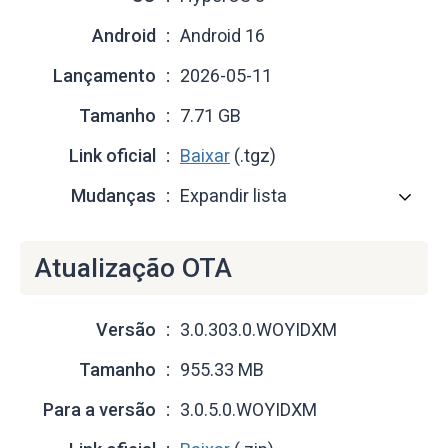
Android
Android 16
Lançamento
2026-05-11
Tamanho
7.71 GB
Link oficial
Baixar
(.tgz)
Mudanças
Expandir lista
Atualização OTA
Versão
3.0.303.0.WOYIDXM
Tamanho
955.33 MB
Para a versão
3.0.5.0.WOYIDXM