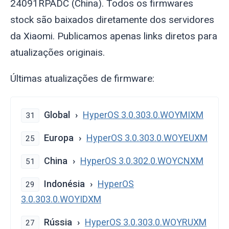
24091RPADC (China). Todos os firmwares
stock são baixados diretamente dos servidores
da Xiaomi. Publicamos apenas links diretos para
atualizações originais.
Últimas atualizações de firmware:
Global
HyperOS 3.0.303.0.WOYMIXM
31
Europa
HyperOS 3.0.303.0.WOYEUXM
25
China
HyperOS 3.0.302.0.WOYCNXM
51
Indonésia
HyperOS
29
3.0.303.0.WOYIDXM
Rússia
HyperOS 3.0.303.0.WOYRUXM
27