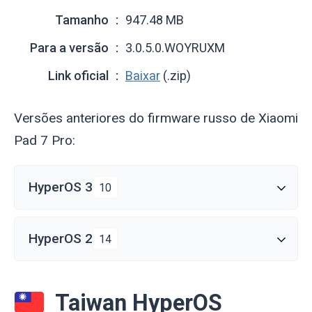
Tamanho
947.48 MB
Para a versão
3.0.5.0.WOYRUXM
Link oficial
Baixar
(.zip)
Versões anteriores do firmware russo de Xiaomi
Pad 7 Pro:
HyperOS 3
10
HyperOS 2
14
Taiwan HyperOS