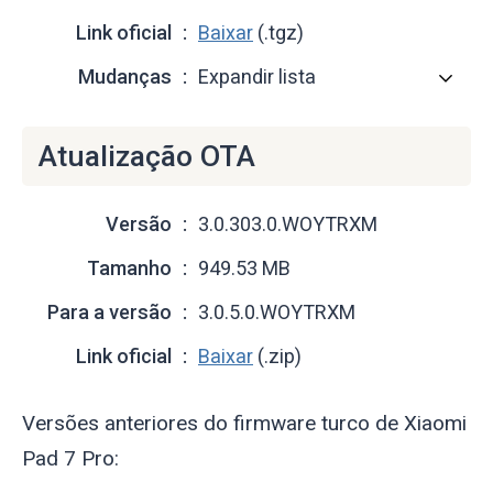
Link oficial
Baixar
(.tgz)
Mudanças
Expandir lista
Atualização OTA
Versão
3.0.303.0.WOYTRXM
Tamanho
949.53 MB
Para a versão
3.0.5.0.WOYTRXM
Link oficial
Baixar
(.zip)
Versões anteriores do firmware turco de Xiaomi
Pad 7 Pro: