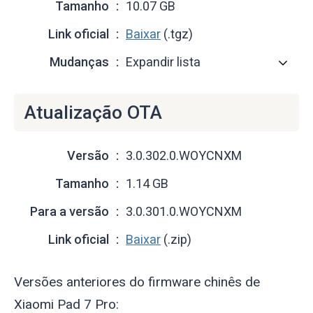
Tamanho
10.07 GB
Link oficial
Baixar
(.tgz)
Mudanças
Expandir lista
Atualização OTA
Versão
3.0.302.0.WOYCNXM
Tamanho
1.14 GB
Para a versão
3.0.301.0.WOYCNXM
Link oficial
Baixar
(.zip)
Versões anteriores do firmware chinês de
Xiaomi Pad 7 Pro: