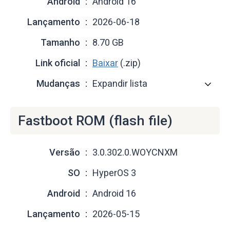
Android
Android 16
Lançamento
2026-06-18
Tamanho
8.70 GB
Link oficial
Baixar
(.zip)
Mudanças
Expandir lista
Fastboot ROM (flash file)
Versão
3.0.302.0.WOYCNXM
SO
HyperOS 3
Android
Android 16
Lançamento
2026-05-15