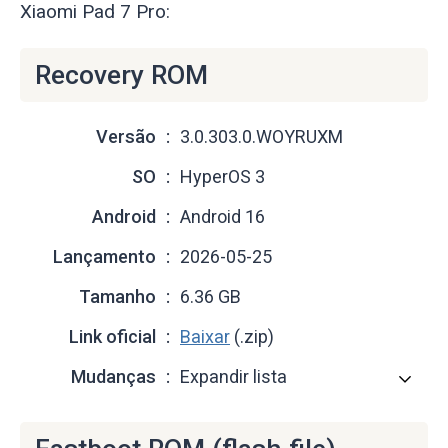
Xiaomi Pad 7 Pro:
Recovery ROM
Versão
3.0.303.0.WOYRUXM
SO
HyperOS 3
Android
Android 16
Lançamento
2026-05-25
Tamanho
6.36 GB
Link oficial
Baixar
(.zip)
Mudanças
Expandir lista