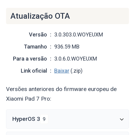
Atualização OTA
Versão
3.0.303.0.WOYEUXM
Tamanho
936.59 MB
Para a versão
3.0.6.0.WOYEUXM
Link oficial
Baixar
(.zip)
Versões anteriores do firmware europeu de
Xiaomi Pad 7 Pro:
HyperOS 3
9