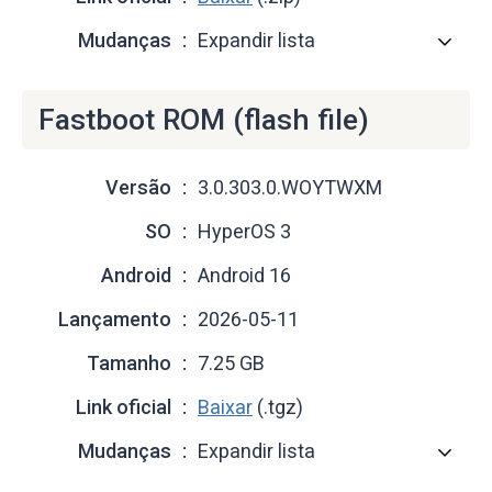
Mudanças
Expandir lista
Fastboot ROM (flash file)
Versão
3.0.303.0.WOYTWXM
SO
HyperOS 3
Android
Android 16
Lançamento
2026-05-11
Tamanho
7.25 GB
Link oficial
Baixar
(.tgz)
Mudanças
Expandir lista