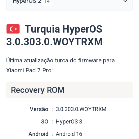
HyperOS 2
14
Turquia HyperOS
3.0.303.0.WOYTRXM
Última atualização turca do firmware para
Xiaomi Pad 7 Pro:
Recovery ROM
Versão
3.0.303.0.WOYTRXM
SO
HyperOS 3
Android
Android 16