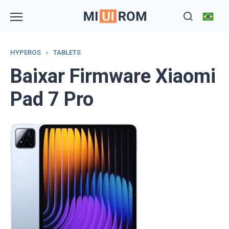
Skip
to
content
HYPEROS
›
TABLETS
Baixar Firmware Xiaomi
Pad 7 Pro