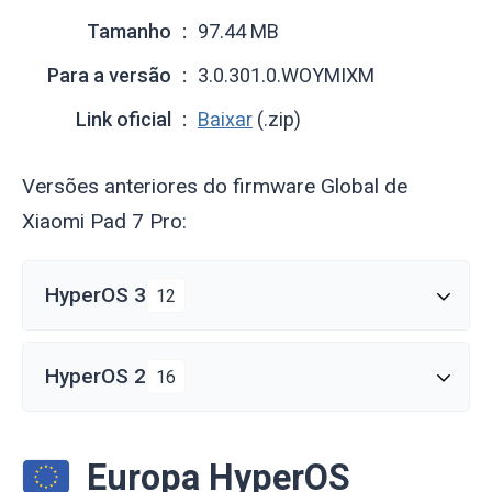
Tamanho
97.44 MB
Para a versão
3.0.301.0.WOYMIXM
Link oficial
Baixar
(.zip)
Versões anteriores do firmware Global de
Xiaomi Pad 7 Pro:
HyperOS 3
12
HyperOS 2
16
Europa HyperOS