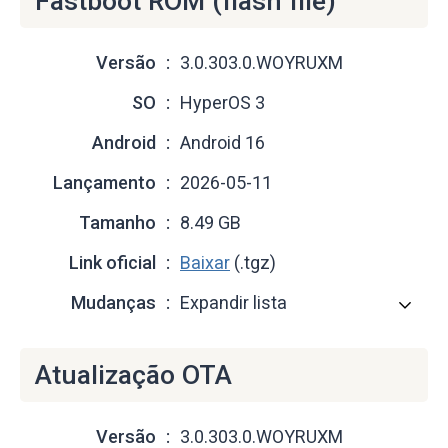
Fastboot ROM (flash file)
Versão
3.0.303.0.WOYRUXM
SO
HyperOS 3
Android
Android 16
Lançamento
2026-05-11
Tamanho
8.49 GB
Link oficial
Baixar
(.tgz)
Mudanças
Expandir lista
Atualização OTA
Versão
3.0.303.0.WOYRUXM