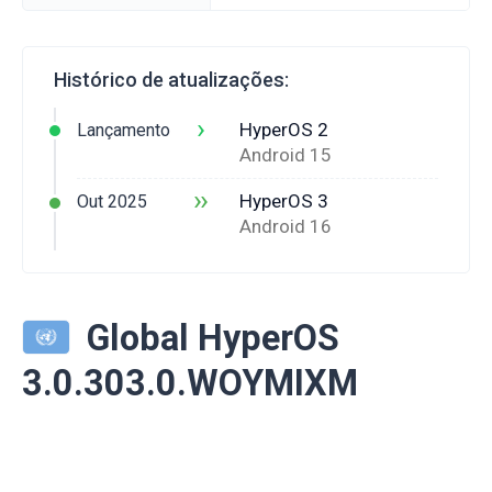
Histórico de atualizações:
›
HyperOS 2
Lançamento
Android 15
››
HyperOS 3
Out 2025
Android 16
Global HyperOS
3.0.303.0.WOYMIXM