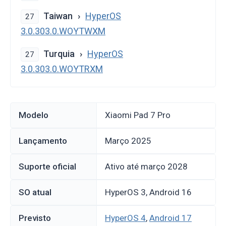
Taiwan
HyperOS
27
3.0.303.0.WOYTWXM
Turquia
HyperOS
27
3.0.303.0.WOYTRXM
Modelo
Xiaomi Pad 7 Pro
Lançamento
março 2025
Suporte oficial
Ativo até março 2028
SO atual
HyperOS 3, Android 16
Previsto
HyperOS 4
,
Android 17