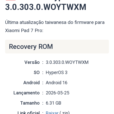
3.0.303.0.WOYTWXM
Última atualização taiwanesa do firmware para
Xiaomi Pad 7 Pro:
Recovery ROM
Versão
3.0.303.0.WOYTWXM
SO
HyperOS 3
Android
Android 16
Lançamento
2026-05-25
Tamanho
6.31 GB
Link oficial
Baixar
(.zip)