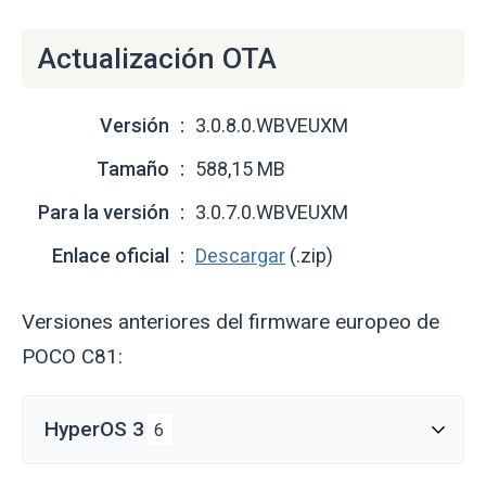
Actualización OTA
Versión
3.0.8.0.WBVEUXM
Tamaño
588,15 MB
Para la versión
3.0.7.0.WBVEUXM
Enlace oficial
Descargar
(.zip)
Versiones anteriores del firmware europeo de
POCO C81:
HyperOS 3
6