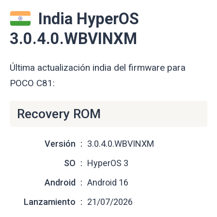
India HyperOS
3.0.4.0.WBVINXM
Última actualización india del firmware para
POCO C81:
Recovery ROM
Versión
3.0.4.0.WBVINXM
SO
HyperOS 3
Android
Android 16
Lanzamiento
21/07/2026