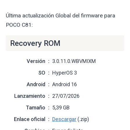
Última actualización Global del firmware para
POCO C81:
Recovery ROM
Versión
3.0.11.0.WBVMIXM
SO
HyperOS 3
Android
Android 16
Lanzamiento
27/07/2026
Tamaño
5,39 GB
Enlace oficial
Descargar
(.zip)