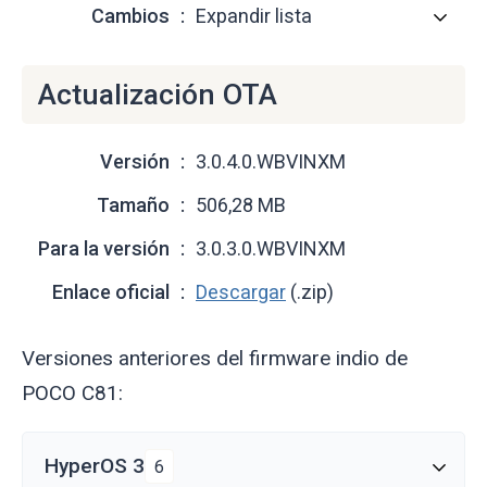
Cambios
Expandir lista
Actualización OTA
Versión
3.0.4.0.WBVINXM
Tamaño
506,28 MB
Para la versión
3.0.3.0.WBVINXM
Enlace oficial
Descargar
(.zip)
Versiones anteriores del firmware indio de
POCO C81:
HyperOS 3
6