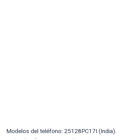
Modelos del teléfono: 25128PC17I (India).