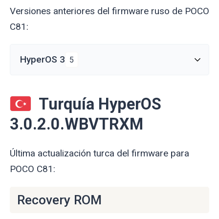
Versiones anteriores del firmware ruso de POCO
C81:
HyperOS 3
5
Turquía HyperOS
3.0.2.0.WBVTRXM
Última actualización turca del firmware para
POCO C81:
Recovery ROM