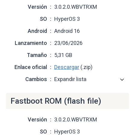
Versión
3.0.2.0.WBVTRXM
SO
HyperOS 3
Android
Android 16
Lanzamiento
23/06/2026
Tamaño
5,31 GB
Enlace oficial
Descargar
(.zip)
Cambios
Expandir lista
Fastboot ROM (flash file)
Versión
3.0.2.0.WBVTRXM
SO
HyperOS 3