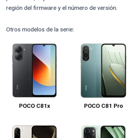
región del firmware y el número de versión.
Otros modelos de la serie:
POCO C81x
POCO C81 Pro