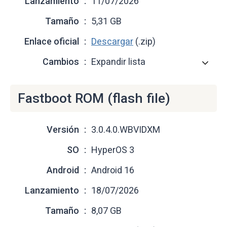
Lanzamiento
11/07/2026
Tamaño
5,31 GB
Enlace oficial
Descargar
(.zip)
Cambios
Expandir lista
Fastboot ROM (flash file)
Versión
3.0.4.0.WBVIDXM
SO
HyperOS 3
Android
Android 16
Lanzamiento
18/07/2026
Tamaño
8,07 GB