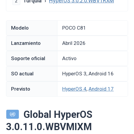
Turquía
HyperOS 3.0.2.0.WBVTRXM
2
Modelo
POCO C81
Lanzamiento
abril 2026
Soporte oficial
Activo
SO actual
HyperOS 3, Android 16
Previsto
HyperOS 4
,
Android 17
Global HyperOS
3.0.11.0.WBVMIXM