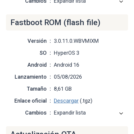
Cambios
Expandir lista
Fastboot ROM (flash file)
Versión
3.0.11.0.WBVMIXM
SO
HyperOS 3
Android
Android 16
Lanzamiento
05/08/2026
Tamaño
8,61 GB
Enlace oficial
Descargar
(.tgz)
Cambios
Expandir lista