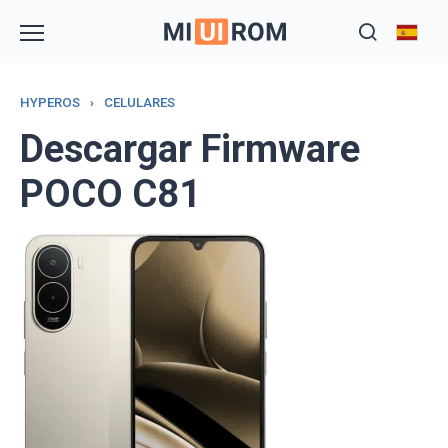
Skip
to
content
HYPEROS
›
CELULARES
Descargar Firmware
POCO C81