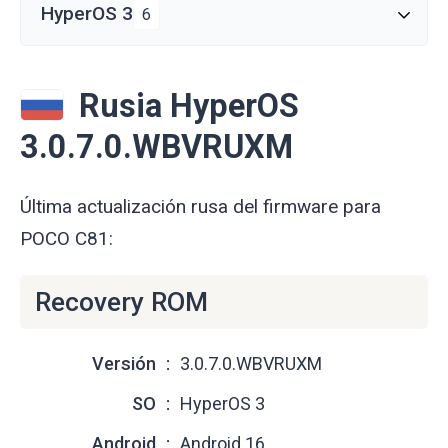
HyperOS 3
6
Rusia HyperOS
3.0.7.0.WBVRUXM
Última actualización rusa del firmware para
POCO C81:
Recovery ROM
Versión
3.0.7.0.WBVRUXM
SO
HyperOS 3
Android
Android 16