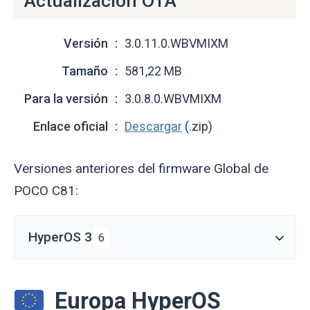
Actualización OTA
Versión
3.0.11.0.WBVMIXM
Tamaño
581,22 MB
Para la versión
3.0.8.0.WBVMIXM
Enlace oficial
Descargar
(.zip)
Versiones anteriores del firmware Global de
POCO C81:
HyperOS 3
6
Europa HyperOS