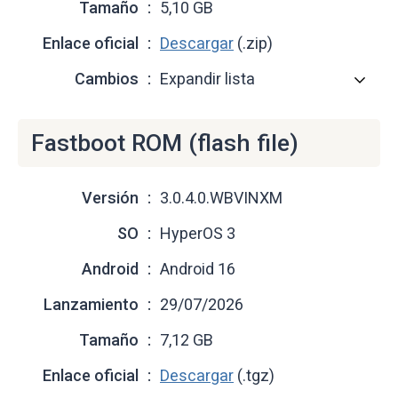
Tamaño
5,10 GB
Enlace oficial
Descargar
(.zip)
Cambios
Expandir lista
Fastboot ROM (flash file)
Versión
3.0.4.0.WBVINXM
SO
HyperOS 3
Android
Android 16
Lanzamiento
29/07/2026
Tamaño
7,12 GB
Enlace oficial
Descargar
(.tgz)