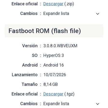
Enlace oficial
Descargar
(.zip)
Cambios
Expandir lista
Fastboot ROM (flash file)
Versión
3.0.8.0.WBVEUXM
SO
HyperOS 3
Android
Android 16
Lanzamiento
10/07/2026
Tamaño
8,14 GB
Enlace oficial
Descargar
(.tgz)
Cambios
Expandir lista