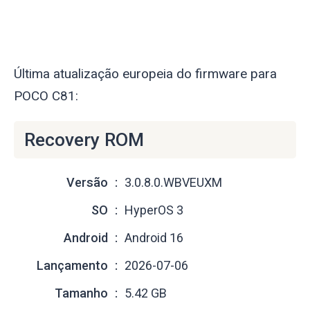
Última atualização europeia do firmware para
POCO C81:
Recovery ROM
Versão
3.0.8.0.WBVEUXM
SO
HyperOS 3
Android
Android 16
Lançamento
2026-07-06
Tamanho
5.42 GB