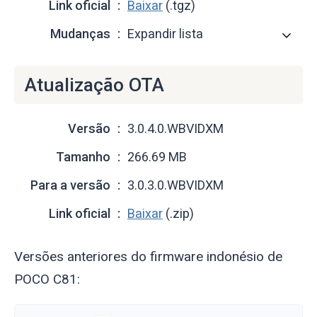
Link oficial
Baixar
(.tgz)
Mudanças
Expandir lista
Atualização OTA
Versão
3.0.4.0.WBVIDXM
Tamanho
266.69 MB
Para a versão
3.0.3.0.WBVIDXM
Link oficial
Baixar
(.zip)
Versões anteriores do firmware indonésio de
POCO C81: