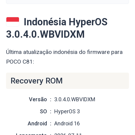
Indonésia HyperOS
3.0.4.0.WBVIDXM
Última atualização indonésia do firmware para
POCO C81:
Recovery ROM
Versão
3.0.4.0.WBVIDXM
SO
HyperOS 3
Android
Android 16