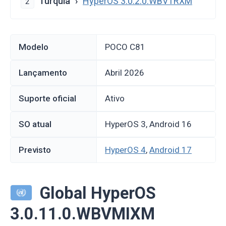
Turquia
HyperOS 3.0.2.0.WBVTRXM
2
Modelo
POCO C81
Lançamento
abril 2026
Suporte oficial
Ativo
SO atual
HyperOS 3, Android 16
Previsto
HyperOS 4
,
Android 17
Global HyperOS
3.0.11.0.WBVMIXM