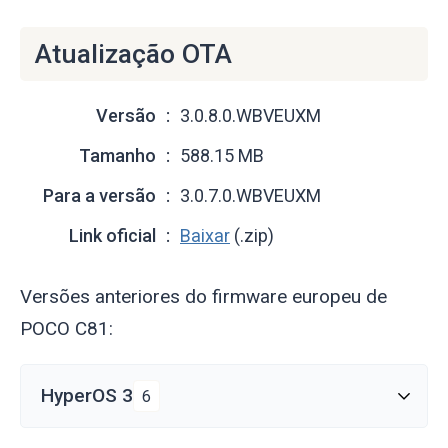
Atualização OTA
Versão
3.0.8.0.WBVEUXM
Tamanho
588.15 MB
Para a versão
3.0.7.0.WBVEUXM
Link oficial
Baixar
(.zip)
Versões anteriores do firmware europeu de
POCO C81:
HyperOS 3
6