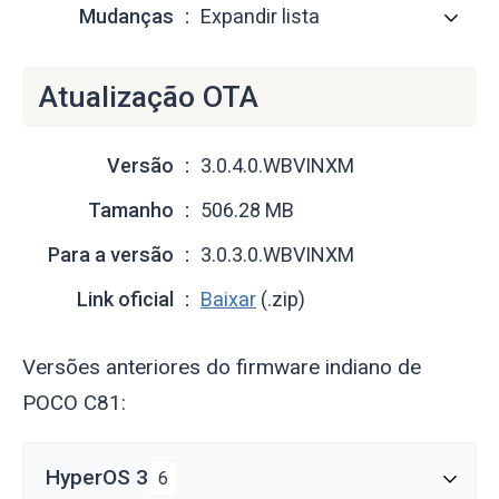
Mudanças
Expandir lista
Atualização OTA
Versão
3.0.4.0.WBVINXM
Tamanho
506.28 MB
Para a versão
3.0.3.0.WBVINXM
Link oficial
Baixar
(.zip)
Versões anteriores do firmware indiano de
POCO C81:
HyperOS 3
6