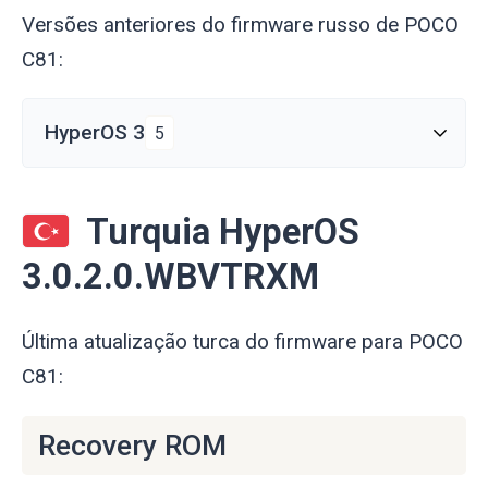
Versões anteriores do firmware russo de POCO
C81:
HyperOS 3
5
Turquia HyperOS
3.0.2.0.WBVTRXM
Última atualização turca do firmware para POCO
C81:
Recovery ROM