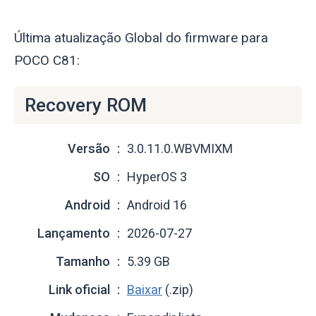
Última atualização Global do firmware para
POCO C81:
Recovery ROM
Versão
3.0.11.0.WBVMIXM
SO
HyperOS 3
Android
Android 16
Lançamento
2026-07-27
Tamanho
5.39 GB
Link oficial
Baixar
(.zip)