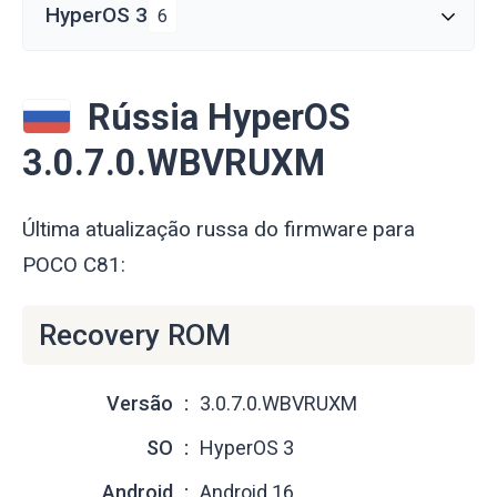
HyperOS 3
6
Rússia HyperOS
3.0.7.0.WBVRUXM
Última atualização russa do firmware para
POCO C81:
Recovery ROM
Versão
3.0.7.0.WBVRUXM
SO
HyperOS 3
Android
Android 16