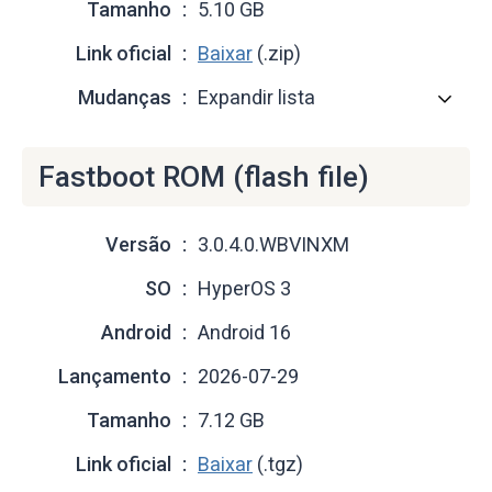
Tamanho
5.10 GB
Link oficial
Baixar
(.zip)
Mudanças
Expandir lista
Fastboot ROM (flash file)
Versão
3.0.4.0.WBVINXM
SO
HyperOS 3
Android
Android 16
Lançamento
2026-07-29
Tamanho
7.12 GB
Link oficial
Baixar
(.tgz)