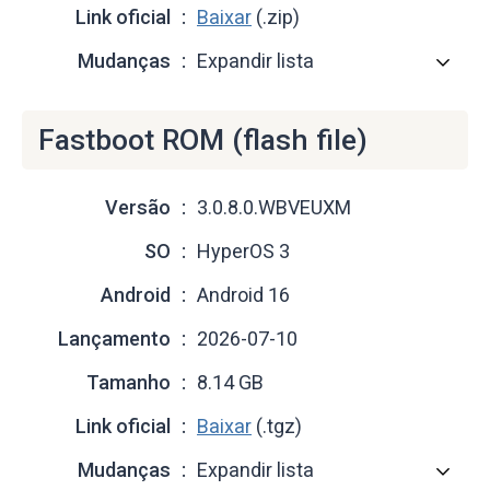
Link oficial
Baixar
(.zip)
Mudanças
Expandir lista
Fastboot ROM (flash file)
Versão
3.0.8.0.WBVEUXM
SO
HyperOS 3
Android
Android 16
Lançamento
2026-07-10
Tamanho
8.14 GB
Link oficial
Baixar
(.tgz)
Mudanças
Expandir lista