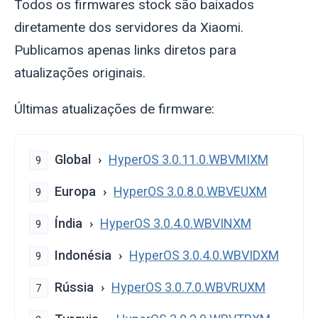
Todos os firmwares stock são baixados
diretamente dos servidores da Xiaomi.
Publicamos apenas links diretos para
atualizações originais.
Últimas atualizações de firmware:
Global
HyperOS 3.0.11.0.WBVMIXM
9
Europa
HyperOS 3.0.8.0.WBVEUXM
9
Índia
HyperOS 3.0.4.0.WBVINXM
9
Indonésia
HyperOS 3.0.4.0.WBVIDXM
9
Rússia
HyperOS 3.0.7.0.WBVRUXM
7