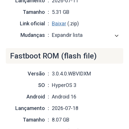
Lançamento
2026-07-11
Tamanho
5.31 GB
Link oficial
Baixar
(.zip)
Mudanças
Expandir lista
Fastboot ROM (flash file)
Versão
3.0.4.0.WBVIDXM
SO
HyperOS 3
Android
Android 16
Lançamento
2026-07-18
Tamanho
8.07 GB