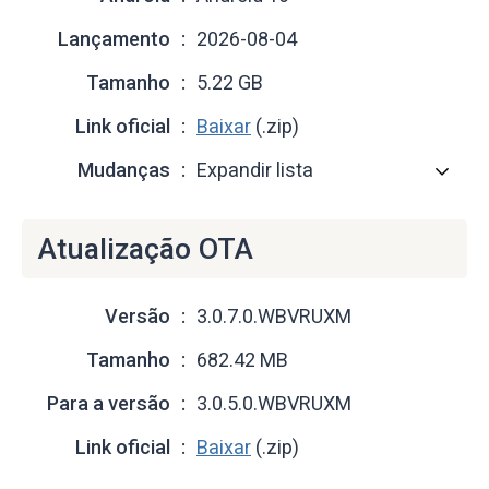
Lançamento
2026-08-04
Tamanho
5.22 GB
Link oficial
Baixar
(.zip)
Mudanças
Expandir lista
Atualização OTA
Versão
3.0.7.0.WBVRUXM
Tamanho
682.42 MB
Para a versão
3.0.5.0.WBVRUXM
Link oficial
Baixar
(.zip)