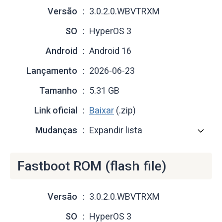
Versão
3.0.2.0.WBVTRXM
SO
HyperOS 3
Android
Android 16
Lançamento
2026-06-23
Tamanho
5.31 GB
Link oficial
Baixar
(.zip)
Mudanças
Expandir lista
Fastboot ROM (flash file)
Versão
3.0.2.0.WBVTRXM
SO
HyperOS 3