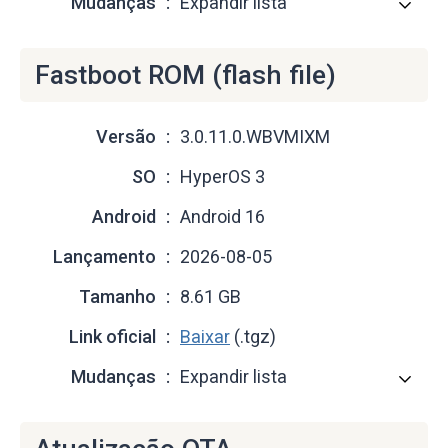
Mudanças
Expandir lista
Fastboot ROM (flash file)
Versão
3.0.11.0.WBVMIXM
SO
HyperOS 3
Android
Android 16
Lançamento
2026-08-05
Tamanho
8.61 GB
Link oficial
Baixar
(.tgz)
Mudanças
Expandir lista