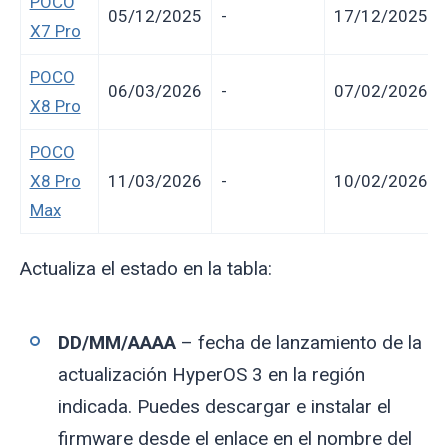
POCO
05/12/2025
-
17/12/2025
X7 Pro
POCO
06/03/2026
-
07/02/2026
X8 Pro
POCO
X8 Pro
11/03/2026
-
10/02/2026
Max
Actualiza el estado en la tabla:
DD/MM/AAAA
– fecha de lanzamiento de la
actualización HyperOS 3 en la región
indicada. Puedes descargar e instalar el
firmware desde el enlace en el nombre del