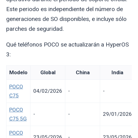
Este periodo es independiente del número de
generaciones de SO disponibles, e incluye sólo
parches de seguridad.
Qué teléfonos POCO se actualizarán a HyperOS
3:
Modelo
Global
China
India
POCO
04/02/2026
-
-
C75
POCO
-
-
29/01/2026
C75 5G
POCO
23/05/2026
-
23/05/2026