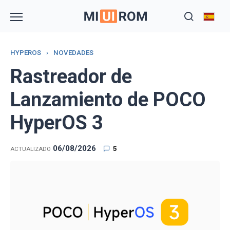
Skip
to
content
HYPEROS
›
NOVEDADES
Rastreador de
Lanzamiento de POCO
HyperOS 3
06/08/2026
5
ACTUALIZADO