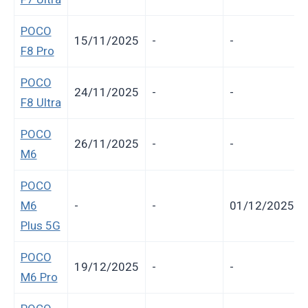
POCO
15/11/2025
-
-
F8 Pro
POCO
24/11/2025
-
-
F8 Ultra
POCO
26/11/2025
-
-
M6
POCO
M6
-
-
01/12/2025
Plus 5G
POCO
19/12/2025
-
-
M6 Pro