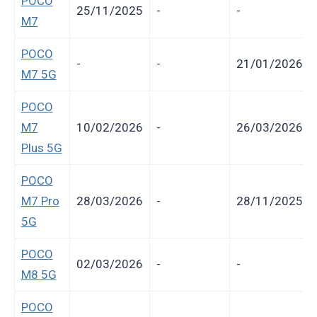
POCO
25/11/2025
-
-
M7
POCO
-
-
21/01/2026
M7 5G
POCO
M7
10/02/2026
-
26/03/2026
Plus 5G
POCO
M7 Pro
28/03/2026
-
28/11/2025
5G
POCO
02/03/2026
-
-
M8 5G
POCO