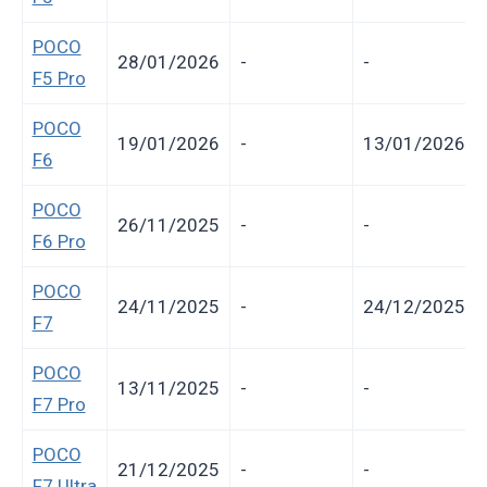
POCO
28/01/2026
-
-
F5 Pro
POCO
19/01/2026
-
13/01/2026
F6
POCO
26/11/2025
-
-
F6 Pro
POCO
24/11/2025
-
24/12/2025
F7
POCO
13/11/2025
-
-
F7 Pro
POCO
21/12/2025
-
-
F7 Ultra