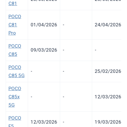
C81
POCO
C81
01/04/2026
-
24/04/2026
Pro
POCO
09/03/2026
-
-
C85
POCO
-
-
25/02/2026
C85 5G
POCO
C85x
-
-
12/03/2026
5G
POCO
12/03/2026
-
19/03/2026
F5