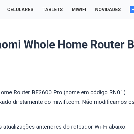
CELULARES
TABLETS
MIWIFI
NOVIDADES
iaomi Whole Home Router 
e Home Router BE3600 Pro (nome em código RN01)
do diretamente do miwifi.com. Não modificamos os 
s atualizações anteriores do roteador Wi-Fi abaixo.