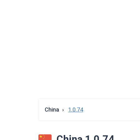
China
1.0.74
China 1.0.74