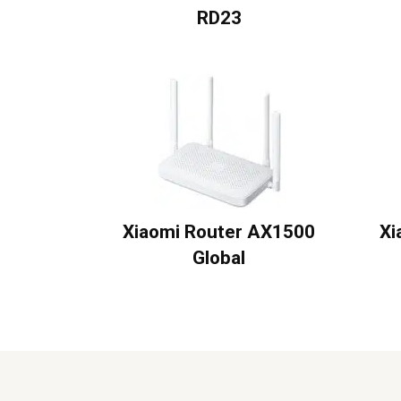
RD23
Xiaomi Router AX1500
Xi
Global