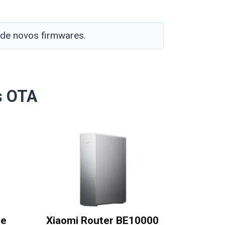
 de novos firmwares.
s OTA
me
Xiaomi Router BE10000