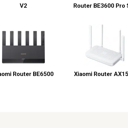
V2
Router BE3600 Pro 
aomi Router BE6500
Xiaomi Router AX1