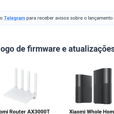
so
Telegram
para receber avisos sobre o lançamento
logo de firmware e atualizaçõe
aomi Router AX3000T
Xiaomi Whole Ho