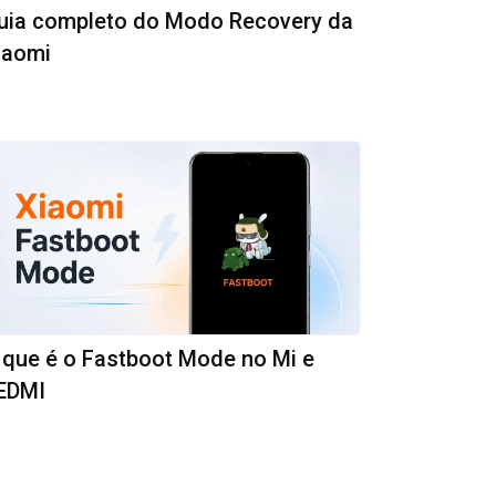
uia completo do Modo Recovery da
iaomi
 que é o Fastboot Mode no Mi e
EDMI