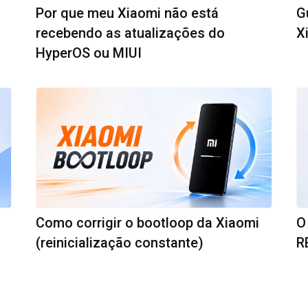
Por que meu Xiaomi não está
G
recebendo as atualizações do
X
HyperOS ou MIUI
Como corrigir o bootloop da Xiaomi
O
(reinicialização constante)
R