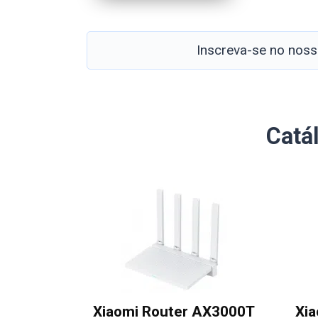
Inscreva-se no nos
Catá
Xiaomi Router AX3000T
Xi