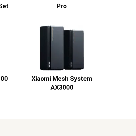
Set
Pro
500
Xiaomi Mesh System
AX3000