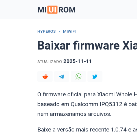
Skip
to
content
HYPEROS
›
MIWIFI
Baixar firmware X
2025-11-11
ATUALIZADO
O firmware oficial para Xiaomi Whol
baseado em Qualcomm IPQ5312 é baixa
nem armazenamos arquivos.
Baixe a versão mais recente 1.0.74 e a