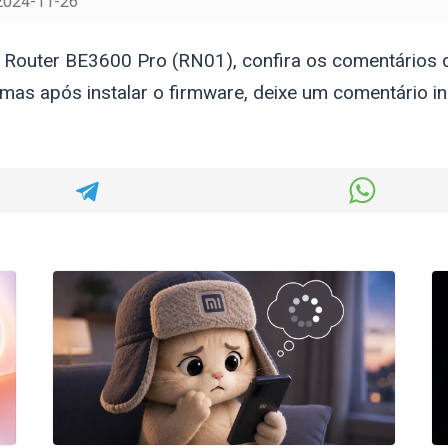
2024-11-26
 Router BE3600 Pro (RN01), confira os comentários d
as após instalar o firmware, deixe um comentário in