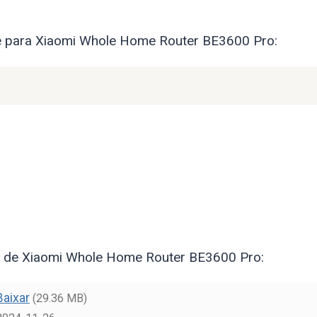
re para Xiaomi Whole Home Router BE3600 Pro:
ês de Xiaomi Whole Home Router BE3600 Pro:
Baixar
(29.36 MB)