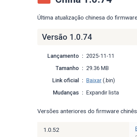
Última atualização chinesa do firmwa
Versão 1.0.74
Lançamento
2025-11-11
Tamanho
29.36 MB
Link oficial
Baixar
(.bin)
Mudanças
Expandir lista
Versões anteriores do firmware chin
1.0.52