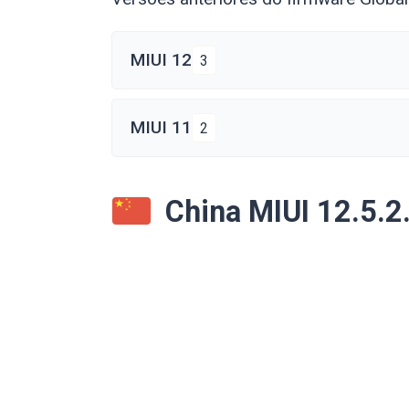
MIUI 12
3
MIUI 11
2
China MIUI 12.5