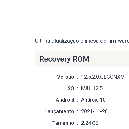
Última atualização chinesa do firmware
Recovery ROM
Versão
12.5.2.0.QECCNXM
SO
MIUI 12.5
Android
Android 10
Lançamento
2021-11-26
Tamanho
2.24 GB