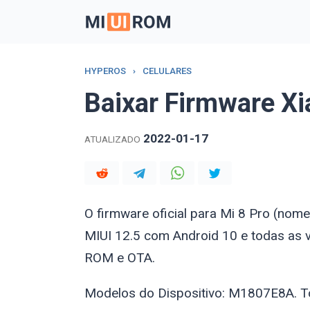
Skip
to
content
HYPEROS
›
CELULARES
Baixar Firmware Xi
2022-01-17
ATUALIZADO
O firmware oficial para Mi 8 Pro (no
MIUI 12.5 com Android 10 e todas as 
ROM e OTA.
Modelos do Dispositivo: M1807E8A. T