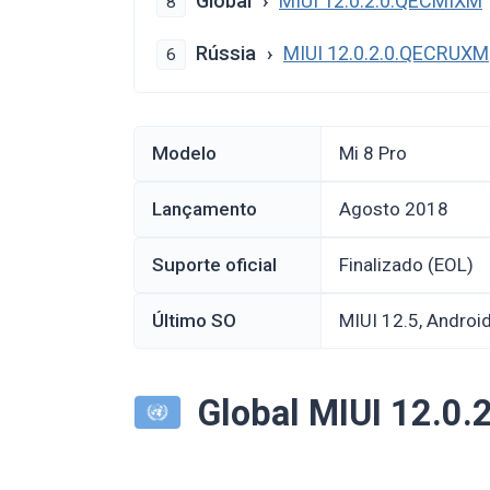
Global
MIUI 12.0.2.0.QECMIXM
8
Rússia
MIUI 12.0.2.0.QECRUXM
6
Modelo
Mi 8 Pro
Lançamento
agosto 2018
Suporte oficial
Finalizado (EOL)
Último SO
MIUI 12.5, Androi
Global MIUI 12.0