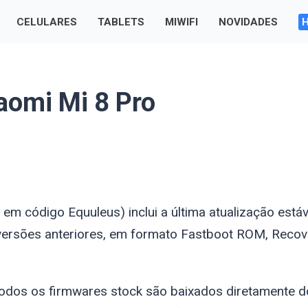
CELULARES
TABLETS
MIWIFI
NOVIDADES
aomi Mi 8 Pro
me em código
Equuleus
) inclui a última atualização está
versões anteriores, em formato Fastboot ROM, Recov
odos os firmwares stock são baixados diretamente d