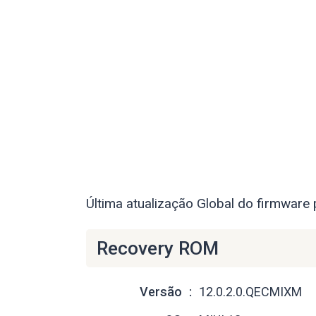
Última atualização Global do firmware 
Recovery ROM
Versão
12.0.2.0.QECMIXM