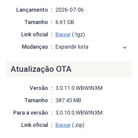
Lançamento
2026-07-06
Tamanho
6.61 GB
Link oficial
Baixar
(.tgz)
Mudanças
Expandir lista
Atualização OTA
Versão
3.0.11.0.WBWINXM
Tamanho
387.45 MB
Para a versão
3.0.10.0.WBWINXM
Link oficial
Baixar
(.zip)