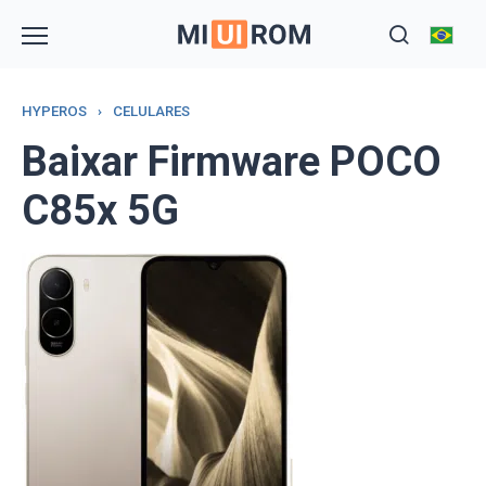
Skip
to
content
HYPEROS
›
CELULARES
Baixar Firmware POCO
C85x 5G