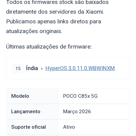
Todos os firmwares stock são baixados
diretamente dos servidores da Xiaomi.
Publicamos apenas links diretos para
atualizações originais.
Últimas atualizações de firmware:
Índia
HyperOS 3.0.11.0.WBWINXM
15
Modelo
POCO C85x 5G
Lançamento
março 2026
Suporte oficial
Ativo