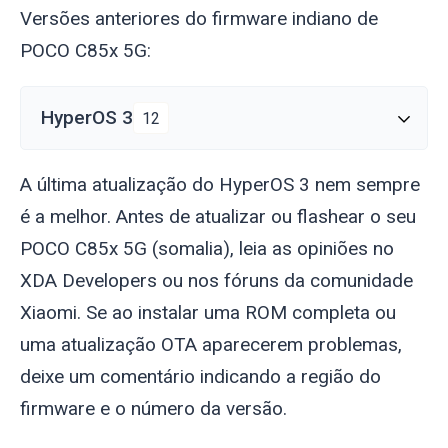
Versões anteriores do firmware indiano de
POCO C85x 5G:
HyperOS 3
12
A última atualização do HyperOS 3 nem sempre
é a melhor. Antes de atualizar ou flashear o seu
POCO C85x 5G (
somalia
), leia as opiniões no
XDA Developers ou nos fóruns da comunidade
Xiaomi. Se ao instalar uma ROM completa ou
uma atualização OTA aparecerem problemas,
deixe um comentário indicando a região do
firmware e o número da versão.