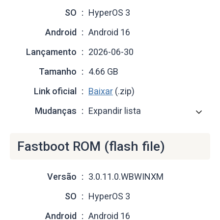
SO
HyperOS 3
Android
Android 16
Lançamento
2026-06-30
Tamanho
4.66 GB
Link oficial
Baixar
(.zip)
Mudanças
Expandir lista
Fastboot ROM (flash file)
Versão
3.0.11.0.WBWINXM
SO
HyperOS 3
Android
Android 16