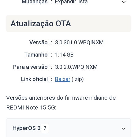
Mudanças
Expandir lista
Atualização OTA
Versão
3.0.301.0.WPQINXM
Tamanho
1.14 GB
Para a versão
3.0.2.0.WPQINXM
Link oficial
Baixar
(.zip)
Versões anteriores do firmware indiano de
REDMI Note 15 5G:
HyperOS 3
7