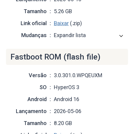
Tamanho
5.26 GB
Link oficial
Baixar
(.zip)
Mudanças
Expandir lista
Fastboot ROM (flash file)
Versão
3.0.301.0.WPQEUXM
SO
HyperOS 3
Android
Android 16
Lançamento
2026-05-06
Tamanho
8.20 GB