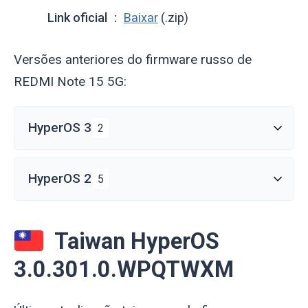
Link oficial
Baixar
(.zip)
Versões anteriores do firmware russo de
REDMI Note 15 5G:
HyperOS 3
2
HyperOS 2
5
Taiwan HyperOS
3.0.301.0.WPQTWXM