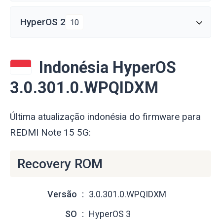
HyperOS 2
10
Indonésia HyperOS
3.0.301.0.WPQIDXM
Última atualização indonésia do firmware para
REDMI Note 15 5G:
Recovery ROM
Versão
3.0.301.0.WPQIDXM
SO
HyperOS 3