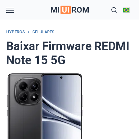
Skip
to
content
HYPEROS
›
CELULARES
Baixar Firmware REDMI
Note 15 5G