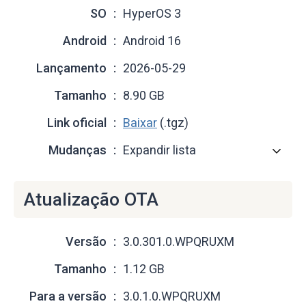
SO
HyperOS 3
Android
Android 16
Lançamento
2026-05-29
Tamanho
8.90 GB
Link oficial
Baixar
(.tgz)
Mudanças
Expandir lista
Atualização OTA
Versão
3.0.301.0.WPQRUXM
Tamanho
1.12 GB
Para a versão
3.0.1.0.WPQRUXM