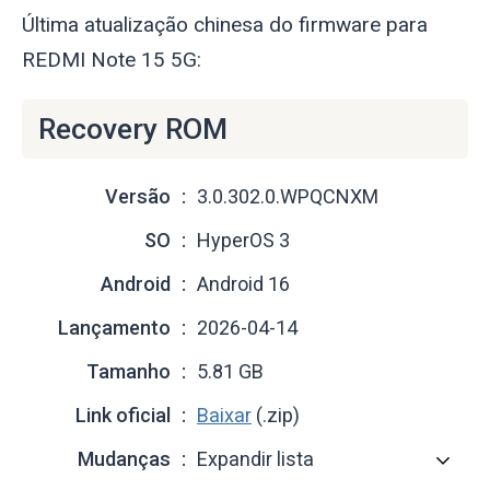
Última atualização chinesa do firmware para
REDMI Note 15 5G:
Recovery ROM
Versão
3.0.302.0.WPQCNXM
SO
HyperOS 3
Android
Android 16
Lançamento
2026-04-14
Tamanho
5.81 GB
Link oficial
Baixar
(.zip)
Mudanças
Expandir lista