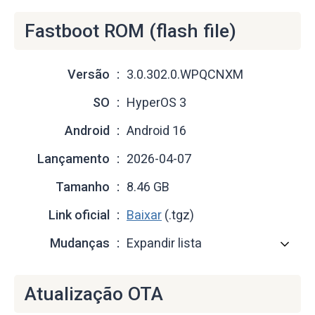
Fastboot ROM (flash file)
Versão
3.0.302.0.WPQCNXM
SO
HyperOS 3
Android
Android 16
Lançamento
2026-04-07
Tamanho
8.46 GB
Link oficial
Baixar
(.tgz)
Mudanças
Expandir lista
Atualização OTA