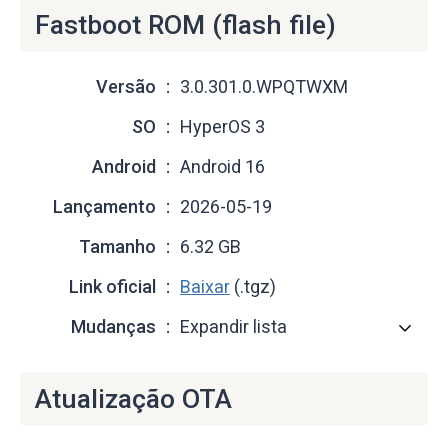
Fastboot ROM (flash file)
Versão
3.0.301.0.WPQTWXM
SO
HyperOS 3
Android
Android 16
Lançamento
2026-05-19
Tamanho
6.32 GB
Link oficial
Baixar
(.tgz)
Mudanças
Expandir lista
Atualização OTA