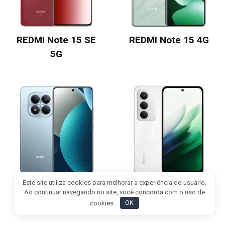
REDMI Note 15 SE
REDMI Note 15 4G
5G
Este site utiliza cookies para melhorar a experiência do usuário.
REDMI Note 15 Pro
REDMI Note 15R 5G
Ao continuar navegando no site, você concorda com o uso de
4G
cookies.
OK