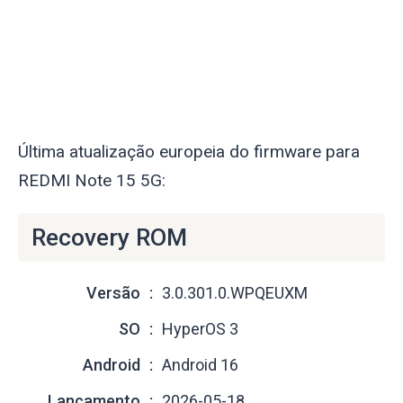
Última atualização europeia do firmware para
REDMI Note 15 5G:
Recovery ROM
Versão
3.0.301.0.WPQEUXM
SO
HyperOS 3
Android
Android 16
Lançamento
2026-05-18