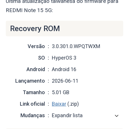
Última atualização taiwanesa do firmware para
REDMI Note 15 5G:
Recovery ROM
Versão
3.0.301.0.WPQTWXM
SO
HyperOS 3
Android
Android 16
Lançamento
2026-06-11
Tamanho
5.01 GB
Link oficial
Baixar
(.zip)
Mudanças
Expandir lista