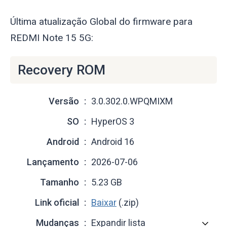
Última atualização Global do firmware para
REDMI Note 15 5G:
Recovery ROM
Versão
3.0.302.0.WPQMIXM
SO
HyperOS 3
Android
Android 16
Lançamento
2026-07-06
Tamanho
5.23 GB
Link oficial
Baixar
(.zip)
Mudanças
Expandir lista