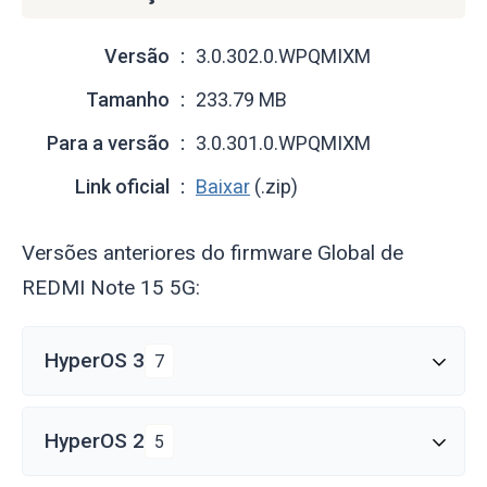
Versão
3.0.302.0.WPQMIXM
Tamanho
233.79 MB
Para a versão
3.0.301.0.WPQMIXM
Link oficial
Baixar
(.zip)
Versões anteriores do firmware Global de
REDMI Note 15 5G:
HyperOS 3
7
HyperOS 2
5