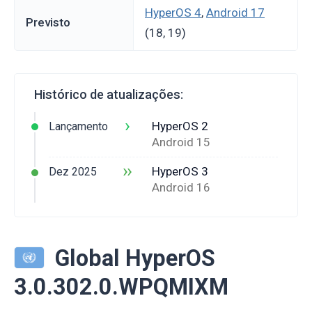
HyperOS 4
,
Android 17
Previsto
(18, 19)
Histórico de atualizações:
›
HyperOS 2
Lançamento
Android 15
››
HyperOS 3
Dez 2025
Android 16
Global HyperOS
3.0.302.0.WPQMIXM