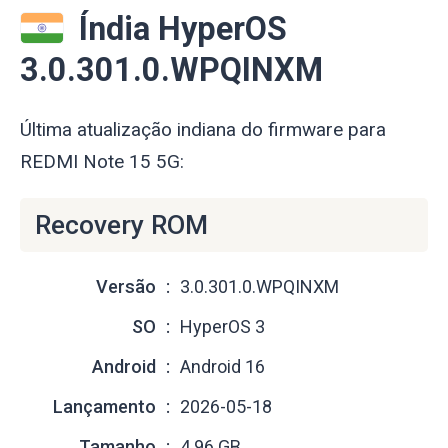
Índia HyperOS
3.0.301.0.WPQINXM
Última atualização indiana do firmware para
REDMI Note 15 5G:
Recovery ROM
Versão
3.0.301.0.WPQINXM
SO
HyperOS 3
Android
Android 16
Lançamento
2026-05-18
Tamanho
4.96 GB