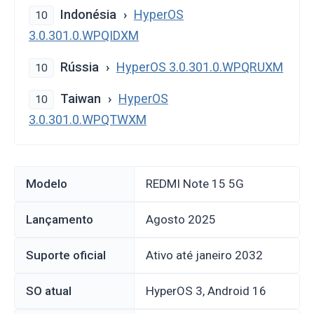
Indonésia
HyperOS
10
3.0.301.0.WPQIDXM
Rússia
HyperOS 3.0.301.0.WPQRUXM
10
Taiwan
HyperOS
10
3.0.301.0.WPQTWXM
Modelo
REDMI Note 15 5G
Lançamento
agosto 2025
Suporte oficial
Ativo até janeiro 2032
SO atual
HyperOS 3, Android 16