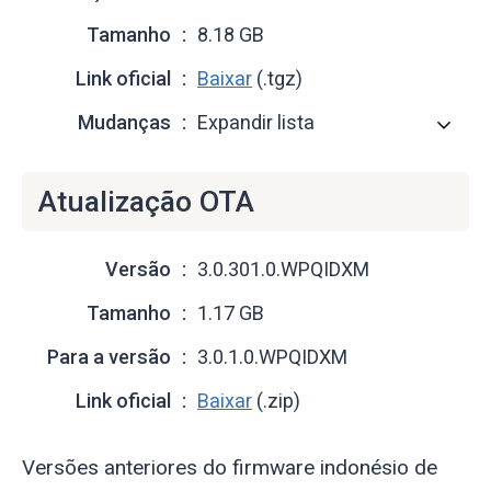
Tamanho
8.18 GB
Link oficial
Baixar
(.tgz)
Mudanças
Expandir lista
Atualização OTA
Versão
3.0.301.0.WPQIDXM
Tamanho
1.17 GB
Para a versão
3.0.1.0.WPQIDXM
Link oficial
Baixar
(.zip)
Versões anteriores do firmware indonésio de