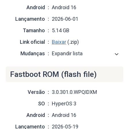
Android
Android 16
Lançamento
2026-06-01
Tamanho
5.14 GB
Link oficial
Baixar
(.zip)
Mudanças
Expandir lista
Fastboot ROM (flash file)
Versão
3.0.301.0.WPQIDXM
SO
HyperOS 3
Android
Android 16
Lançamento
2026-05-19