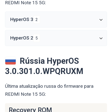
REDMI Note 15 5G:
HyperOS 3
2
HyperOS 2
5
Rússia HyperOS
3.0.301.0.WPQRUXM
Última atualização russa do firmware para
REDMI Note 15 5G:
Recovery ROM