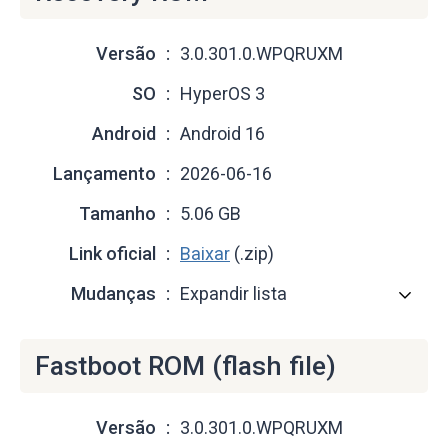
Versão
3.0.301.0.WPQRUXM
SO
HyperOS 3
Android
Android 16
Lançamento
2026-06-16
Tamanho
5.06 GB
Link oficial
Baixar
(.zip)
Mudanças
Expandir lista
Fastboot ROM (flash file)
Versão
3.0.301.0.WPQRUXM