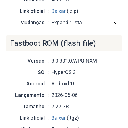
Link oficial
Baixar
(.zip)
Mudanças
Expandir lista
Fastboot ROM (flash file)
Versão
3.0.301.0.WPQINXM
SO
HyperOS 3
Android
Android 16
Lançamento
2026-05-06
Tamanho
7.22 GB
Link oficial
Baixar
(.tgz)