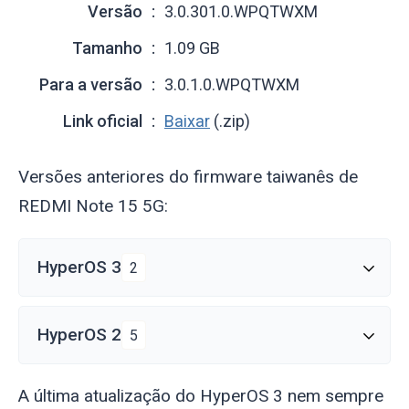
Versão
3.0.301.0.WPQTWXM
Tamanho
1.09 GB
Para a versão
3.0.1.0.WPQTWXM
Link oficial
Baixar
(.zip)
Versões anteriores do firmware taiwanês de
REDMI Note 15 5G:
HyperOS 3
2
HyperOS 2
5
A última atualização do HyperOS 3 nem sempre