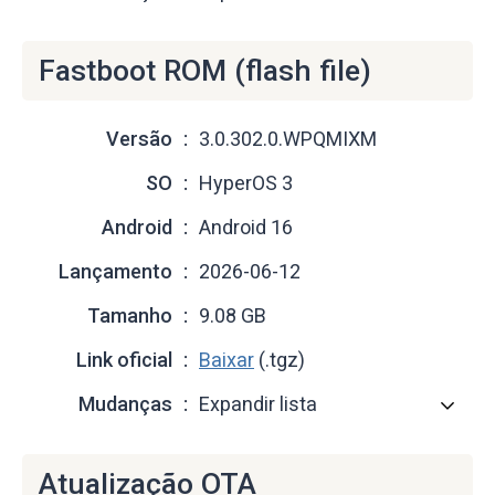
Fastboot ROM (flash file)
Versão
3.0.302.0.WPQMIXM
SO
HyperOS 3
Android
Android 16
Lançamento
2026-06-12
Tamanho
9.08 GB
Link oficial
Baixar
(.tgz)
Mudanças
Expandir lista
Atualização OTA