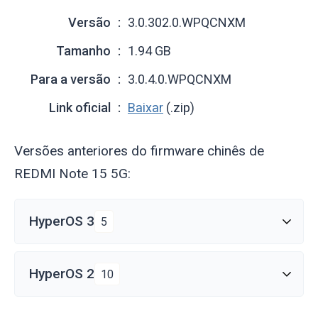
Versão
3.0.302.0.WPQCNXM
Tamanho
1.94 GB
Para a versão
3.0.4.0.WPQCNXM
Link oficial
Baixar
(.zip)
Versões anteriores do firmware chinês de
REDMI Note 15 5G:
HyperOS 3
5
HyperOS 2
10