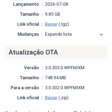
Lançamento
2026-07-08
Tamanho
9.85 GB
Link oficial
Baixar
(.tgz)
Mudanças
Expandir lista
Atualização OTA
Versão
3.0.303.0.WPFMIXM
Tamanho
748.94 MB
Para a versão
3.0.302.0.WPFMIXM
Link oficial
Baixar
(.zip)