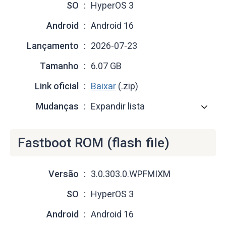
SO
HyperOS 3
Android
Android 16
Lançamento
2026-07-23
Tamanho
6.07 GB
Link oficial
Baixar
(.zip)
Mudanças
Expandir lista
Fastboot ROM (flash file)
Versão
3.0.303.0.WPFMIXM
SO
HyperOS 3
Android
Android 16