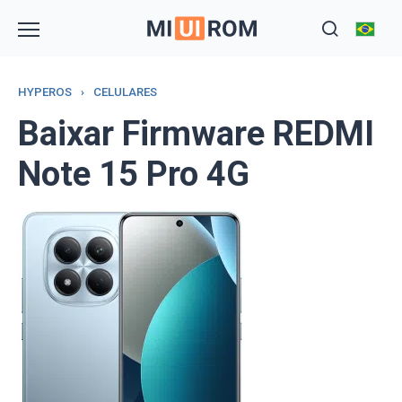
Skip
to
content
HYPEROS
›
CELULARES
Baixar Firmware REDMI
Note 15 Pro 4G