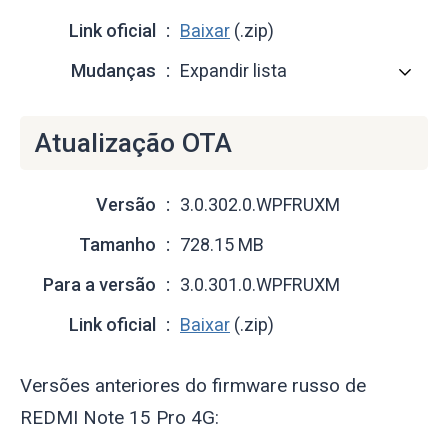
Link oficial
Baixar
(.zip)
Mudanças
Expandir lista
Atualização OTA
Versão
3.0.302.0.WPFRUXM
Tamanho
728.15 MB
Para a versão
3.0.301.0.WPFRUXM
Link oficial
Baixar
(.zip)
Versões anteriores do firmware russo de
REDMI Note 15 Pro 4G: