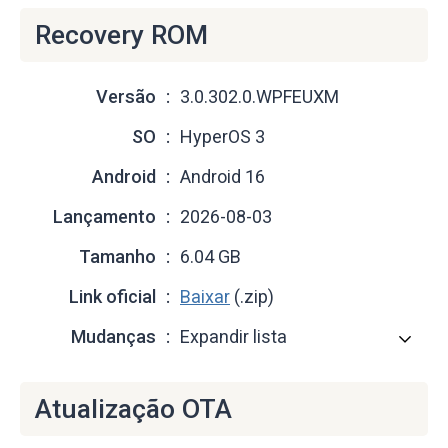
Recovery ROM
Versão
3.0.302.0.WPFEUXM
SO
HyperOS 3
Android
Android 16
Lançamento
2026-08-03
Tamanho
6.04 GB
Link oficial
Baixar
(.zip)
Mudanças
Expandir lista
Atualização OTA