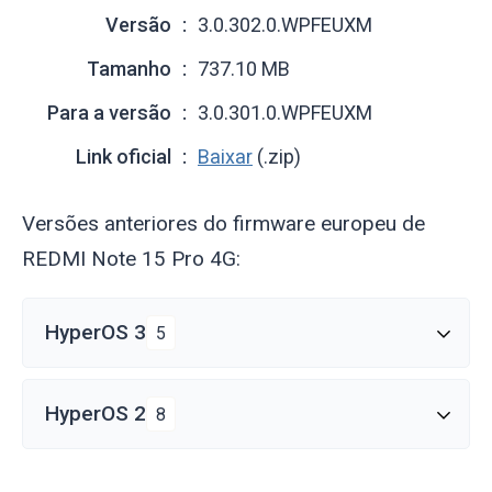
Versão
3.0.302.0.WPFEUXM
Tamanho
737.10 MB
Para a versão
3.0.301.0.WPFEUXM
Link oficial
Baixar
(.zip)
Versões anteriores do firmware europeu de
REDMI Note 15 Pro 4G:
HyperOS 3
5
HyperOS 2
8