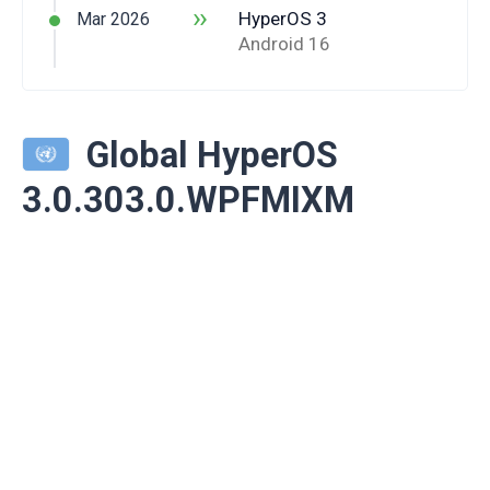
››
HyperOS 3
Mar 2026
Android 16
Global HyperOS
3.0.303.0.WPFMIXM