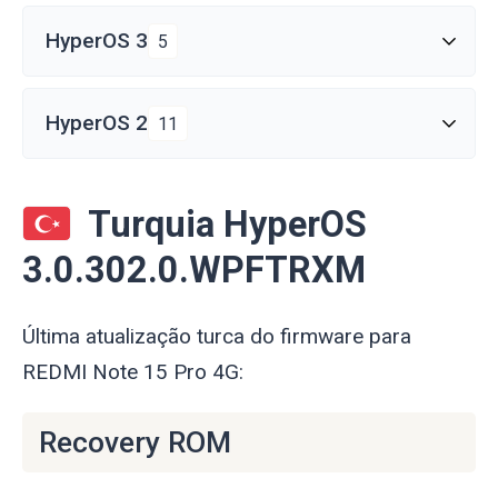
HyperOS 3
5
HyperOS 2
11
Turquia HyperOS
3.0.302.0.WPFTRXM
Última atualização turca do firmware para
REDMI Note 15 Pro 4G:
Recovery ROM