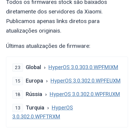
Todos os firmwares stock são baixados
diretamente dos servidores da Xiaomi.
Publicamos apenas links diretos para
atualizações originais.
Últimas atualizações de firmware:
Global
HyperOS 3.0.303.0.WPFMIXM
23
Europa
HyperOS 3.0.302.0.WPFEUXM
15
Rússia
HyperOS 3.0.302.0.WPFRUXM
18
Turquia
HyperOS
13
3.0.302.0.WPFTRXM