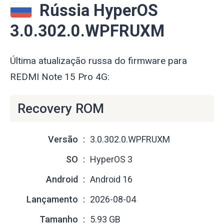
Rússia HyperOS
3.0.302.0.WPFRUXM
Última atualização russa do firmware para
REDMI Note 15 Pro 4G:
Recovery ROM
Versão
3.0.302.0.WPFRUXM
SO
HyperOS 3
Android
Android 16
Lançamento
2026-08-04
Tamanho
5.93 GB