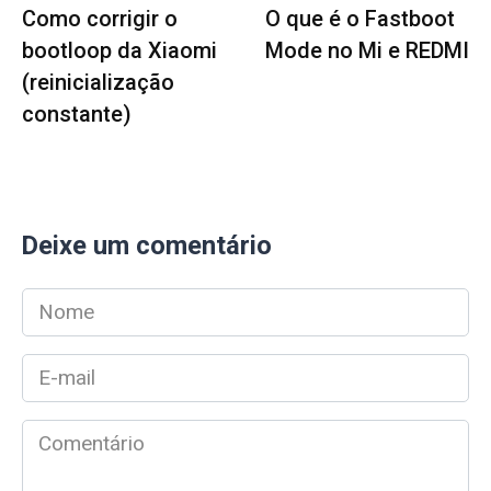
Como corrigir o
O que é o Fastboot
bootloop da Xiaomi
Mode no Mi e REDMI
(reinicialização
constante)
Deixe um comentário
Nome
*
E-
mail
*
Comentário