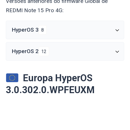
Versões anteriores do firmware Global de
REDMI Note 15 Pro 4G:
HyperOS 3
8
HyperOS 2
12
Europa HyperOS
3.0.302.0.WPFEUXM