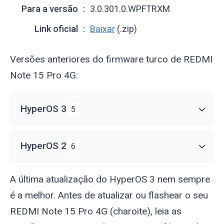
Para a versão
3.0.301.0.WPFTRXM
Link oficial
Baixar
(.zip)
Versões anteriores do firmware turco de REDMI
Note 15 Pro 4G:
HyperOS 3
5
HyperOS 2
6
A última atualização do HyperOS 3 nem sempre
é a melhor. Antes de atualizar ou flashear o seu
REDMI Note 15 Pro 4G (
charoite
), leia as