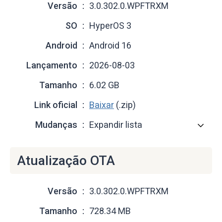
Versão
3.0.302.0.WPFTRXM
SO
HyperOS 3
Android
Android 16
Lançamento
2026-08-03
Tamanho
6.02 GB
Link oficial
Baixar
(.zip)
Mudanças
Expandir lista
Atualização OTA
Versão
3.0.302.0.WPFTRXM
Tamanho
728.34 MB