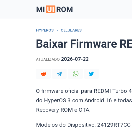
Skip
to
content
HYPEROS
›
CELULARES
Baixar Firmware R
2026-07-22
ATUALIZADO
O firmware oficial para REDMI Turbo
do HyperOS 3 com Android 16 e todas
Recovery ROM e OTA.
Modelos do Dispositivo: 24129RT7CC (