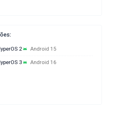
ções:
yperOS 2
Android 15
yperOS 3
Android 16