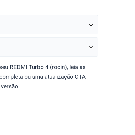
 seu REDMI Turbo 4 (
rodin
), leia as
 completa ou uma atualização OTA
 versão.