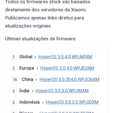
Todos os firmwares stock são baixados
diretamente dos servidores da Xiaomi.
Publicamos apenas links diretos para
atualizações originais.
Últimas atualizações de firmware:
Global
HyperOS 3.0.4.0.WPJMIXM
2
Europa
HyperOS 3.0.4.0.WPJEUXM
2
China
HyperOS 3.0.304.0.WPJCNXM
16
Índia
HyperOS 3.0.3.0.WPJINXM
2
Indonésia
HyperOS 3.0.3.0.WPJIDXM
2