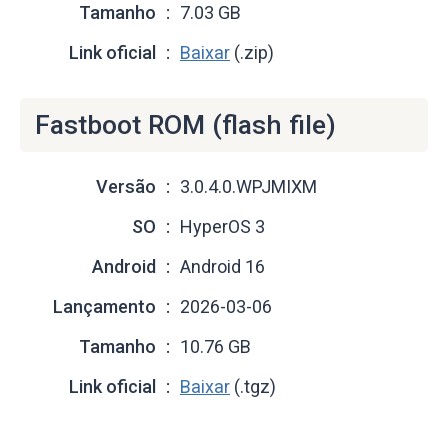
Tamanho
7.03 GB
Link oficial
Baixar
(.zip)
Fastboot ROM (flash file)
Versão
3.0.4.0.WPJMIXM
SO
HyperOS 3
Android
Android 16
Lançamento
2026-03-06
Tamanho
10.76 GB
Link oficial
Baixar
(.tgz)