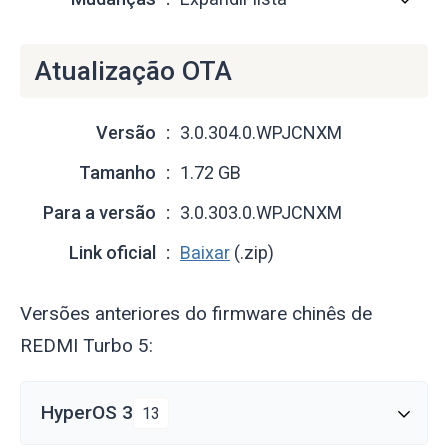
Atualização OTA
Versão
3.0.304.0.WPJCNXM
Tamanho
1.72 GB
Para a versão
3.0.303.0.WPJCNXM
Link oficial
Baixar
(.zip)
Versões anteriores do firmware chinês de
REDMI Turbo 5:
HyperOS 3
13