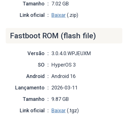
Tamanho
7.02 GB
Link oficial
Baixar
(.zip)
Fastboot ROM (flash file)
Versão
3.0.4.0.WPJEUXM
SO
HyperOS 3
Android
Android 16
Lançamento
2026-03-11
Tamanho
9.87 GB
Link oficial
Baixar
(.tgz)