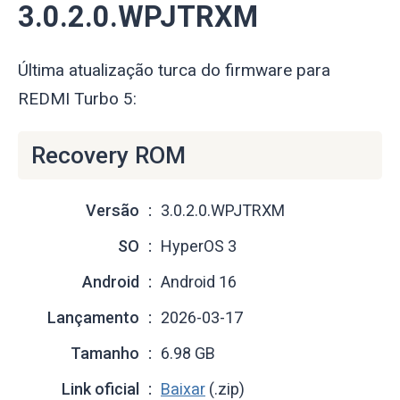
3.0.2.0.WPJTRXM
Última atualização turca do firmware para
REDMI Turbo 5:
Recovery ROM
Versão
3.0.2.0.WPJTRXM
SO
HyperOS 3
Android
Android 16
Lançamento
2026-03-17
Tamanho
6.98 GB
Link oficial
Baixar
(.zip)