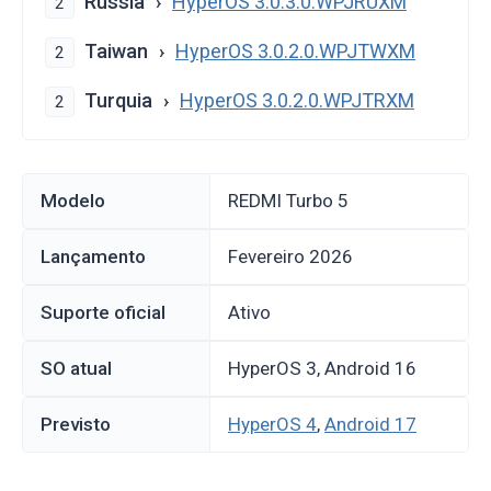
Rússia
HyperOS 3.0.3.0.WPJRUXM
2
Taiwan
HyperOS 3.0.2.0.WPJTWXM
2
Turquia
HyperOS 3.0.2.0.WPJTRXM
2
Modelo
REDMI Turbo 5
Lançamento
fevereiro 2026
Suporte oficial
Ativo
SO atual
HyperOS 3, Android 16
Previsto
HyperOS 4
,
Android 17