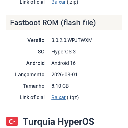
Link oficial
Baixar
(.zip)
Fastboot ROM (flash file)
Versão
3.0.2.0.WPJTWXM
SO
HyperOS 3
Android
Android 16
Lançamento
2026-03-01
Tamanho
8.10 GB
Link oficial
Baixar
(.tgz)
Turquia HyperOS