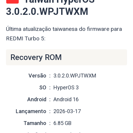
3.0.2.0.WPJTWXM
Última atualização taiwanesa do firmware para
REDMI Turbo 5:
Recovery ROM
Versão
3.0.2.0.WPJTWXM
SO
HyperOS 3
Android
Android 16
Lançamento
2026-03-17
Tamanho
6.85 GB