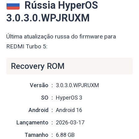
Rússia HyperOS
3.0.3.0.WPJRUXM
Última atualização russa do firmware para
REDMI Turbo 5:
Recovery ROM
Versão
3.0.3.0.WPJRUXM
SO
HyperOS 3
Android
Android 16
Lançamento
2026-03-17
Tamanho
6.88 GB