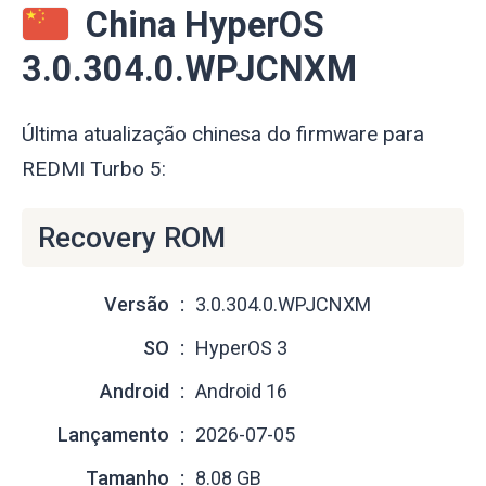
China HyperOS
3.0.304.0.WPJCNXM
Última atualização chinesa do firmware para
REDMI Turbo 5:
Recovery ROM
Versão
3.0.304.0.WPJCNXM
SO
HyperOS 3
Android
Android 16
Lançamento
2026-07-05
Tamanho
8.08 GB