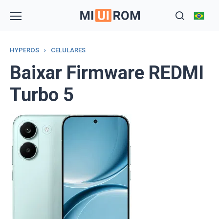
Skip
to
content
HYPEROS
›
CELULARES
Baixar Firmware REDMI
Turbo 5