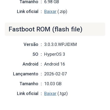
Tamanho
6.98 GB
Link oficial
Baixar
(.zip)
Fastboot ROM (flash file)
Versão
3.0.3.0.WPJIDXM
SO
HyperOS 3
Android
Android 16
Lançamento
2026-02-07
Tamanho
10.03 GB
Link oficial
Baixar
(.tgz)