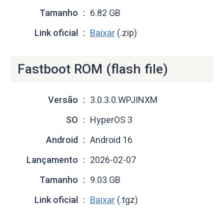
Tamanho
6.82 GB
Link oficial
Baixar
(.zip)
Fastboot ROM (flash file)
Versão
3.0.3.0.WPJINXM
SO
HyperOS 3
Android
Android 16
Lançamento
2026-02-07
Tamanho
9.03 GB
Link oficial
Baixar
(.tgz)