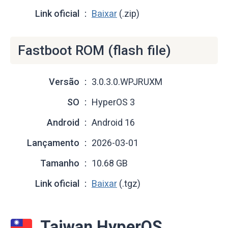
Link oficial
Baixar
(.zip)
Fastboot ROM (flash file)
Versão
3.0.3.0.WPJRUXM
SO
HyperOS 3
Android
Android 16
Lançamento
2026-03-01
Tamanho
10.68 GB
Link oficial
Baixar
(.tgz)
Taiwan HyperOS