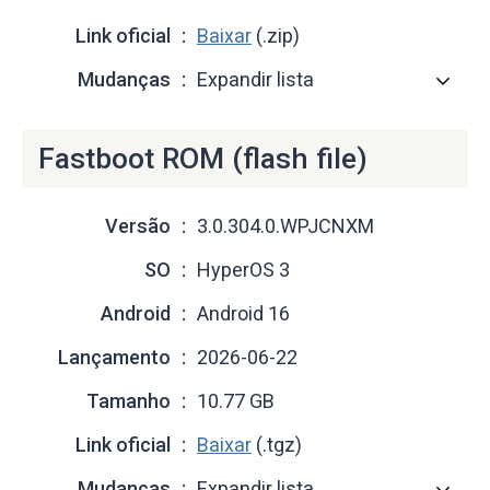
Link oficial
Baixar
(.zip)
Mudanças
Expandir lista
Fastboot ROM (flash file)
Versão
3.0.304.0.WPJCNXM
SO
HyperOS 3
Android
Android 16
Lançamento
2026-06-22
Tamanho
10.77 GB
Link oficial
Baixar
(.tgz)
Mudanças
Expandir lista