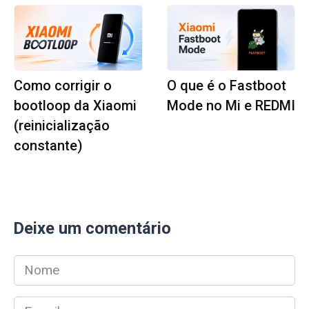
Como corrigir o
O que é o Fastboot
bootloop da Xiaomi
Mode no Mi e REDMI
(reinicialização
constante)
Deixe um comentário
Nome
*
E-