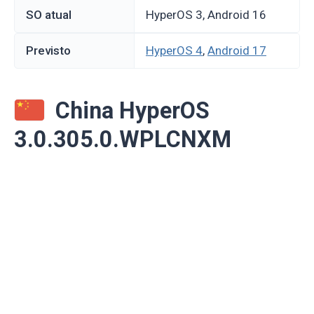
SO atual
HyperOS 3, Android 16
Previsto
HyperOS 4
,
Android 17
China HyperOS
3.0.305.0.WPLCNXM