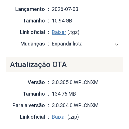
Lançamento
2026-07-03
Tamanho
10.94 GB
Link oficial
Baixar
(.tgz)
Mudanças
Expandir lista
Atualização OTA
Versão
3.0.305.0.WPLCNXM
Tamanho
134.76 MB
Para a versão
3.0.304.0.WPLCNXM
Link oficial
Baixar
(.zip)