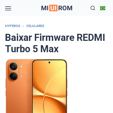
Skip
to
content
HYPEROS
›
CELULARES
Baixar Firmware REDMI
Turbo 5 Max