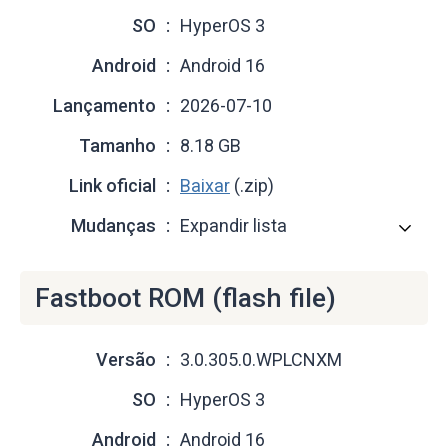
SO
HyperOS 3
Android
Android 16
Lançamento
2026-07-10
Tamanho
8.18 GB
Link oficial
Baixar
(.zip)
Mudanças
Expandir lista
Fastboot ROM (flash file)
Versão
3.0.305.0.WPLCNXM
SO
HyperOS 3
Android
Android 16